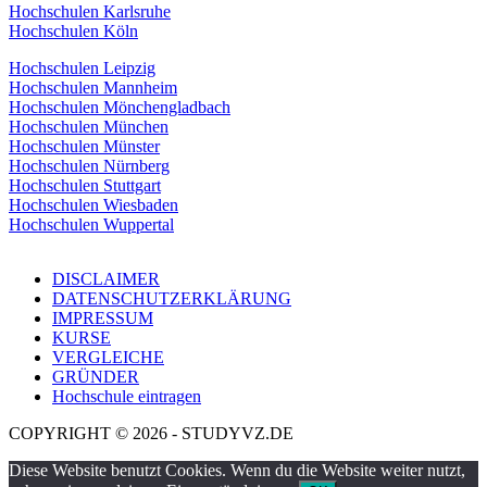
Hochschulen Karlsruhe
Hochschulen Köln
Hochschulen Leipzig
Hochschulen Mannheim
Hochschulen Mönchengladbach
Hochschulen München
Hochschulen Münster
Hochschulen Nürnberg
Hochschulen Stuttgart
Hochschulen Wiesbaden
Hochschulen Wuppertal
DISCLAIMER
DATENSCHUTZERKLÄRUNG
IMPRESSUM
KURSE
VERGLEICHE
GRÜNDER
Hochschule eintragen
COPYRIGHT © 2026 - STUDYVZ.DE
Diese Website benutzt Cookies. Wenn du die Website weiter nutzt,