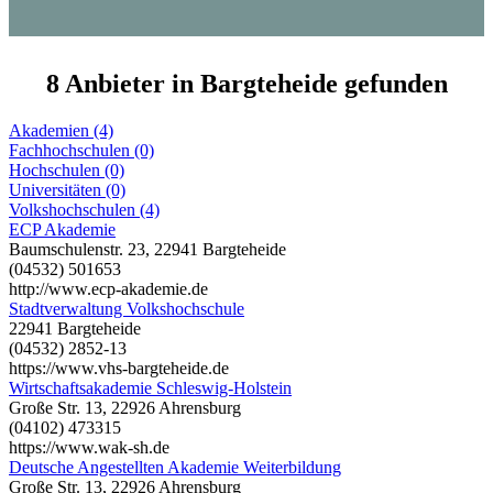
8 Anbieter in Bargteheide gefunden
Akademien (4)
Fachhochschulen (0)
Hochschulen (0)
Universitäten (0)
Volkshochschulen (4)
ECP Akademie
Baumschulenstr. 23, 22941 Bargteheide
(04532) 501653
http://www.ecp-akademie.de
Stadtverwaltung Volkshochschule
22941 Bargteheide
(04532) 2852-13
https://www.vhs-bargteheide.de
Wirtschaftsakademie Schleswig-Holstein
Große Str. 13, 22926 Ahrensburg
(04102) 473315
https://www.wak-sh.de
Deutsche Angestellten Akademie Weiterbildung
Große Str. 13, 22926 Ahrensburg