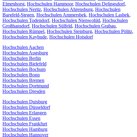
Elmenhorst
,
Hochschulen Hammoor
,
Hochschulen Delingsdorf
,
Hochschulen Neritz
,
Hochschulen Ahrensburg
,
Hochschulen
Bargfeld-Stegen
,
Hochschulen Ammersbek
,
Hochschulen Lasbek
,
Hochschulen Todendorf
,
Hochschulen Nienwohld
,
Hochschulen
Großhansdorf
,
Hochschulen Sülfeld
,
Hochschulen Grabau
,
Hochschulen Rümpel
,
Hochschulen Steinburg
,
Hochschulen Pölitz
,
Hochschulen Kayhude
,
Hochschulen Hoisdorf
Hochschulen Aachen
Hochschulen Augsburg
Hochschulen Berlin
Hochschulen Bielefeld
Hochschulen Bochum
Hochschulen Bonn
Hochschulen Bremen
Hochschulen Dortmund
Hochschulen Dresden
Hochschulen Duisburg
Hochschulen Düsseldorf
Hochschulen Erlangen
Hochschulen Essen
Hochschulen Frankfurt
Hochschulen Hamburg
Hochschulen Hannover