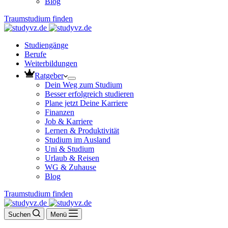
Blog
Traumstudium finden
Studiengänge
Berufe
Weiterbildungen
Ratgeber
Dein Weg zum Studium
Besser erfolgreich studieren
Plane jetzt Deine Karriere
Finanzen
Job & Karriere
Lernen & Produktivität
Studium im Ausland
Uni & Studium
Urlaub & Reisen
WG & Zuhause
Blog
Traumstudium finden
Suchen
Menü