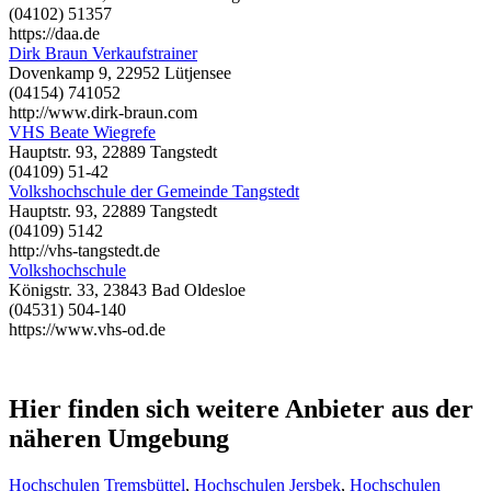
(04102) 51357
https://daa.de
Dirk Braun Verkaufstrainer
Dovenkamp 9, 22952 Lütjensee
(04154) 741052
http://www.dirk-braun.com
VHS Beate Wiegrefe
Hauptstr. 93, 22889 Tangstedt
(04109) 51-42
Volkshochschule der Gemeinde Tangstedt
Hauptstr. 93, 22889 Tangstedt
(04109) 5142
http://vhs-tangstedt.de
Volkshochschule
Königstr. 33, 23843 Bad Oldesloe
(04531) 504-140
https://www.vhs-od.de
Hier finden sich weitere Anbieter aus der
näheren Umgebung
Hochschulen Tremsbüttel
,
Hochschulen Jersbek
,
Hochschulen