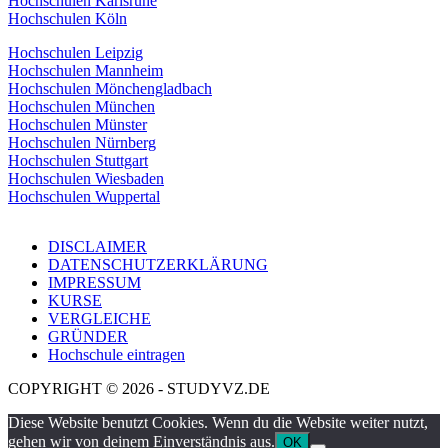
Hochschulen Karlsruhe
Hochschulen Köln
Hochschulen Leipzig
Hochschulen Mannheim
Hochschulen Mönchengladbach
Hochschulen München
Hochschulen Münster
Hochschulen Nürnberg
Hochschulen Stuttgart
Hochschulen Wiesbaden
Hochschulen Wuppertal
DISCLAIMER
DATENSCHUTZERKLÄRUNG
IMPRESSUM
KURSE
VERGLEICHE
GRÜNDER
Hochschule eintragen
COPYRIGHT © 2026 - STUDYVZ.DE
Diese Website benutzt Cookies. Wenn du die Website weiter nutzt,
gehen wir von deinem Einverständnis aus.
OK