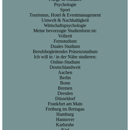
Psychologie
Sport
Tourismus, Hotel & Eventmanagement
Umwelt & Nachhaltigkeit
Wirtschaftspsychologie
Meine bevorzugte Studienform ist:
Vollzeit
Fernstudium
Duales Studium
Berufsbegleitendes Präsenzstudium
Ich will in / in der Nähe studieren:
Online-Studium
Deutschlandweit
Aachen
Berlin
Bonn
Bremen
Dresden
Düsseldorf
Frankfurt am Main
Freiburg im Breisgau
Hamburg
Hannover
Karlsruhe
Kiel