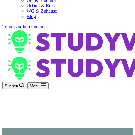
Uni & Studium
Urlaub & Reisen
WG & Zuhause
Blog
Traumstudium finden
Suchen
Menü