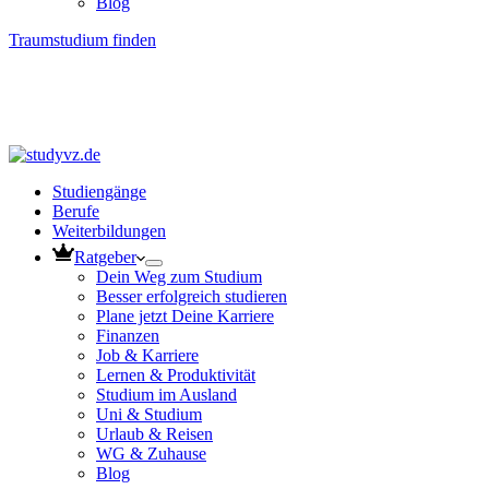
Blog
Traumstudium finden
Studiengänge
Berufe
Weiterbildungen
Ratgeber
Dein Weg zum Studium
Besser erfolgreich studieren
Plane jetzt Deine Karriere
Finanzen
Job & Karriere
Lernen & Produktivität
Studium im Ausland
Uni & Studium
Urlaub & Reisen
WG & Zuhause
Blog