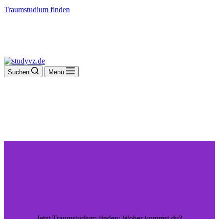
Traumstudium finden
Suchen
Menü
Jetzt Traumstudium finden: Woher kommst du?