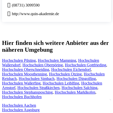
(08731) 3099590
http://www.quin-akademie.de
Hier finden sich weitere Anbieter aus der
näheren Umgebung
Hochschulen Pilsting
,
Hochschulen Mamming
,
Hochschulen
Wallersdorf
,
Hochschulen Oberpöring
,
Hochschulen Gottfrieding
,
Hochschulen Oberschneiding
,
Hochschulen Eichendorf
,
Hochschulen Moosthenning
,
Hochschulen Otzing
,
Hochschulen
Reisbach
,
Hochschulen Simbach
,
Hochschulen Dingolfing
,
Hochschulen Wallerfing
,
Hochschulen Leiblfing
,
Hochschulen
Arnstorf
,
Hochschulen Straßkirchen
,
Hochschulen Salching
,
Hochschulen Stephansposching
,
Hochschulen Marklkofen
,
Hochschulen Buchhofen
Hochschulen Aachen
Hochschulen Augsburg