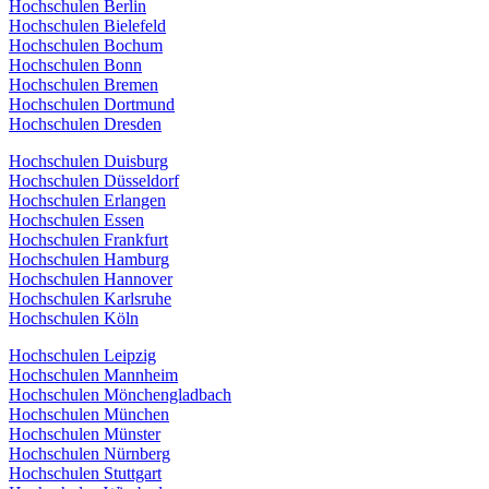
Hochschulen Berlin
Hochschulen Bielefeld
Hochschulen Bochum
Hochschulen Bonn
Hochschulen Bremen
Hochschulen Dortmund
Hochschulen Dresden
Hochschulen Duisburg
Hochschulen Düsseldorf
Hochschulen Erlangen
Hochschulen Essen
Hochschulen Frankfurt
Hochschulen Hamburg
Hochschulen Hannover
Hochschulen Karlsruhe
Hochschulen Köln
Hochschulen Leipzig
Hochschulen Mannheim
Hochschulen Mönchengladbach
Hochschulen München
Hochschulen Münster
Hochschulen Nürnberg
Hochschulen Stuttgart