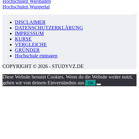
Hochschulen Wiesbaden
Hochschulen Wuppertal
DISCLAIMER
DATENSCHUTZERKLÄRUNG
IMPRESSUM
KURSE
VERGLEICHE
GRÜNDER
Hochschule eintragen
COPYRIGHT © 2026 - STUDYVZ.DE
Diese Website benutzt Cookies. Wenn du die Website weiter nutzt,
gehen wir von deinem Einverständnis aus.
OK