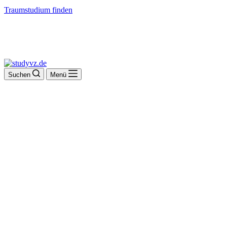
Traumstudium finden
Suchen
Menü