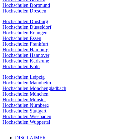
Hochschulen Dortmund
Hochschulen Dresden
Hochschulen Duisburg
Hochschulen Düsseldorf
Hochschulen Erlangen
Hochschulen Essen
Hochschulen Frankfurt
Hochschulen Hamburg
Hochschulen Hannover
Hochschulen Karlsruhe
Hochschulen Köln
Hochschulen Leipzig
Hochschulen Mannheim
Hochschulen Mönchengladbach
Hochschulen München
Hochschulen Münster
Hochschulen Nürnberg
Hochschulen Stuttgart
Hochschulen Wiesbaden
Hochschulen Wuppertal
DISCLAIMER