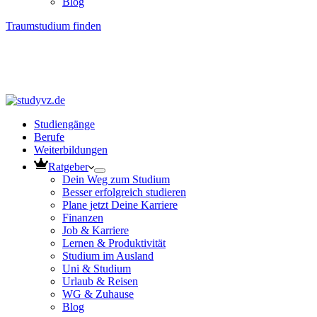
Blog
Traumstudium finden
Studiengänge
Berufe
Weiterbildungen
Ratgeber
Dein Weg zum Studium
Besser erfolgreich studieren
Plane jetzt Deine Karriere
Finanzen
Job & Karriere
Lernen & Produktivität
Studium im Ausland
Uni & Studium
Urlaub & Reisen
WG & Zuhause
Blog