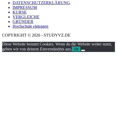
DATENSCHUTZERKLÄRUNG
IMPRESSUM
KURSE
VERGLEICHE
GRÜNDER
Hochschule eintragen
COPYRIGHT © 2026 - STUDYVZ.DE
Diese Website benutzt Cookies. Wenn du die Website weiter nutzt,
gehen wir von deinem Einverständnis aus.
OK