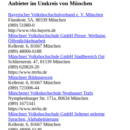
Anbieter im Umkreis von München
Bayerischer Volkshochschulverband e. V. München
Fäustlestr. 5A, 80339 München
(089) 51080-0
http://www.vhs-bayern.de
Münchner Volkshochschule GmbH Presse, Werbung,
Öffentlichkeitsarbeit
Kellerstr. 6, 81667 München
(089) 48006-6188
Münchner Volkshochschule GmbH Stadtbereich Ost
Schlierseestr. 47, 81539 München
(089) 620820-20
https://www.mvhs.de
Münchner Bildungsweg
Kellerstr. 6, 81667 München
(089) 721006-44
Münchener Volkshochschule Neuhauser Trafo
Nymphenburger Str. 171a, 80634 München
(089) 1675341
https://www.mvhs.de
Münchner Volkshochschule GmbH Seltener gelernte
Sprachen, Alphabetisierung
Kellerstr. 6, 81667 München
(089) 48006-6149