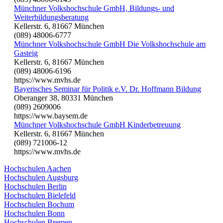
Münchner Volkshochschule GmbH, Bildungs- und
Weiterbildungsberatung
Kellerstr. 6, 81667 München
(089) 48006-6777
Münchner Volkshochschule GmbH Die Volkshochschule am
Gasteig
Kellerstr. 6, 81667 München
(089) 48006-6196
https://www.mvhs.de
Bayerisches Seminar für Politik e.V. Dr. Hoffmann Bildung
Oberanger 38, 80331 München
(089) 2609006
https://www.baysem.de
Münchner Volkshochschule GmbH Kinderbetreuung
Kellerstr. 6, 81667 München
(089) 721006-12
https://www.mvhs.de
Hochschulen Aachen
Hochschulen Augsburg
Hochschulen Berlin
Hochschulen Bielefeld
Hochschulen Bochum
Hochschulen Bonn
Hochschulen Bremen