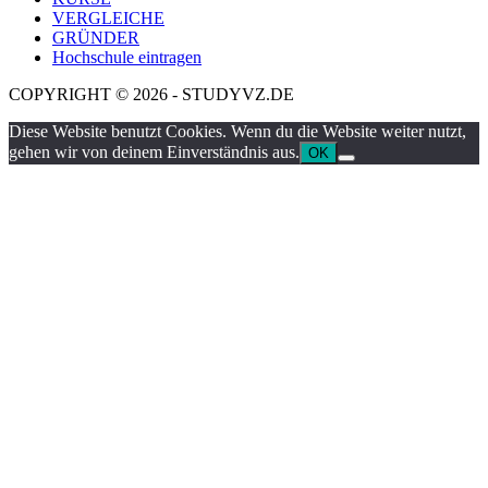
VERGLEICHE
GRÜNDER
Hochschule eintragen
COPYRIGHT © 2026 - STUDYVZ.DE
Diese Website benutzt Cookies. Wenn du die Website weiter nutzt,
gehen wir von deinem Einverständnis aus.
OK