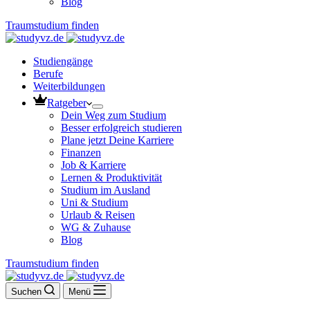
Blog
Traumstudium finden
Studiengänge
Berufe
Weiterbildungen
Ratgeber
Dein Weg zum Studium
Besser erfolgreich studieren
Plane jetzt Deine Karriere
Finanzen
Job & Karriere
Lernen & Produktivität
Studium im Ausland
Uni & Studium
Urlaub & Reisen
WG & Zuhause
Blog
Traumstudium finden
Suchen
Menü