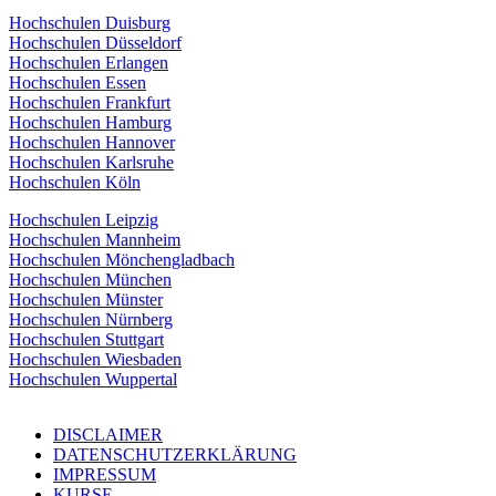
Hochschulen Duisburg
Hochschulen Düsseldorf
Hochschulen Erlangen
Hochschulen Essen
Hochschulen Frankfurt
Hochschulen Hamburg
Hochschulen Hannover
Hochschulen Karlsruhe
Hochschulen Köln
Hochschulen Leipzig
Hochschulen Mannheim
Hochschulen Mönchengladbach
Hochschulen München
Hochschulen Münster
Hochschulen Nürnberg
Hochschulen Stuttgart
Hochschulen Wiesbaden
Hochschulen Wuppertal
DISCLAIMER
DATENSCHUTZERKLÄRUNG
IMPRESSUM
KURSE