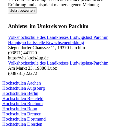
Erfahrung und entspricht meiner eigenen Meinung.
Jetzt bewerten
Anbieter im Umkreis von Parchim
Volkshochschule des Landkreises Ludwigslust-Parchim
Hauptgeschäftsstelle Erwachsenenbildung
Ziegendorfer Chaussee 11, 19370 Parchim
(03871) 441120
https://vhs.kreis-lup.de
Volkshochschule des Landkreises Ludwigslust-Parchim
Am Markt 23, 19386 Lübz
(038731) 22272
Hochschulen Aachen
Hochschulen Augsburg
Hochschulen Berlin
Hochschulen Bielefeld
Hochschulen Bochum
Hochschulen Bonn
Hochschulen Bremen
Hochschulen Dortmund
Hochschulen Dresden