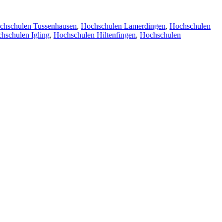
chschulen Tussenhausen
,
Hochschulen Lamerdingen
,
Hochschulen
hschulen Igling
,
Hochschulen Hiltenfingen
,
Hochschulen