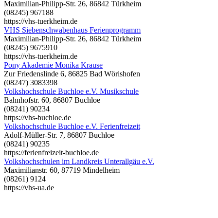
Maximilian-Philipp-Str. 26, 86842 Türkheim
(08245) 967188
https://vhs-tuerkheim.de
VHS Siebenschwabenhaus Ferienprogramm
Maximilian-Philipp-Str. 26, 86842 Türkheim
(08245) 9675910
https://vhs-tuerkheim.de
Pony Akademie Monika Krause
Zur Friedenslinde 6, 86825 Bad Wörishofen
(08247) 3083398
Volkshochschule Buchloe e.V. Musikschule
Bahnhofstr. 60, 86807 Buchloe
(08241) 90234
https://vhs-buchloe.de
Volkshochschule Buchloe e.V. Ferienfreizeit
Adolf-Müller-Str. 7, 86807 Buchloe
(08241) 90235
https://ferienfreizeit-buchloe.de
Volkshochschulen im Landkreis Unterallgäu e.V.
Maximilianstr. 60, 87719 Mindelheim
(08261) 9124
https://vhs-ua.de