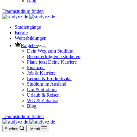
Blog
Traumstudium finden
Studiengänge
Berufe
Weiterbildungen
Ratgeber
Dein Weg zum Studium
Besser erfolgreich studieren
Plane jetzt Deine Karriere
Finanzen
Job & Karriere
Lernen & Produktivität
Studium im Ausland
Uni & Studium
Urlaub & Reisen
WG & Zuhause
Blog
Traumstudium finden
Suchen
Menü