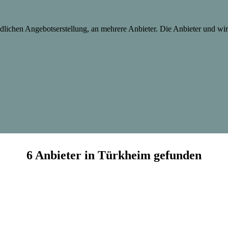
lichen Angebotserstellung, an mehrere Anbieter. Die Anbieter und wir 
6 Anbieter in Türkheim gefunden