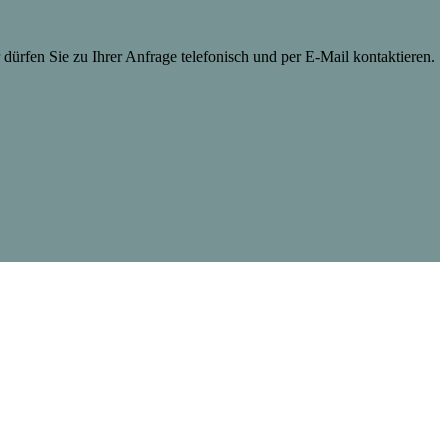
dürfen Sie zu Ihrer Anfrage telefonisch und per E-Mail kontaktieren.