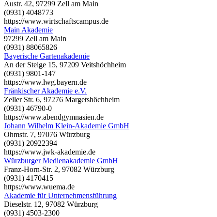
Austr. 42, 97299 Zell am Main
(0931) 4048773
https://www.wirtschaftscampus.de
Main Akademie
97299 Zell am Main
(0931) 88065826
Bayerische Gartenakademie
An der Steige 15, 97209 Veitshöchheim
(0931) 9801-147
https://www.lwg.bayern.de
Fränkischer Akademie e.V.
Zeller Str. 6, 97276 Margetshöchheim
(0931) 46790-0
https://www.abendgymnasien.de
Johann Wilhelm Klein-Akademie GmbH
Ohmstr. 7, 97076 Würzburg
(0931) 20922394
https://www.jwk-akademie.de
Würzburger Medienakademie GmbH
Franz-Horn-Str. 2, 97082 Würzburg
(0931) 4170415
https://www.wuema.de
Akademie für Unternehmensführung
Dieselstr. 12, 97082 Würzburg
(0931) 4503-2300