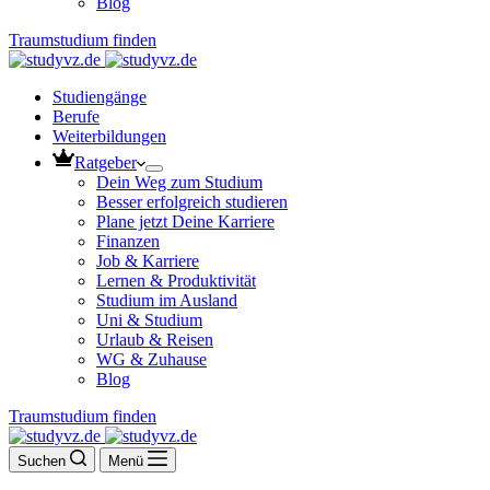
Blog
Traumstudium finden
Studiengänge
Berufe
Weiterbildungen
Ratgeber
Dein Weg zum Studium
Besser erfolgreich studieren
Plane jetzt Deine Karriere
Finanzen
Job & Karriere
Lernen & Produktivität
Studium im Ausland
Uni & Studium
Urlaub & Reisen
WG & Zuhause
Blog
Traumstudium finden
Suchen
Menü