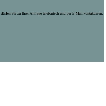
dürfen Sie zu Ihrer Anfrage telefonisch und per E-Mail kontaktieren.