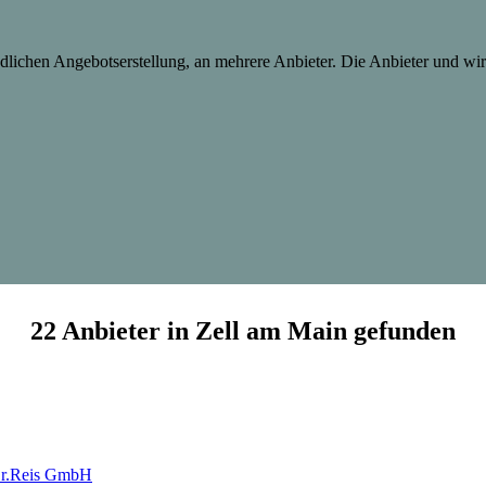
lichen Angebotserstellung, an mehrere Anbieter. Die Anbieter und wir 
22 Anbieter in Zell am Main gefunden
/Dr.Reis GmbH