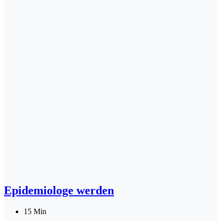
Epidemiologe werden
15 Min