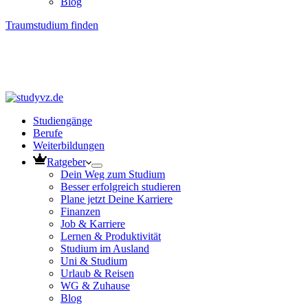
Blog
Traumstudium finden
Studiengänge
Berufe
Weiterbildungen
Ratgeber
Dein Weg zum Studium
Besser erfolgreich studieren
Plane jetzt Deine Karriere
Finanzen
Job & Karriere
Lernen & Produktivität
Studium im Ausland
Uni & Studium
Urlaub & Reisen
WG & Zuhause
Blog