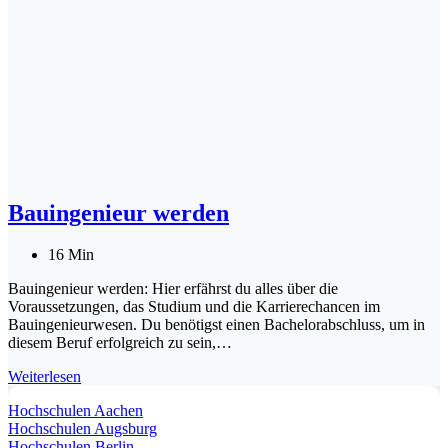
Bauingenieur werden
16 Min
Bauingenieur werden: Hier erfährst du alles über die
Voraussetzungen, das Studium und die Karrierechancen im
Bauingenieurwesen. Du benötigst einen Bachelorabschluss, um in
diesem Beruf erfolgreich zu sein,…
Bauingenieur
Weiterlesen
werden
Hochschulen Aachen
Hochschulen Augsburg
Hochschulen Berlin