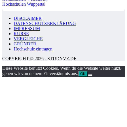
Hochschulen Wuppertal
DISCLAIMER
DATENSCHUTZERKLÄRUNG
IMPRESSUM
KURSE
VERGLEICHE
GRÜNDER
Hochschule eintragen
COPYRIGHT © 2026 - STUDYVZ.DE
Diese Website benutzt Cookies. Wenn du die Website weiter nutzt,
gehen wir von deinem Einverständnis aus.
OK