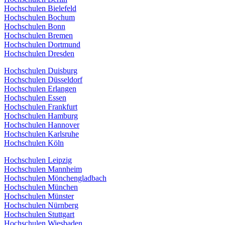
Hochschulen Bielefeld
Hochschulen Bochum
Hochschulen Bonn
Hochschulen Bremen
Hochschulen Dortmund
Hochschulen Dresden
Hochschulen Duisburg
Hochschulen Düsseldorf
Hochschulen Erlangen
Hochschulen Essen
Hochschulen Frankfurt
Hochschulen Hamburg
Hochschulen Hannover
Hochschulen Karlsruhe
Hochschulen Köln
Hochschulen Leipzig
Hochschulen Mannheim
Hochschulen Mönchengladbach
Hochschulen München
Hochschulen Münster
Hochschulen Nürnberg
Hochschulen Stuttgart
Hochschulen Wiesbaden