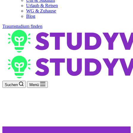
Uni & Studium
Urlaub & Reisen
WG & Zuhause
Blog
Traumstudium finden
Suchen
Menü