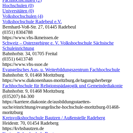
Fachhochschulen (2)
Hochschulen (0)
Universitäten (0)
Volkshochschulen (4)
Volkshochschule Radebeul e.V.
Bernhard-Voß-Str. 27, 01445 Radebeul
(0351) 8304788
https://www.vhs-lkmeissen.de
Schweiz – Osterzgebirge e. V. Volkshochschule Sächsische
Schuleinrichtung
Bahnhofstr. 34, 01705 Freital
(0351) 6413748
https://www.vhs-ssoe.de
Evangelisches Aus- u. Weiterbildungszentrum Fachhochschule
Bahnhofstr. 9, 01468 Moritzburg
https://www.diakonenhaus-moritzburg.de/tagungsherberge
Fachhochschule für Religionspädagogik und Gemeindediakonie
Bahnhofstr. 9, 01468 Moritzburg
(035207) 84-300
https://karriere.diakonie.de/ausbildungsstaetten-
suche/einrichtung/evangelische-hochschule-moritzburg-01468-
moritzburg
Kreisvolkshochschule Bautzen / Außenstelle Radeberg
Heidestr. 70, 01454 Radeberg
https://kvhsbautzen.de