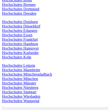
Hochschulen Bonn
Hochschulen Bremen
Hochschulen Dortmund
Hochschulen Dresden
Hochschulen Duisburg
Hochschulen Düsseldorf
Hochschulen Erlangen
Hochschulen Essen
Hochschulen Frankfurt
Hochschulen Hamburg
Hochschulen Hannover
Hochschulen Karlsruhe
Hochschulen Köln
Hochschulen Leipzig
Hochschulen Mannheim
Hochschulen Mönchengladbach
Hochschulen München
Hochschulen Münster
Hochschulen Nürnberg
Hochschulen Stuttgart
Hochschulen Wiesbaden
Hochschulen Wuppertal