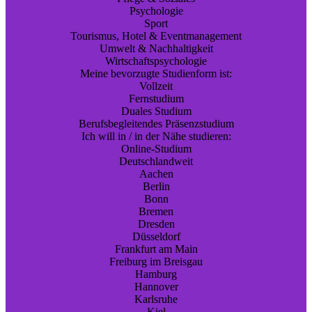
Psychologie
Sport
Tourismus, Hotel & Eventmanagement
Umwelt & Nachhaltigkeit
Wirtschaftspsychologie
Meine bevorzugte Studienform ist:
Vollzeit
Fernstudium
Duales Studium
Berufsbegleitendes Präsenzstudium
Ich will in / in der Nähe studieren:
Online-Studium
Deutschlandweit
Aachen
Berlin
Bonn
Bremen
Dresden
Düsseldorf
Frankfurt am Main
Freiburg im Breisgau
Hamburg
Hannover
Karlsruhe
Kiel