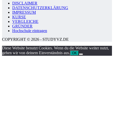
DISCLAIMER
DATENSCHUTZERKLÄRUNG
IMPRESSUM
KURSE
VERGLEICHE
GRÜNDER
Hochschule eintragen
COPYRIGHT © 2026 - STUDYVZ.DE
Diese Website benutzt Cookies. Wenn du die Website weiter nutzt,
gehen wir von deinem Einverständnis aus.
OK