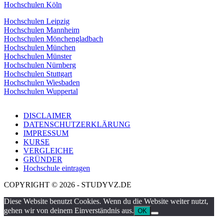
Hochschulen Köln
Hochschulen Leipzig
Hochschulen Mannheim
Hochschulen Mönchengladbach
Hochschulen München
Hochschulen Münster
Hochschulen Nürnberg
Hochschulen Stuttgart
Hochschulen Wiesbaden
Hochschulen Wuppertal
DISCLAIMER
DATENSCHUTZERKLÄRUNG
IMPRESSUM
KURSE
VERGLEICHE
GRÜNDER
Hochschule eintragen
COPYRIGHT © 2026 - STUDYVZ.DE
Diese Website benutzt Cookies. Wenn du die Website weiter nutzt,
gehen wir von deinem Einverständnis aus.
OK