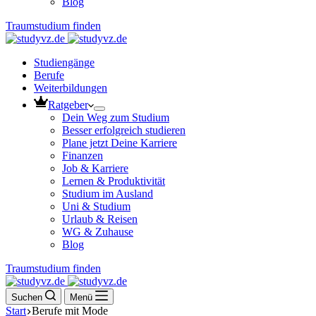
Blog
Traumstudium finden
Studiengänge
Berufe
Weiterbildungen
Ratgeber
Dein Weg zum Studium
Besser erfolgreich studieren
Plane jetzt Deine Karriere
Finanzen
Job & Karriere
Lernen & Produktivität
Studium im Ausland
Uni & Studium
Urlaub & Reisen
WG & Zuhause
Blog
Traumstudium finden
Suchen
Menü
Start
Berufe mit Mode