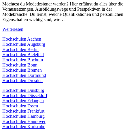
Möchtest du Modedesigner werden? Hier erfährst du alles über die
Voraussetzungen, Ausbildungswege und Perspektiven in der
Modebranche. Du lernst, welche Qualifikationen und persönlichen
Eigenschaften wichtig sind, wie…
Modedesigner
Weiterlesen
werden
Hochschulen Aachen
Hochschulen Augsburg
Hochschulen Berlin
Hochschulen Bielefeld
Hochschulen Bochum
Hochschulen Bonn
Hochschulen Bremen
Hochschulen Dortmund
Hochschulen Dresden
Hochschulen Duisburg
Hochschulen Düsseldorf
Hochschulen Erlangen
Hochschulen Essen
Hochschulen Frankfurt
Hochschulen Hamburg
Hochschulen Hannover
Hochschulen Karlsruhe