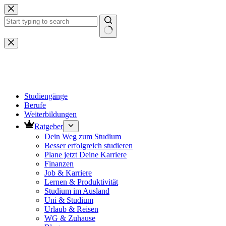
Zum
Inhalt
springen
Keine
Ergebnisse
Studiengänge
Berufe
Weiterbildungen
Ratgeber
Dein Weg zum Studium
Besser erfolgreich studieren
Plane jetzt Deine Karriere
Finanzen
Job & Karriere
Lernen & Produktivität
Studium im Ausland
Uni & Studium
Urlaub & Reisen
WG & Zuhause