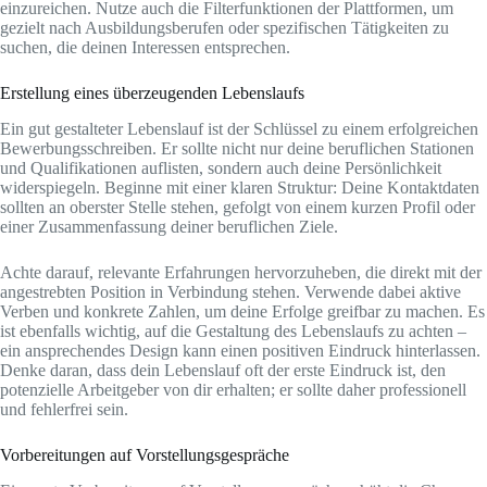
einzureichen. Nutze auch die Filterfunktionen der Plattformen, um
gezielt nach Ausbildungsberufen oder spezifischen Tätigkeiten zu
suchen, die deinen Interessen entsprechen.
Erstellung eines überzeugenden Lebenslaufs
Ein gut gestalteter Lebenslauf ist der Schlüssel zu einem erfolgreichen
Bewerbungsschreiben. Er sollte nicht nur deine beruflichen Stationen
und Qualifikationen auflisten, sondern auch deine Persönlichkeit
widerspiegeln. Beginne mit einer klaren Struktur: Deine Kontaktdaten
sollten an oberster Stelle stehen, gefolgt von einem kurzen Profil oder
einer Zusammenfassung deiner beruflichen Ziele.
Achte darauf, relevante Erfahrungen hervorzuheben, die direkt mit der
angestrebten Position in Verbindung stehen. Verwende dabei aktive
Verben und konkrete Zahlen, um deine Erfolge greifbar zu machen. Es
ist ebenfalls wichtig, auf die Gestaltung des Lebenslaufs zu achten –
ein ansprechendes Design kann einen positiven Eindruck hinterlassen.
Denke daran, dass dein Lebenslauf oft der erste Eindruck ist, den
potenzielle Arbeitgeber von dir erhalten; er sollte daher professionell
und fehlerfrei sein.
Vorbereitungen auf Vorstellungsgespräche