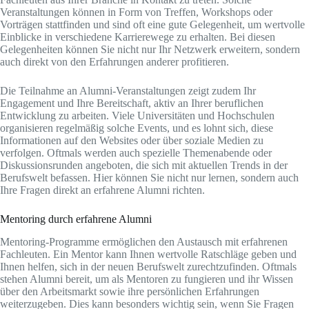
Veranstaltungen können in Form von Treffen, Workshops oder
Vorträgen stattfinden und sind oft eine gute Gelegenheit, um wertvolle
Einblicke in verschiedene Karrierewege zu erhalten. Bei diesen
Gelegenheiten können Sie nicht nur Ihr Netzwerk erweitern, sondern
auch direkt von den Erfahrungen anderer profitieren.
Die Teilnahme an Alumni-Veranstaltungen zeigt zudem Ihr
Engagement und Ihre Bereitschaft, aktiv an Ihrer beruflichen
Entwicklung zu arbeiten. Viele Universitäten und Hochschulen
organisieren regelmäßig solche Events, und es lohnt sich, diese
Informationen auf den Websites oder über soziale Medien zu
verfolgen. Oftmals werden auch spezielle Themenabende oder
Diskussionsrunden angeboten, die sich mit aktuellen Trends in der
Berufswelt befassen. Hier können Sie nicht nur lernen, sondern auch
Ihre Fragen direkt an erfahrene Alumni richten.
Mentoring durch erfahrene Alumni
Mentoring-Programme ermöglichen den Austausch mit erfahrenen
Fachleuten. Ein Mentor kann Ihnen wertvolle Ratschläge geben und
Ihnen helfen, sich in der neuen Berufswelt zurechtzufinden. Oftmals
stehen Alumni bereit, um als Mentoren zu fungieren und ihr Wissen
über den Arbeitsmarkt sowie ihre persönlichen Erfahrungen
weiterzugeben. Dies kann besonders wichtig sein, wenn Sie Fragen