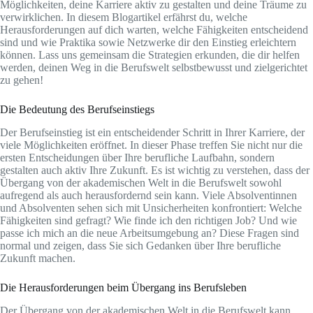
Möglichkeiten, deine Karriere aktiv zu gestalten und deine Träume zu
verwirklichen. In diesem Blogartikel erfährst du, welche
Herausforderungen auf dich warten, welche Fähigkeiten entscheidend
sind und wie Praktika sowie Netzwerke dir den Einstieg erleichtern
können. Lass uns gemeinsam die Strategien erkunden, die dir helfen
werden, deinen Weg in die Berufswelt selbstbewusst und zielgerichtet
zu gehen!
Die Bedeutung des Berufseinstiegs
Der Berufseinstieg ist ein entscheidender Schritt in Ihrer Karriere, der
viele Möglichkeiten eröffnet. In dieser Phase treffen Sie nicht nur die
ersten Entscheidungen über Ihre berufliche Laufbahn, sondern
gestalten auch aktiv Ihre Zukunft. Es ist wichtig zu verstehen, dass der
Übergang von der akademischen Welt in die Berufswelt sowohl
aufregend als auch herausfordernd sein kann. Viele Absolventinnen
und Absolventen sehen sich mit Unsicherheiten konfrontiert: Welche
Fähigkeiten sind gefragt? Wie finde ich den richtigen Job? Und wie
passe ich mich an die neue Arbeitsumgebung an? Diese Fragen sind
normal und zeigen, dass Sie sich Gedanken über Ihre berufliche
Zukunft machen.
Die Herausforderungen beim Übergang ins Berufsleben
Der Übergang von der akademischen Welt in die Berufswelt kann