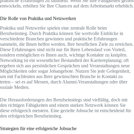
praktische Erfahrungen zu sammeln. Wenn Sie Ihre Fähigkeiten gezielt
entwickeln, erhöhen Sie Ihre Chancen auf dem Arbeitsmarkt erheblich.
Die Rolle von Praktika und Netzwerken
Praktika und Netzwerke spielen eine zentrale Rolle beim
Berufseinstieg. Durch Praktika können Sie wertvolle Einblicke in
verschiedene Branchen gewinnen und praktische Erfahrungen
sammeln, die Ihnen helfen werden, Ihre beruflichen Ziele zu erreichen.
Diese Erfahrungen sind nicht nur für Ihren Lebenslauf von Vorteil,
sondern ermöglichen es Ihnen auch, wichtige Kontakte zu knüpfen.
Networking ist ein wesentlicher Bestandteil der Karriereplanung; oft
ergeben sich aus persönlichen Gesprächen und Veranstaltungen neue
Möglichkeiten oder sogar Jobangebote. Nutzen Sie jede Gelegenheit,
um mit Fachleuten aus Ihrer gewünschten Branche in Kontakt zu
treten – sei es auf Messen, durch Alumni-Veranstaltungen oder über
soziale Medien.
Die Herausforderungen des Berufseinstiegs sind vielfältig, doch mit
den richtigen Fähigkeiten und einem starken Netzwerk können Sie
diese erfolgreich meistern. Eine gezielte Jobsuche ist entscheidend für
den erfolgreichen Berufseinstieg.
Strategien für eine erfolgreiche Jobsuche