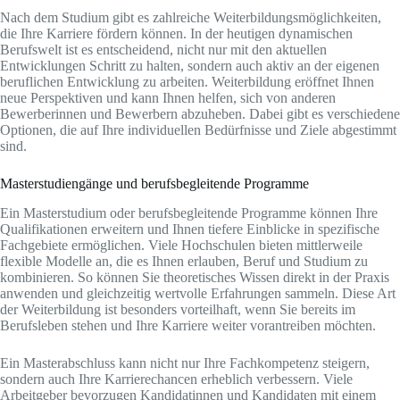
Nach dem Studium gibt es zahlreiche Weiterbildungsmöglichkeiten,
die Ihre Karriere fördern können. In der heutigen dynamischen
Berufswelt ist es entscheidend, nicht nur mit den aktuellen
Entwicklungen Schritt zu halten, sondern auch aktiv an der eigenen
beruflichen Entwicklung zu arbeiten. Weiterbildung eröffnet Ihnen
neue Perspektiven und kann Ihnen helfen, sich von anderen
Bewerberinnen und Bewerbern abzuheben. Dabei gibt es verschiedene
Optionen, die auf Ihre individuellen Bedürfnisse und Ziele abgestimmt
sind.
Masterstudiengänge und berufsbegleitende Programme
Ein Masterstudium oder berufsbegleitende Programme können Ihre
Qualifikationen erweitern und Ihnen tiefere Einblicke in spezifische
Fachgebiete ermöglichen. Viele Hochschulen bieten mittlerweile
flexible Modelle an, die es Ihnen erlauben, Beruf und Studium zu
kombinieren. So können Sie theoretisches Wissen direkt in der Praxis
anwenden und gleichzeitig wertvolle Erfahrungen sammeln. Diese Art
der Weiterbildung ist besonders vorteilhaft, wenn Sie bereits im
Berufsleben stehen und Ihre Karriere weiter vorantreiben möchten.
Ein Masterabschluss kann nicht nur Ihre Fachkompetenz steigern,
sondern auch Ihre Karrierechancen erheblich verbessern. Viele
Arbeitgeber bevorzugen Kandidatinnen und Kandidaten mit einem