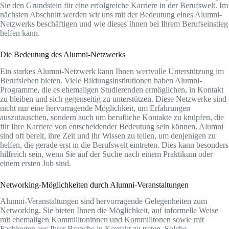
Sie den Grundstein für eine erfolgreiche Karriere in der Berufswelt. Im
nächsten Abschnitt werden wir uns mit der Bedeutung eines Alumni-
Netzwerks beschäftigen und wie dieses Ihnen bei Ihrem Berufseinstieg
helfen kann.
Die Bedeutung des Alumni-Netzwerks
Ein starkes Alumni-Netzwerk kann Ihnen wertvolle Unterstützung im
Berufsleben bieten. Viele Bildungsinstitutionen haben Alumni-
Programme, die es ehemaligen Studierenden ermöglichen, in Kontakt
zu bleiben und sich gegenseitig zu unterstützen. Diese Netzwerke sind
nicht nur eine hervorragende Möglichkeit, um Erfahrungen
auszutauschen, sondern auch um berufliche Kontakte zu knüpfen, die
für Ihre Karriere von entscheidender Bedeutung sein können. Alumni
sind oft bereit, ihre Zeit und ihr Wissen zu teilen, um denjenigen zu
helfen, die gerade erst in die Berufswelt eintreten. Dies kann besonders
hilfreich sein, wenn Sie auf der Suche nach einem Praktikum oder
einem ersten Job sind.
Networking-Möglichkeiten durch Alumni-Veranstaltungen
Alumni-Veranstaltungen sind hervorragende Gelegenheiten zum
Networking. Sie bieten Ihnen die Möglichkeit, auf informelle Weise
mit ehemaligen Kommilitoninnen und Kommilitonen sowie mit
Fachleuten aus Ihrer Branche in Kontakt zu treten. Solche