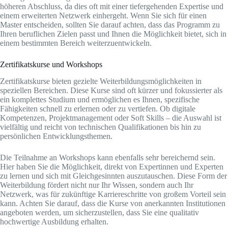
höheren Abschluss, da dies oft mit einer tiefergehenden Expertise und
einem erweiterten Netzwerk einhergeht. Wenn Sie sich für einen
Master entscheiden, sollten Sie darauf achten, dass das Programm zu
Ihren beruflichen Zielen passt und Ihnen die Möglichkeit bietet, sich in
einem bestimmten Bereich weiterzuentwickeln.
Zertifikatskurse und Workshops
Zertifikatskurse bieten gezielte Weiterbildungsmöglichkeiten in
speziellen Bereichen. Diese Kurse sind oft kürzer und fokussierter als
ein komplettes Studium und ermöglichen es Ihnen, spezifische
Fähigkeiten schnell zu erlernen oder zu vertiefen. Ob digitale
Kompetenzen, Projektmanagement oder Soft Skills – die Auswahl ist
vielfältig und reicht von technischen Qualifikationen bis hin zu
persönlichen Entwicklungsthemen.
Die Teilnahme an Workshops kann ebenfalls sehr bereichernd sein.
Hier haben Sie die Möglichkeit, direkt von Expertinnen und Experten
zu lernen und sich mit Gleichgesinnten auszutauschen. Diese Form der
Weiterbildung fördert nicht nur Ihr Wissen, sondern auch Ihr
Netzwerk, was für zukünftige Karriereschritte von großem Vorteil sein
kann. Achten Sie darauf, dass die Kurse von anerkannten Institutionen
angeboten werden, um sicherzustellen, dass Sie eine qualitativ
hochwertige Ausbildung erhalten.