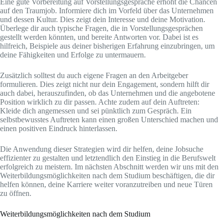
Eine gute Vorbereitung auf Vorstellungsgespräche erhöht die Chancen
auf den Traumjob. Informiere dich im Vorfeld über das Unternehmen
und dessen Kultur. Dies zeigt dein Interesse und deine Motivation.
Überlege dir auch typische Fragen, die in Vorstellungsgesprächen
gestellt werden könnten, und bereite Antworten vor. Dabei ist es
hilfreich, Beispiele aus deiner bisherigen Erfahrung einzubringen, um
deine Fähigkeiten und Erfolge zu untermauern.
Zusätzlich solltest du auch eigene Fragen an den Arbeitgeber
formulieren. Dies zeigt nicht nur dein Engagement, sondern hilft dir
auch dabei, herauszufinden, ob das Unternehmen und die angebotene
Position wirklich zu dir passen. Achte zudem auf dein Auftreten:
Kleide dich angemessen und sei pünktlich zum Gespräch. Ein
selbstbewusstes Auftreten kann einen großen Unterschied machen und
einen positiven Eindruck hinterlassen.
Die Anwendung dieser Strategien wird dir helfen, deine Jobsuche
effizienter zu gestalten und letztendlich den Einstieg in die Berufswelt
erfolgreich zu meistern. Im nächsten Abschnitt werden wir uns mit den
Weiterbildungsmöglichkeiten nach dem Studium beschäftigen, die dir
helfen können, deine Karriere weiter voranzutreiben und neue Türen
zu öffnen.
Weiterbildungsmöglichkeiten nach dem Studium