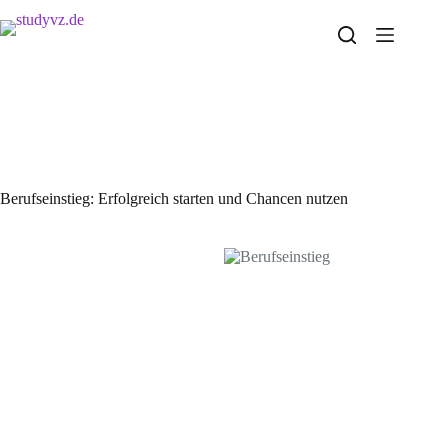
Zum
Inhalt
springen
Berufseinstieg: Erfolgreich starten und Chancen nutzen