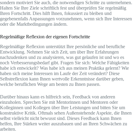
sondern motiviert Sie auch, die notwendigen Schritte zu unternehmen.
Halten Sie Ihre Ziele schriftlich fest und überprüfen Sie regelmäßig
Ihren Fortschritt. Dies hilft Ihnen, fokussiert zu bleiben und
gegebenenfalls Anpassungen vorzunehmen, wenn sich Ihre Interessen
oder die Marktbedingungen ändern.
Regelmäßige Reflexion der eigenen Fortschritte
Regelmäßige Reflexion unterstützt Ihre persönliche und berufliche
Entwicklung. Nehmen Sie sich Zeit, um über Ihre Erfahrungen
nachzudenken und zu analysieren, was gut gelaufen ist und wo es
noch Verbesserungsbedarf gibt. Fragen Sie sich: Welche Fähigkeiten
habe ich entwickelt? Was habe ich aus meinen Praktika gelernt? Wie
haben sich meine Interessen im Laufe der Zeit verändert? Diese
Selbstreflexion kann Ihnen wertvolle Erkenntnisse darüber geben,
welche beruflichen Wege am besten zu Ihnen passen.
Darüber hinaus kann es hilfreich sein, Feedback von anderen
einzuholen. Sprechen Sie mit Mentorinnen und Mentoren oder
Kolleginnen und Kollegen über Ihre Leistungen und bitten Sie um
konstruktive Kritik. Oftmals sehen Außenstehende Aspekte, die Ihnen
selbst vielleicht nicht bewusst sind. Dieses Feedback kann Ihnen
helfen, Ihre Stärken weiter auszubauen und an Ihren Schwächen zu
arbeiten.