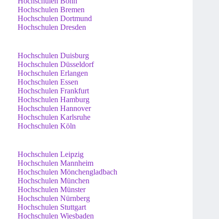
Hochschulen Bonn
Hochschulen Bremen
Hochschulen Dortmund
Hochschulen Dresden
Hochschulen Duisburg
Hochschulen Düsseldorf
Hochschulen Erlangen
Hochschulen Essen
Hochschulen Frankfurt
Hochschulen Hamburg
Hochschulen Hannover
Hochschulen Karlsruhe
Hochschulen Köln
Hochschulen Leipzig
Hochschulen Mannheim
Hochschulen Mönchengladbach
Hochschulen München
Hochschulen Münster
Hochschulen Nürnberg
Hochschulen Stuttgart
Hochschulen Wiesbaden