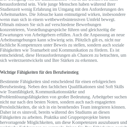
herausfordernd sein. Viele junge Menschen haben während ihrer
Studienzeit wenig Erfahrung im Umgang mit den Anforderungen des
Arbeitsmarktes. Die Jobsuche kann entmutigend wirken, insbesondere
wenn man sich in einem wettbewerbsintensiven Umfeld bewegt.
Oftmals müssen Sie sich auf verschiedene Bewerbungen
konzentrieren, Vorstellungsgespräche führen und gleichzeitig die
Erwartungen von Arbeitgebern erfüllen. Auch die Anpassung an neue
Arbeitsumgebungen kann schwierig sein. Plötzlich gilt es, nicht nur
fachliche Kompetenzen unter Beweis zu stellen, sondern auch soziale
Fähigkeiten wie Teamarbeit und Kommunikation zu fördern. Es ist
entscheidend, diese Herausforderungen als Chancen zu betrachten, um
sich weiterzuentwickeln und Ihre Stärken zu erkennen.
Wichtige Fähigkeiten für den Berufseinstieg
Bestimmte Fähigkeiten sind entscheidend für einen erfolgreichen
Berufseinstieg. Neben den fachlichen Qualifikationen sind Soft Skills
wie Teamfähigkeit, Kommunikationsstärke und
Problemlösungsfähigkeiten von großer Bedeutung. Arbeitgeber suchen
nicht nur nach den besten Noten, sondern auch nach engagierten
Persönlichkeiten, die sich in ein bestehendes Team integrieren können.
Daher ist es sinnvoll, bereits während des Studiums an diesen
Fähigkeiten zu arbeiten. Praktika und Gruppenprojekte bieten
hervorragende Möglichkeiten, um diese Kompetenzen auszubauen und