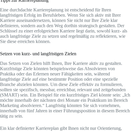
Tipps zur Karriereplanung
Eine durchdachte Karriereplanung ist entscheidend für Ihren
langfristigen Erfolg im Berufsleben. Wenn Sie sich aktiv mit Ihrer
Karriere auseinandersetzen, können Sie nicht nur Ihre Ziele klar
definieren, sondern auch den Weg dorthin strategisch gestalten. Der
Schlüssel zu einer erfolgreichen Karriere liegt darin, sowohl kurz- als
auch langfristige Ziele zu setzen und regelmäßig zu reflektieren, wie
Sie diese erreichen können.
Setzen von kurz- und langfristigen Zielen
Das Setzen von Zielen hilft Ihnen, Ihre Karriere aktiv zu gestalten.
Kurzfristige Ziele könnten beispielsweise das Absolvieren von
Praktika oder das Erlernen neuer Fähigkeiten sein, während
langfristige Ziele auf eine bestimmte Position oder eine spezielle
Branche abzielen könnten. Um diese Ziele effektiv zu formulieren,
sollten sie spezifisch, messbar, erreichbar, relevant und zeitgebunden
(SMART) sein. Ein Beispiel für ein kurzfristiges Ziel könnte sein: „Ich
möchte innerhalb der nächsten drei Monate ein Praktikum im Bereich
Marketing absolvieren.“ Langfristig könnten Sie sich vornehmen,
innerhalb von fünf Jahren in einer Führungsposition in diesem Bereich
tätig zu sein.
Ein klar definierter Karriereplan gibt Ihnen nicht nur Orientierung,