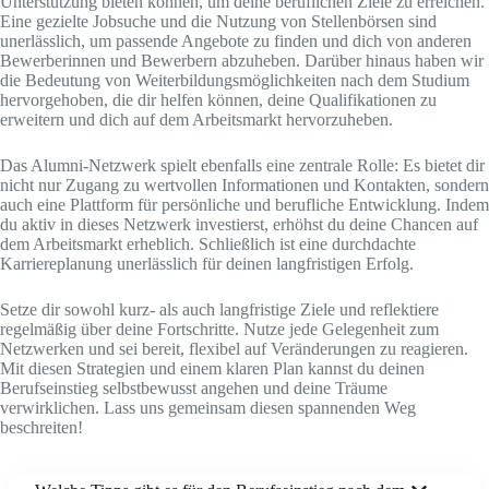
Unterstützung bieten können, um deine beruflichen Ziele zu erreichen.
Eine gezielte Jobsuche und die Nutzung von Stellenbörsen sind
unerlässlich, um passende Angebote zu finden und dich von anderen
Bewerberinnen und Bewerbern abzuheben. Darüber hinaus haben wir
die Bedeutung von Weiterbildungsmöglichkeiten nach dem Studium
hervorgehoben, die dir helfen können, deine Qualifikationen zu
erweitern und dich auf dem Arbeitsmarkt hervorzuheben.
Das Alumni-Netzwerk spielt ebenfalls eine zentrale Rolle: Es bietet dir
nicht nur Zugang zu wertvollen Informationen und Kontakten, sondern
auch eine Plattform für persönliche und berufliche Entwicklung. Indem
du aktiv in dieses Netzwerk investierst, erhöhst du deine Chancen auf
dem Arbeitsmarkt erheblich. Schließlich ist eine durchdachte
Karriereplanung unerlässlich für deinen langfristigen Erfolg.
Setze dir sowohl kurz- als auch langfristige Ziele und reflektiere
regelmäßig über deine Fortschritte. Nutze jede Gelegenheit zum
Netzwerken und sei bereit, flexibel auf Veränderungen zu reagieren.
Mit diesen Strategien und einem klaren Plan kannst du deinen
Berufseinstieg selbstbewusst angehen und deine Träume
verwirklichen. Lass uns gemeinsam diesen spannenden Weg
beschreiten!