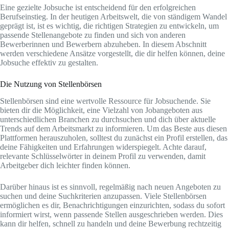
Eine gezielte Jobsuche ist entscheidend für den erfolgreichen
Berufseinstieg. In der heutigen Arbeitswelt, die von ständigem Wandel
geprägt ist, ist es wichtig, die richtigen Strategien zu entwickeln, um
passende Stellenangebote zu finden und sich von anderen
Bewerberinnen und Bewerbern abzuheben. In diesem Abschnitt
werden verschiedene Ansätze vorgestellt, die dir helfen können, deine
Jobsuche effektiv zu gestalten.
Die Nutzung von Stellenbörsen
Stellenbörsen sind eine wertvolle Ressource für Jobsuchende. Sie
bieten dir die Möglichkeit, eine Vielzahl von Jobangeboten aus
unterschiedlichen Branchen zu durchsuchen und dich über aktuelle
Trends auf dem Arbeitsmarkt zu informieren. Um das Beste aus diesen
Plattformen herauszuholen, solltest du zunächst ein Profil erstellen, das
deine Fähigkeiten und Erfahrungen widerspiegelt. Achte darauf,
relevante Schlüsselwörter in deinem Profil zu verwenden, damit
Arbeitgeber dich leichter finden können.
Darüber hinaus ist es sinnvoll, regelmäßig nach neuen Angeboten zu
suchen und deine Suchkriterien anzupassen. Viele Stellenbörsen
ermöglichen es dir, Benachrichtigungen einzurichten, sodass du sofort
informiert wirst, wenn passende Stellen ausgeschrieben werden. Dies
kann dir helfen, schnell zu handeln und deine Bewerbung rechtzeitig