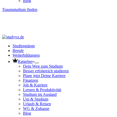
Blog
Traumstudium finden
Studiengänge
Berufe
Weiterbildungen
Ratgeber
Dein Weg zum Studium
Besser erfolgreich studieren
Plane jetzt Deine Karriere
Finanzen
Job & Karriere
Lernen & Produktivität
Studium im Ausland
Uni & Studium
Urlaub & Reisen
WG & Zuhause
Blog