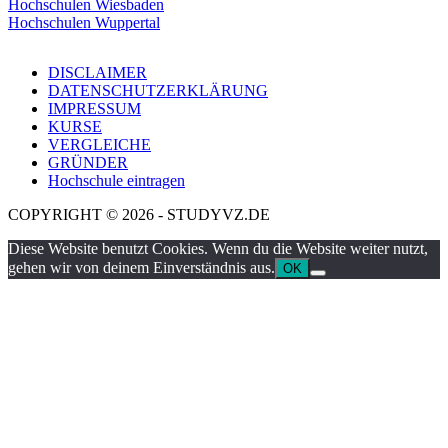
Hochschulen Wiesbaden
Hochschulen Wuppertal
DISCLAIMER
DATENSCHUTZERKLÄRUNG
IMPRESSUM
KURSE
VERGLEICHE
GRÜNDER
Hochschule eintragen
COPYRIGHT © 2026 - STUDYVZ.DE
Diese Website benutzt Cookies. Wenn du die Website weiter nutzt,
gehen wir von deinem Einverständnis aus.
OK