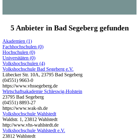
5 Anbieter in Bad Segeberg gefunden
Akademien (1)
Fachhochschulen (0)
Hochschulen (0)
Universitäten (0)
Volkshochschulen (4)
Volkshochschule Bad Segeberg e.V.
Lübecker Str. 10A, 23795 Bad Segeberg
(04551) 9663-0
https://www.vhssegeberg.de
Wirtschaftsakademie Schleswig-Holstein
23795 Bad Segeberg
(04551) 8893-27
https://www.wak-sh.de
Volkshochschule Wahlstedt
Waldstr. 1, 23812 Wahlstedt
http://www.vhs-wahlstedt.de
Volkshochschule Wahlstedt e.V.
23812 Wahlstedt