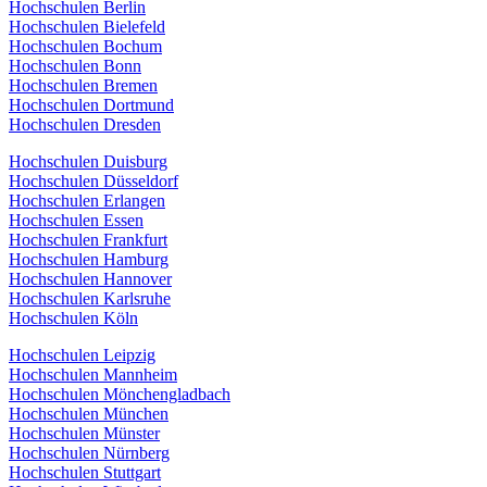
Hochschulen Berlin
Hochschulen Bielefeld
Hochschulen Bochum
Hochschulen Bonn
Hochschulen Bremen
Hochschulen Dortmund
Hochschulen Dresden
Hochschulen Duisburg
Hochschulen Düsseldorf
Hochschulen Erlangen
Hochschulen Essen
Hochschulen Frankfurt
Hochschulen Hamburg
Hochschulen Hannover
Hochschulen Karlsruhe
Hochschulen Köln
Hochschulen Leipzig
Hochschulen Mannheim
Hochschulen Mönchengladbach
Hochschulen München
Hochschulen Münster
Hochschulen Nürnberg
Hochschulen Stuttgart