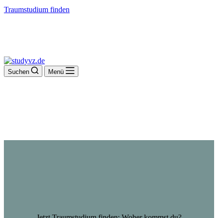
Traumstudium finden
Suchen
Menü
Jetzt Traumstudium finden: Woher kommst du?