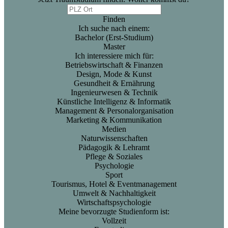
Finden
Ich suche nach einem:
Bachelor (Erst-Studium)
Master
Ich interessiere mich für:
Betriebswirtschaft & Finanzen
Design, Mode & Kunst
Gesundheit & Ernährung
Ingenieurwesen & Technik
Künstliche Intelligenz & Informatik
Management & Personalorganisation
Marketing & Kommunikation
Medien
Naturwissenschaften
Pädagogik & Lehramt
Pflege & Soziales
Psychologie
Sport
Tourismus, Hotel & Eventmanagement
Umwelt & Nachhaltigkeit
Wirtschaftspsychologie
Meine bevorzugte Studienform ist:
Vollzeit