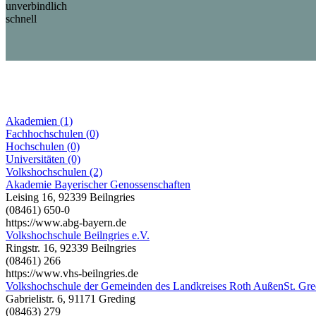
unverbindlich
schnell
Akademien (1)
Fachhochschulen (0)
Hochschulen (0)
Universitäten (0)
Volkshochschulen (2)
Akademie Bayerischer Genossenschaften
Leising 16, 92339 Beilngries
(08461) 650-0
https://www.abg-bayern.de
Volkshochschule Beilngries e.V.
Ringstr. 16, 92339 Beilngries
(08461) 266
https://www.vhs-beilngries.de
Volkshochschule der Gemeinden des Landkreises Roth AußenSt. Gre
Gabrielistr. 6, 91171 Greding
(08463) 279