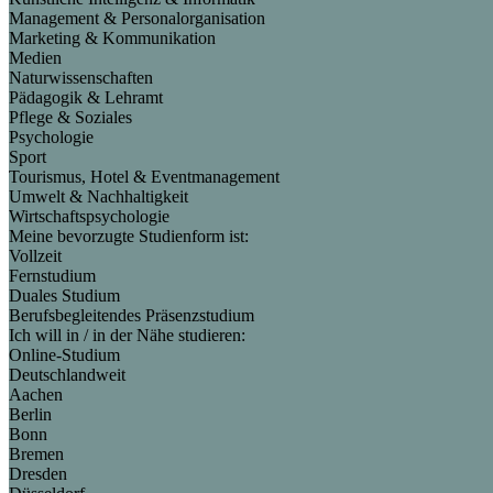
Management & Personalorganisation
Marketing & Kommunikation
Medien
Naturwissenschaften
Pädagogik & Lehramt
Pflege & Soziales
Psychologie
Sport
Tourismus, Hotel & Eventmanagement
Umwelt & Nachhaltigkeit
Wirtschaftspsychologie
Meine bevorzugte Studienform ist:
Vollzeit
Fernstudium
Duales Studium
Berufsbegleitendes Präsenzstudium
Ich will in / in der Nähe studieren:
Online-Studium
Deutschlandweit
Aachen
Berlin
Bonn
Bremen
Dresden