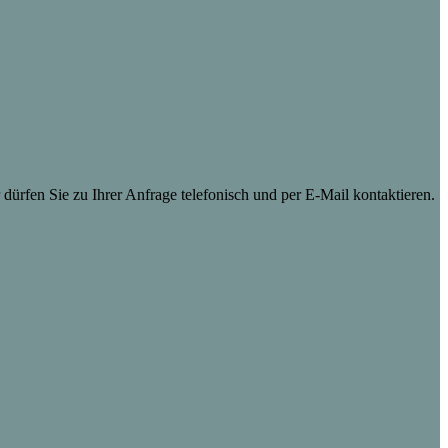
dürfen Sie zu Ihrer Anfrage telefonisch und per E-Mail kontaktieren.