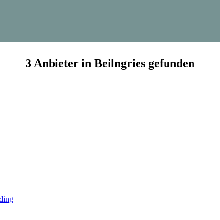
3 Anbieter in Beilngries gefunden
ding