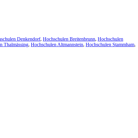
schulen Denkendorf
,
Hochschulen Breitenbrunn
,
Hochschulen
n Thalmässing
,
Hochschulen Altmannstein
,
Hochschulen Stammham
,