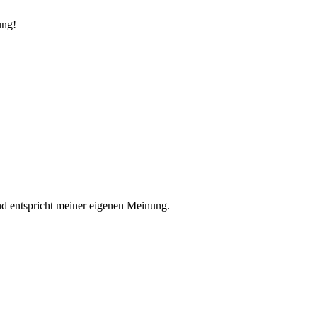
ung!
nd entspricht meiner eigenen Meinung.