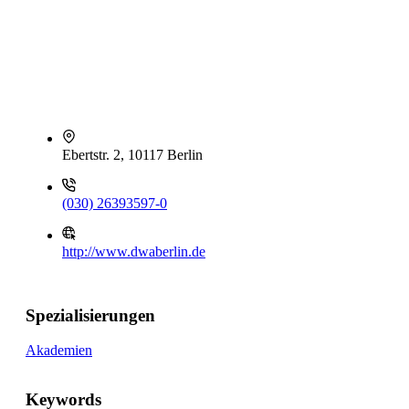
Ebertstr. 2, 10117 Berlin
(030) 26393597-0
http://www.dwaberlin.de
Spezialisierungen
Akademien
Keywords