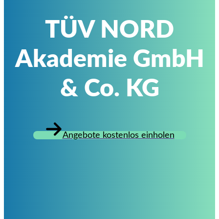
TÜV NORD
Akademie GmbH
& Co. KG
Angebote kostenlos einholen