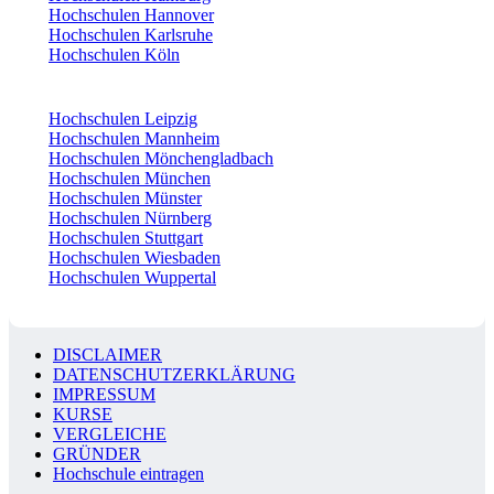
Hochschulen Hannover
Hochschulen Karlsruhe
Hochschulen Köln
Hochschulen Leipzig
Hochschulen Mannheim
Hochschulen Mönchengladbach
Hochschulen München
Hochschulen Münster
Hochschulen Nürnberg
Hochschulen Stuttgart
Hochschulen Wiesbaden
Hochschulen Wuppertal
DISCLAIMER
DATENSCHUTZERKLÄRUNG
IMPRESSUM
KURSE
VERGLEICHE
GRÜNDER
Hochschule eintragen