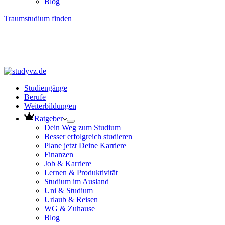
Blog
Traumstudium finden
Studiengänge
Berufe
Weiterbildungen
Ratgeber
Dein Weg zum Studium
Besser erfolgreich studieren
Plane jetzt Deine Karriere
Finanzen
Job & Karriere
Lernen & Produktivität
Studium im Ausland
Uni & Studium
Urlaub & Reisen
WG & Zuhause
Blog