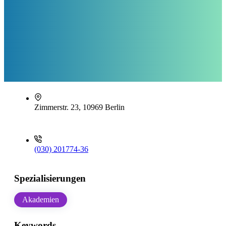
Zimmerstr. 23, 10969 Berlin
(030) 201774-36
Spezialisierungen
Akademien
Keywords