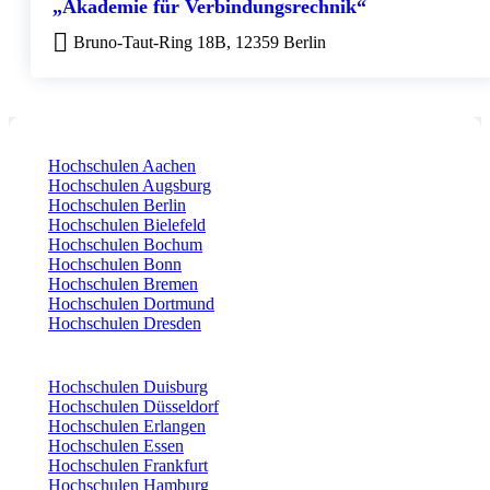
„Akademie für Verbindungsrechnik“
Bruno-Taut-Ring 18B, 12359 Berlin
Hochschulen Aachen
Hochschulen Augsburg
Hochschulen Berlin
Hochschulen Bielefeld
Hochschulen Bochum
Hochschulen Bonn
Hochschulen Bremen
Hochschulen Dortmund
Hochschulen Dresden
Hochschulen Duisburg
Hochschulen Düsseldorf
Hochschulen Erlangen
Hochschulen Essen
Hochschulen Frankfurt
Hochschulen Hamburg