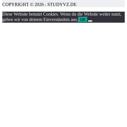
COPYRIGHT © 2026 - STUDYVZ.DE
Diese Website benutzt Cookies. Wenn du die Website weiter nutzt,
gehen wir von deinem Einverständnis aus.
OK