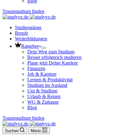
Blog
Traumstudium finden
Studiengänge
Berufe
Weiterbildungen
Ratgeber
Dein Weg zum Studium
Besser erfolgreich studieren
Plane jetzt Deine Karriere
Finanzen
Job & Karriere
Lernen & Produktivität
Studium im Ausland
Uni & Studium
Urlaub & Reisen
WG & Zuhause
Blog
Traumstudium finden
Suchen
Menü