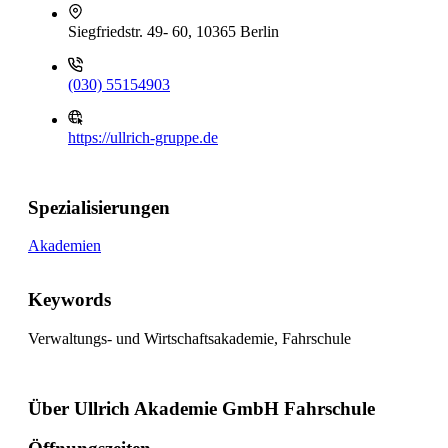
Siegfriedstr. 49- 60, 10365 Berlin
(030) 55154903
https://ullrich-gruppe.de
Spezialisierungen
Akademien
Keywords
Verwaltungs- und Wirtschaftsakademie, Fahrschule
Über Ullrich Akademie GmbH Fahrschule