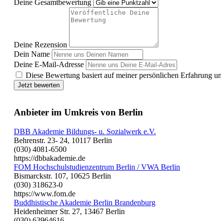
Deine Gesamtbewertung
Deine Rezension
Dein Name
Deine E-Mail-Adresse
Diese Bewertung basiert auf meiner persönlichen Erfahrung u
Jetzt bewerten
Anbieter im Umkreis von Berlin
DBB Akademie Bildungs- u. Sozialwerk e.V.
Behrenstr. 23- 24, 10117 Berlin
(030) 4081-6500
https://dbbakademie.de
FOM Hochschulstudienzentrum Berlin / VWA Berlin
Bismarckstr. 107, 10625 Berlin
(030) 318623-0
https://www.fom.de
Buddhistische Akademie Berlin Brandenburg
Heidenheimer Str. 27, 13467 Berlin
(030) 63964616