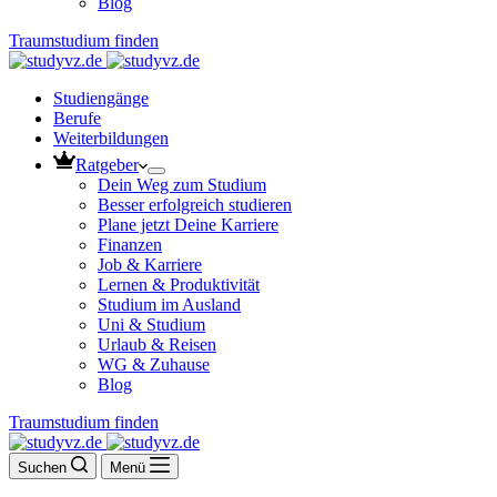
Blog
Traumstudium finden
Studiengänge
Berufe
Weiterbildungen
Ratgeber
Dein Weg zum Studium
Besser erfolgreich studieren
Plane jetzt Deine Karriere
Finanzen
Job & Karriere
Lernen & Produktivität
Studium im Ausland
Uni & Studium
Urlaub & Reisen
WG & Zuhause
Blog
Traumstudium finden
Suchen
Menü