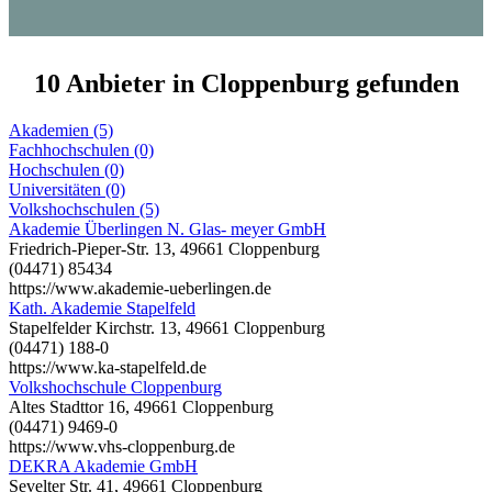
10 Anbieter in Cloppenburg gefunden
Akademien (5)
Fachhochschulen (0)
Hochschulen (0)
Universitäten (0)
Volkshochschulen (5)
Akademie Überlingen N. Glas- meyer GmbH
Friedrich-Pieper-Str. 13, 49661 Cloppenburg
(04471) 85434
https://www.akademie-ueberlingen.de
Kath. Akademie Stapelfeld
Stapelfelder Kirchstr. 13, 49661 Cloppenburg
(04471) 188-0
https://www.ka-stapelfeld.de
Volkshochschule Cloppenburg
Altes Stadttor 16, 49661 Cloppenburg
(04471) 9469-0
https://www.vhs-cloppenburg.de
DEKRA Akademie GmbH
Sevelter Str. 41, 49661 Cloppenburg