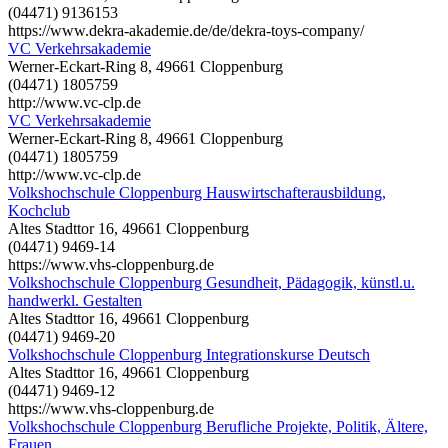
(04471) 9136153
https://www.dekra-akademie.de/de/dekra-toys-company/
VC Verkehrsakademie
Werner-Eckart-Ring 8, 49661 Cloppenburg
(04471) 1805759
http://www.vc-clp.de
VC Verkehrsakademie
Werner-Eckart-Ring 8, 49661 Cloppenburg
(04471) 1805759
http://www.vc-clp.de
Volkshochschule Cloppenburg Hauswirtschafterausbildung,
Kochclub
Altes Stadttor 16, 49661 Cloppenburg
(04471) 9469-14
https://www.vhs-cloppenburg.de
Volkshochschule Cloppenburg Gesundheit, Pädagogik, künstl.u.
handwerkl. Gestalten
Altes Stadttor 16, 49661 Cloppenburg
(04471) 9469-20
Volkshochschule Cloppenburg Integrationskurse Deutsch
Altes Stadttor 16, 49661 Cloppenburg
(04471) 9469-12
https://www.vhs-cloppenburg.de
Volkshochschule Cloppenburg Berufliche Projekte, Politik, Ältere,
Frauen