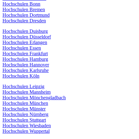
Hochschulen Bonn
Hochschulen Bremen
Hochschulen Dortmund
Hochschulen Dresden
Hochschulen Duisburg
Hochschulen Düsseldorf
Hochschulen Erlangen
Hochschulen Essen
Hochschulen Frankfurt
Hochschulen Hamburg
Hochschulen Hannover
Hochschulen Karlsruhe
Hochschulen Köln
Hochschulen Leipzig
Hochschulen Mannheim
Hochschulen Mönchengladbach
Hochschulen München
Hochschulen Münster
Hochschulen Nürnberg
Hochschulen Stuttgart
Hochschulen Wiesbaden
Hochschulen Wuppertal