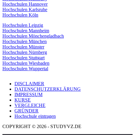
Hochschulen Hannover
Hochschulen Karlsruhe
Hochschulen Köln
Hochschulen Leipzig
Hochschulen Mannheim
Hochschulen Mönchengladbach
Hochschulen München
Hochschulen Münster
Hochschulen Nürnberg
Hochschulen Stuttgart
Hochschulen Wiesbaden
Hochschulen Wuppertal
DISCLAIMER
DATENSCHUTZERKLÄRUNG
IMPRESSUM
KURSE
VERGLEICHE
GRÜNDER
Hochschule eintragen
COPYRIGHT © 2026 - STUDYVZ.DE