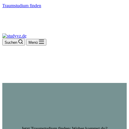
Traumstudium finden
Suchen
Menü
Jetzt Traumstudium finden: Woher kommst du?