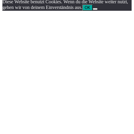
Diese Website benutzt Cookies. Wenn du die Website weiter nutzt,
gehen wir von deinem Einverständnis aus.
OK