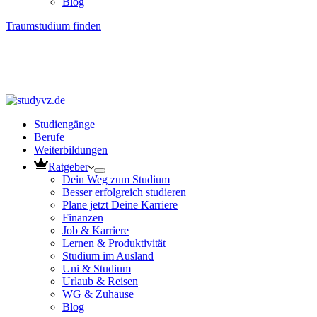
Blog
Traumstudium finden
Studiengänge
Berufe
Weiterbildungen
Ratgeber
Dein Weg zum Studium
Besser erfolgreich studieren
Plane jetzt Deine Karriere
Finanzen
Job & Karriere
Lernen & Produktivität
Studium im Ausland
Uni & Studium
Urlaub & Reisen
WG & Zuhause
Blog