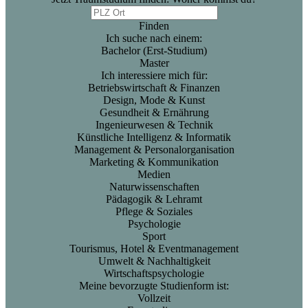
Finden
Ich suche nach einem:
Bachelor (Erst-Studium)
Master
Ich interessiere mich für:
Betriebswirtschaft & Finanzen
Design, Mode & Kunst
Gesundheit & Ernährung
Ingenieurwesen & Technik
Künstliche Intelligenz & Informatik
Management & Personalorganisation
Marketing & Kommunikation
Medien
Naturwissenschaften
Pädagogik & Lehramt
Pflege & Soziales
Psychologie
Sport
Tourismus, Hotel & Eventmanagement
Umwelt & Nachhaltigkeit
Wirtschaftspsychologie
Meine bevorzugte Studienform ist:
Vollzeit