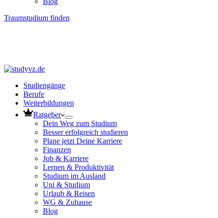
Blog
Traumstudium finden
Studiengänge
Berufe
Weiterbildungen
Ratgeber
Dein Weg zum Studium
Besser erfolgreich studieren
Plane jetzt Deine Karriere
Finanzen
Job & Karriere
Lernen & Produktivität
Studium im Ausland
Uni & Studium
Urlaub & Reisen
WG & Zuhause
Blog