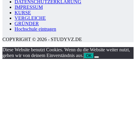
DATENSCHUTZERKLÄRUNG
IMPRESSUM
KURSE
VERGLEICHE
GRÜNDER
Hochschule eintragen
COPYRIGHT © 2026 - STUDYVZ.DE
Diese Website benutzt Cookies. Wenn du die Website weiter nutzt,
gehen wir von deinem Einverständnis aus.
OK