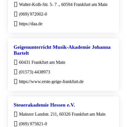
Walter-Kolb-Str. 5- 7 ., 60594 Frankfurt am Main
(069) 972002-0
https://daa.de
Geigenunterricht Musik-Akademie Johanna
Bartelt
60431 Frankfurt am Main
(01573) 4438973
https://www.erste-geige-frankfurt.de
Steuerakademie Hessen e.V.
Mainzer Landstr. 211, 60326 Frankfurt am Main
(069) 975821-0