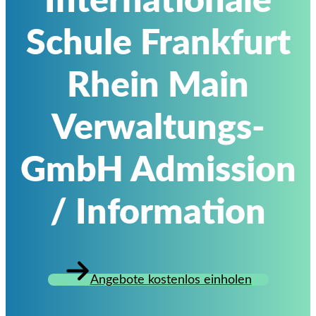
Internationale
Schule Frankfurt
Rhein Main
Verwaltungs-
GmbH Admission
/ Information
Angebote kostenlos einholen