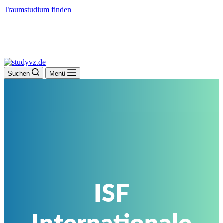
Traumstudium finden
Suchen
Menü
ISF