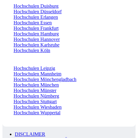
Hochschulen Duisburg
Hochschulen Düsseldorf
Hochschulen Erlangen
Hochschulen Essen
Hochschulen Frankfurt
Hochschulen Hamburg
Hochschulen Hannover
Hochschulen Karlsruhe
Hochschulen Köln
Hochschulen Leipzig
Hochschulen Mannheim
Hochschulen Mönchengladbach
Hochschulen München
Hochschulen Münster
Hochschulen Nürnberg
Hochschulen Stuttgart
Hochschulen Wiesbaden
Hochschulen Wuppertal
DISCLAIMER