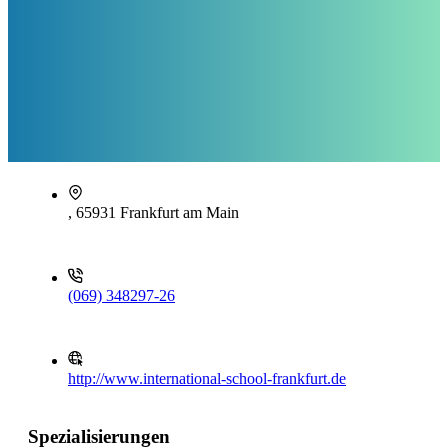
, 65931 Frankfurt am Main
(069) 348297-26
http://www.international-school-frankfurt.de
Spezialisierungen