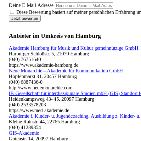
Deine E-Mail-Adresse
Diese Bewertung basiert auf meiner persönlichen Erfahrung u
Jetzt bewerten
Anbieter im Umkreis von Hamburg
Akademie Hamburg für Musik und Kultur gemeinnützige GmbH
Harburger Schloßstr. 5, 21079 Hamburg
(040) 76751640
https://www.akademie-hamburg.de
Neue Monarchie – Akademie für Kommunikation GmbH
Hopfenmarkt 31, 20457 Hamburg
(040) 6887436-0
http://www.neuemonarchie.com
IB-Gesellschaft für interdisziplinäre Studien mbH (GIS) Standor
Heidenkampsweg 43- 45, 20097 Hamburg
(040) 2533578203
https://www.med-akademie.de
Akademie f. Kinder- u. Jugendcoaching, Ausbildung z. Kinder- u
Kleine Rainstr. 44, 22765 Hamburg
(040) 41289354
GIS-Akademie
Gotenstr. 14, 20097 Hamburg