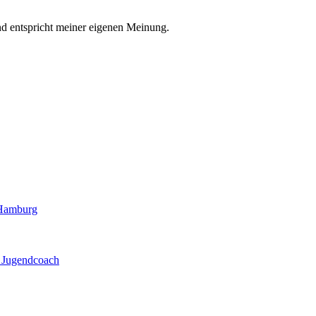
nd entspricht meiner eigenen Meinung.
t Hamburg
. Jugendcoach