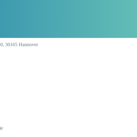
50, 30165 Hannover
ie