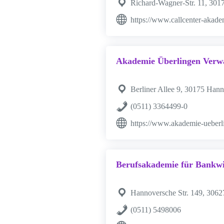
Richard-Wagner-Str. 11, 30
https://www.callcenter-akade
Akademie Überlingen Ver
Berliner Allee 9, 30175 Han
(0511) 3364499-0
https://www.akademie-ueberl
Berufsakademie für Bankwi
Hannoversche Str. 149, 306
(0511) 5498006