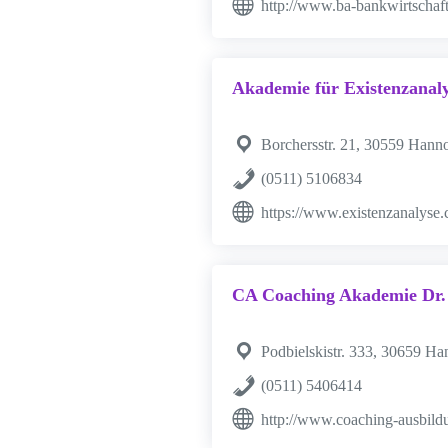
http://www.ba-bankwirtschaft
Akademie für Existenzanal
Borchersstr. 21, 30559 Hann
(0511) 5106834
https://www.existenzanalyse
CA Coaching Akademie Dr.
Podbielskistr. 333, 30659 Ha
(0511) 5406414
http://www.coaching-ausbild