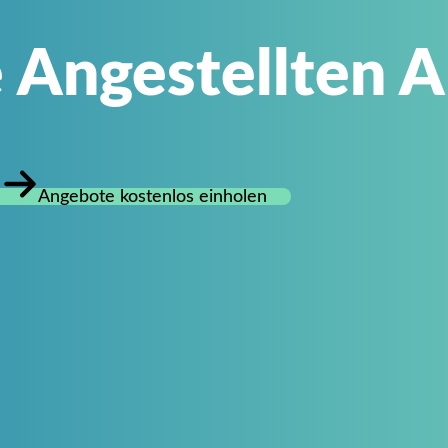
 Angestellten 
Angebote kostenlos einholen