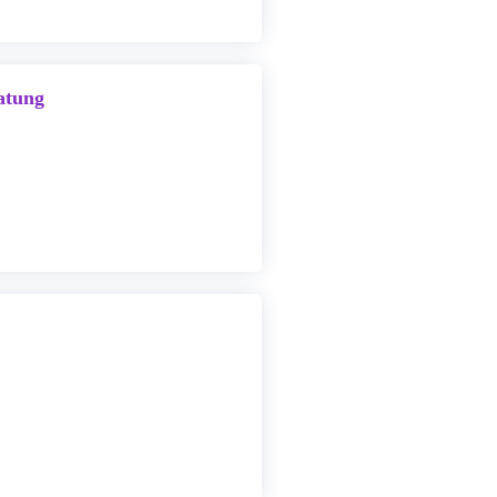
atung