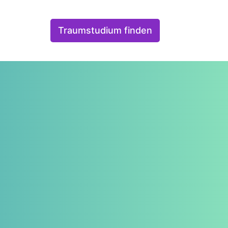
Traumstudium finden