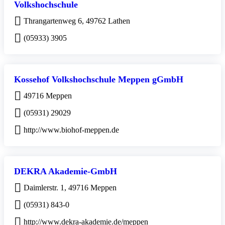
Volkshochschule
Thrangartenweg 6, 49762 Lathen
(05933) 3905
Kossehof Volkshochschule Meppen gGmbH
49716 Meppen
(05931) 29029
http://www.biohof-meppen.de
DEKRA Akademie-GmbH
Daimlerstr. 1, 49716 Meppen
(05931) 843-0
http://www.dekra-akademie.de/meppen