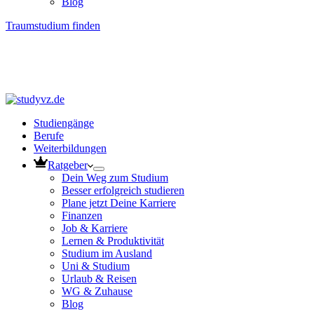
Blog
Traumstudium finden
Studiengänge
Berufe
Weiterbildungen
Ratgeber
Dein Weg zum Studium
Besser erfolgreich studieren
Plane jetzt Deine Karriere
Finanzen
Job & Karriere
Lernen & Produktivität
Studium im Ausland
Uni & Studium
Urlaub & Reisen
WG & Zuhause
Blog