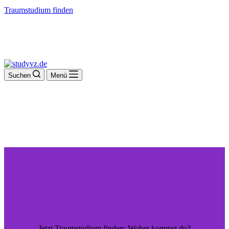
Traumstudium finden
Suchen
Menü
Jetzt Traumstudium finden: Woher kommst du?