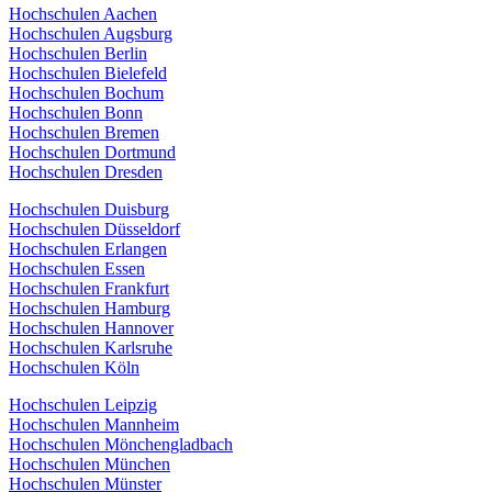
Hochschulen Aachen
Hochschulen Augsburg
Hochschulen Berlin
Hochschulen Bielefeld
Hochschulen Bochum
Hochschulen Bonn
Hochschulen Bremen
Hochschulen Dortmund
Hochschulen Dresden
Hochschulen Duisburg
Hochschulen Düsseldorf
Hochschulen Erlangen
Hochschulen Essen
Hochschulen Frankfurt
Hochschulen Hamburg
Hochschulen Hannover
Hochschulen Karlsruhe
Hochschulen Köln
Hochschulen Leipzig
Hochschulen Mannheim
Hochschulen Mönchengladbach
Hochschulen München
Hochschulen Münster