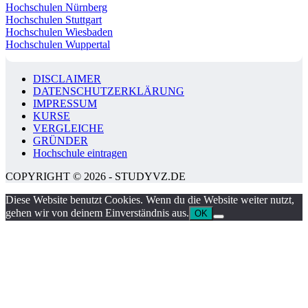
Hochschulen Nürnberg
Hochschulen Stuttgart
Hochschulen Wiesbaden
Hochschulen Wuppertal
DISCLAIMER
DATENSCHUTZERKLÄRUNG
IMPRESSUM
KURSE
VERGLEICHE
GRÜNDER
Hochschule eintragen
COPYRIGHT © 2026 - STUDYVZ.DE
Diese Website benutzt Cookies. Wenn du die Website weiter nutzt,
gehen wir von deinem Einverständnis aus.
OK