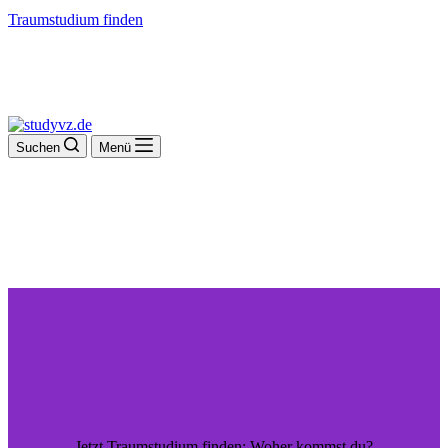
Traumstudium finden
Suchen
Menü
Jetzt Traumstudium finden: Woher kommst du?