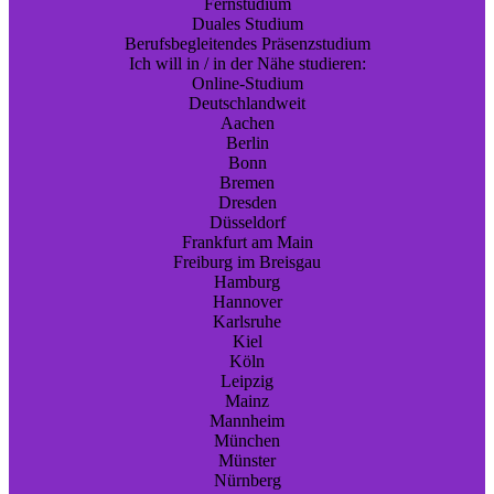
Fernstudium
Duales Studium
Berufsbegleitendes Präsenzstudium
Ich will in / in der Nähe studieren:
Online-Studium
Deutschlandweit
Aachen
Berlin
Bonn
Bremen
Dresden
Düsseldorf
Frankfurt am Main
Freiburg im Breisgau
Hamburg
Hannover
Karlsruhe
Kiel
Köln
Leipzig
Mainz
Mannheim
München
Münster
Nürnberg