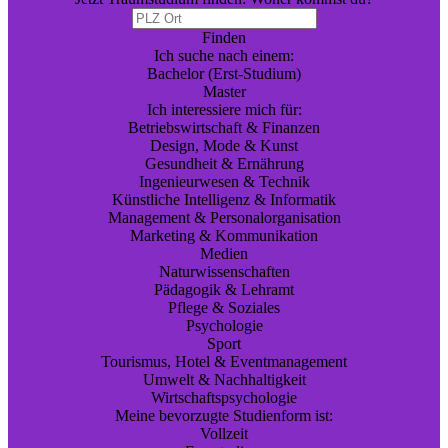
Finden
Ich suche nach einem:
Bachelor (Erst-Studium)
Master
Ich interessiere mich für:
Betriebswirtschaft & Finanzen
Design, Mode & Kunst
Gesundheit & Ernährung
Ingenieurwesen & Technik
Künstliche Intelligenz & Informatik
Management & Personalorganisation
Marketing & Kommunikation
Medien
Naturwissenschaften
Pädagogik & Lehramt
Pflege & Soziales
Psychologie
Sport
Tourismus, Hotel & Eventmanagement
Umwelt & Nachhaltigkeit
Wirtschaftspsychologie
Meine bevorzugte Studienform ist:
Vollzeit