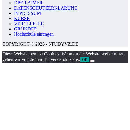
DISCLAIMER
DATENSCHUTZERKLÄRUNG
IMPRESSUM
KURSE
VERGLEICHE
GRÜNDER
Hochschule eintragen
COPYRIGHT © 2026 - STUDYVZ.DE
Diese Website benutzt Cookies. Wenn du die Website weiter nutzt,
gehen wir von deinem Einverständnis aus.
OK