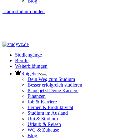
Blog
Traumstudium finden
Studiengänge
Berufe
Weiterbildungen
Ratgeber
Dein Weg zum Studium
Besser erfolgreich studieren
Plane jetzt Deine Karriere
Finanzen
Job & Karriere
Lernen & Produktivität
Studium im Ausland
Uni & Studium
Urlaub & Reisen
WG & Zuhause
Blog