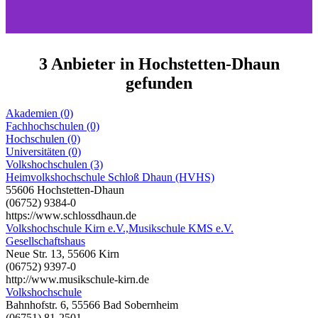
3 Anbieter in Hochstetten-Dhaun
gefunden
Akademien (0)
Fachhochschulen (0)
Hochschulen (0)
Universitäten (0)
Volkshochschulen (3)
Heimvolkshochschule Schloß Dhaun (HVHS)
55606 Hochstetten-Dhaun
(06752) 9384-0
https://www.schlossdhaun.de
Volkshochschule Kirn e.V.,Musikschule KMS e.V.
Gesellschaftshaus
Neue Str. 13, 55606 Kirn
(06752) 9397-0
http://www.musikschule-kirn.de
Volkshochschule
Bahnhofstr. 6, 55566 Bad Sobernheim
(06751) 81-2501