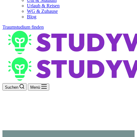
Uni & Studium
Urlaub & Reisen
WG & Zuhause
Blog
Traumstudium finden
Suchen
Menü