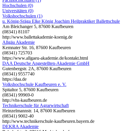
Fachhochschulen (1)
Hochschulen (0)
Universitäten (0)
Volkshochschulen (1)
u. König-Sräga Elke König Joachim Heilpraktiker Ballettschule
Am Bleichanger 5, 87600 Kaufbeuren
(08341) 81107
http://www.ballettakademie-koenig.de
Allgäu Akademie
Kemnater Str. 16, 87600 Kaufbeuren
(08341) 725703
https://www.allgaeu-akademie.de/kontakt.html
DAA Deutsche Angestellten-Akademie GmbH
Gutenbergstr. 2A, 87600 Kaufbeuren
(08341) 9557740
https://daa.de
Volkshochschule Kaufbeuren e. V.
Spitaltor 5, 87600 Kaufbeuren
(08341) 99969-0
http://vhs-kaufbeuren.de
Technikerschule für Agrarwirtschaft
Heinzelmannstr. 14, 87600 Kaufbeuren
(08341) 9002-40
http://www.technikerschule-kaufbeuren.bayern.de
DEKRA Akademie