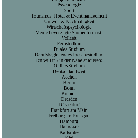
Psychologie
Sport
Tourismus, Hotel & Eventmanagement
Umwelt & Nachhaltigkeit
Wirtschaftspsychologie
Meine bevorzugte Studienform ist:
Vollzeit
Fernstudium
Duales Studium
Berufsbegleitendes Präsenzstudium
Ich will in / in der Nähe studieren:
Online-Studium
Deutschlandweit
Aachen
Berlin
Bonn
Bremen
Dresden
Düsseldorf
Frankfurt am Main
Freiburg im Breisgau
Hamburg
Hannover
Karlsruhe
Kiel