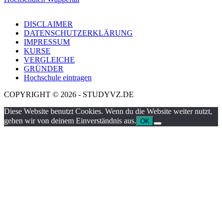
DISCLAIMER
DATENSCHUTZERKLÄRUNG
IMPRESSUM
KURSE
VERGLEICHE
GRÜNDER
Hochschule eintragen
COPYRIGHT © 2026 - STUDYVZ.DE
Diese Website benutzt Cookies. Wenn du die Website weiter nutzt,
gehen wir von deinem Einverständnis aus.
OK