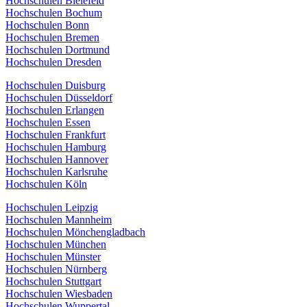
Hochschulen Bielefeld
Hochschulen Bochum
Hochschulen Bonn
Hochschulen Bremen
Hochschulen Dortmund
Hochschulen Dresden
Hochschulen Duisburg
Hochschulen Düsseldorf
Hochschulen Erlangen
Hochschulen Essen
Hochschulen Frankfurt
Hochschulen Hamburg
Hochschulen Hannover
Hochschulen Karlsruhe
Hochschulen Köln
Hochschulen Leipzig
Hochschulen Mannheim
Hochschulen Mönchengladbach
Hochschulen München
Hochschulen Münster
Hochschulen Nürnberg
Hochschulen Stuttgart
Hochschulen Wiesbaden
Hochschulen Wuppertal