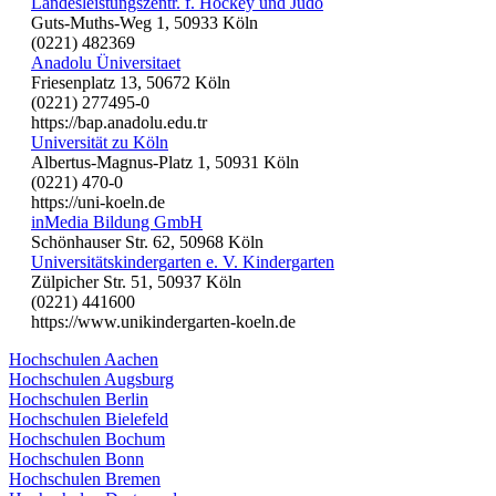
Landesleistungszentr. f. Hockey und Judo
Guts-Muths-Weg 1, 50933 Köln
(0221) 482369
Anadolu Üniversitaet
Friesenplatz 13, 50672 Köln
(0221) 277495-0
https://bap.anadolu.edu.tr
Universität zu Köln
Albertus-Magnus-Platz 1, 50931 Köln
(0221) 470-0
https://uni-koeln.de
inMedia Bildung GmbH
Schönhauser Str. 62, 50968 Köln
Universitätskindergarten e. V. Kindergarten
Zülpicher Str. 51, 50937 Köln
(0221) 441600
https://www.unikindergarten-koeln.de
Hochschulen Aachen
Hochschulen Augsburg
Hochschulen Berlin
Hochschulen Bielefeld
Hochschulen Bochum
Hochschulen Bonn
Hochschulen Bremen