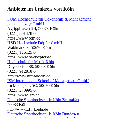
Anbieter im Umkreis von Köln
FOM Hochschule für Oekonomie & Management
gemeinnützige GmbH
Agrippinawerft 4, 50678 Köln
(0221) 801478-0
https://www.fom.de
HSD Hochschule Döpfer GmbH
Waidmarkt 3, 50676 Köln
(0221) 126125-0
https://www.hs-doepfer.de
Hochschule für Musik Köln
Dagobertstr. 38, 50668 Köln
(0221) 912818-0
http://www.hfmt-koeln.de
ISM International School of Management GmbH
Im Mediapark 5C, 50670 Köln
(0221) 270995-0
https://www.ism.de
Deutsche Sporthochschule Köln Zentralfax
50933 Köln
http://www.zfg-koeln.de
Deutsche Sporthochschule Köln Bundes- u.