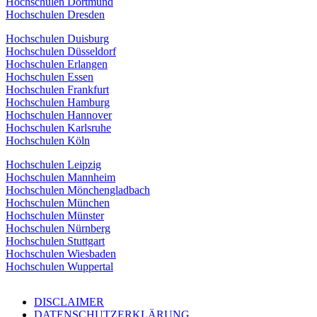
Hochschulen Dortmund
Hochschulen Dresden
Hochschulen Duisburg
Hochschulen Düsseldorf
Hochschulen Erlangen
Hochschulen Essen
Hochschulen Frankfurt
Hochschulen Hamburg
Hochschulen Hannover
Hochschulen Karlsruhe
Hochschulen Köln
Hochschulen Leipzig
Hochschulen Mannheim
Hochschulen Mönchengladbach
Hochschulen München
Hochschulen Münster
Hochschulen Nürnberg
Hochschulen Stuttgart
Hochschulen Wiesbaden
Hochschulen Wuppertal
DISCLAIMER
DATENSCHUTZERKLÄRUNG