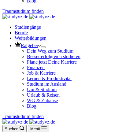
Blog
Traumstudium finden
Studiengänge
Berufe
Weiterbildungen
Ratgeber
Dein Weg zum Studium
Besser erfolgreich studieren
Plane jetzt Deine Karriere
Finanzen
Job & Karriere
Lernen & Produktivität
Studium im Ausland
Uni & Studium
Urlaub & Reisen
WG & Zuhause
Blog
Traumstudium finden
Suchen
Menü