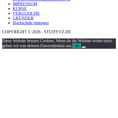
IMPRESSUM
KURSE
VERGLEICHE
GRÜNDER
Hochschule eintragen
COPYRIGHT © 2026 - STUDYVZ.DE
Diese Website benutzt Cookies. Wenn du die Website weiter nutzt,
gehen wir von deinem Einverständnis aus.
OK