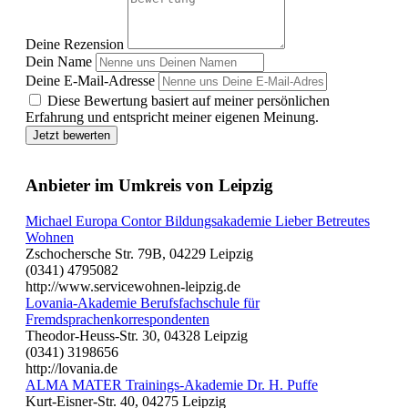
Deine Rezension
Dein Name
Deine E-Mail-Adresse
Diese Bewertung basiert auf meiner persönlichen
Erfahrung und entspricht meiner eigenen Meinung.
Jetzt bewerten
Anbieter im Umkreis von Leipzig
Michael Europa Contor Bildungsakademie Lieber Betreutes
Wohnen
Zschochersche Str. 79B, 04229 Leipzig
(0341) 4795082
http://www.servicewohnen-leipzig.de
Lovania-Akademie Berufsfachschule für
Fremdsprachenkorrespondenten
Theodor-Heuss-Str. 30, 04328 Leipzig
(0341) 3198656
http://lovania.de
ALMA MATER Trainings-Akademie Dr. H. Puffe
Kurt-Eisner-Str. 40, 04275 Leipzig