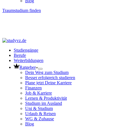
Blog
Traumstudium finden
Studiengänge
Berufe
Weiterbildungen
Ratgeber
Dein Weg zum Studium
Besser erfolgreich studieren
Plane jetzt Deine Karriere
Finanzen
Job & Karriere
Lernen & Produktivität
Studium im Ausland
Uni & Studium
Urlaub & Reisen
WG & Zuhause
Blog