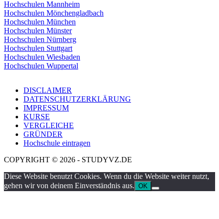
Hochschulen Mannheim
Hochschulen Mönchengladbach
Hochschulen München
Hochschulen Münster
Hochschulen Nürnberg
Hochschulen Stuttgart
Hochschulen Wiesbaden
Hochschulen Wuppertal
DISCLAIMER
DATENSCHUTZERKLÄRUNG
IMPRESSUM
KURSE
VERGLEICHE
GRÜNDER
Hochschule eintragen
COPYRIGHT © 2026 - STUDYVZ.DE
Diese Website benutzt Cookies. Wenn du die Website weiter nutzt,
gehen wir von deinem Einverständnis aus.
OK