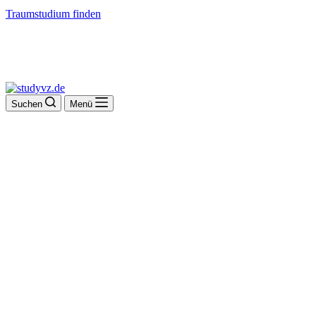
Traumstudium finden
Suchen
Menü