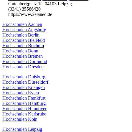
Gutenbergplatz 1c, 04103 Leipzig
(0341) 35566420
https://www.xelaned.de
Hochschulen Aachen
Hochschulen Augsburg
Hochschulen Berlin
Hochschulen Bielefeld
Hochschulen Bochum
Hochschulen Bonn
Hochschulen Bremen
Hochschulen Dortmund
Hochschulen Dresden
Hochschulen Duisburg
Hochschulen Düsseldorf
Hochschulen Erlangen
Hochschulen Essen
Hochschulen Frankfurt
Hochschulen Hamburg
Hochschulen Hannover
Hochschulen Karlsruhe
Hochschulen Köln
Hochschulen Leipzig