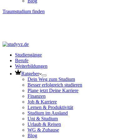
Blog
Traumstudium finden
Studiengänge
Berufe
Weiterbildungen
Ratgeber
Dein Weg zum Studium
Besser erfolgreich studieren
Plane jetzt Deine Karriere
Finanzen
Job & Karriere
Lernen & Produktivität
Studium im Ausland
Uni & Studium
Urlaub & Reisen
WG & Zuhause
Blog