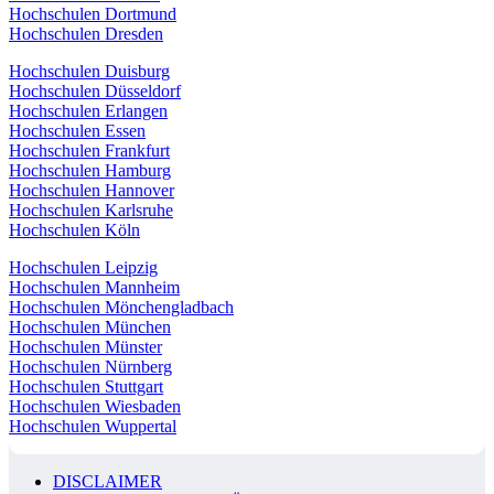
Hochschulen Dortmund
Hochschulen Dresden
Hochschulen Duisburg
Hochschulen Düsseldorf
Hochschulen Erlangen
Hochschulen Essen
Hochschulen Frankfurt
Hochschulen Hamburg
Hochschulen Hannover
Hochschulen Karlsruhe
Hochschulen Köln
Hochschulen Leipzig
Hochschulen Mannheim
Hochschulen Mönchengladbach
Hochschulen München
Hochschulen Münster
Hochschulen Nürnberg
Hochschulen Stuttgart
Hochschulen Wiesbaden
Hochschulen Wuppertal
DISCLAIMER