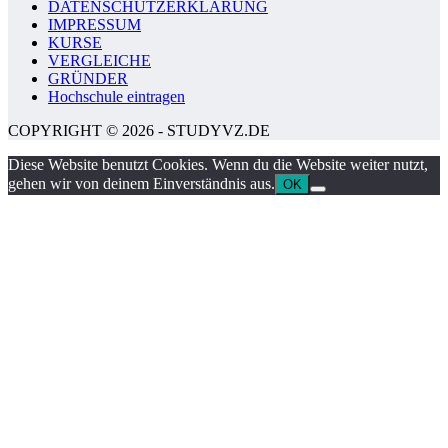
DATENSCHUTZERKLÄRUNG
IMPRESSUM
KURSE
VERGLEICHE
GRÜNDER
Hochschule eintragen
COPYRIGHT © 2026 - STUDYVZ.DE
Diese Website benutzt Cookies. Wenn du die Website weiter nutzt,
gehen wir von deinem Einverständnis aus.
OK