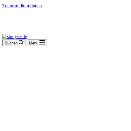
Traumstudium finden
Suchen
Menü