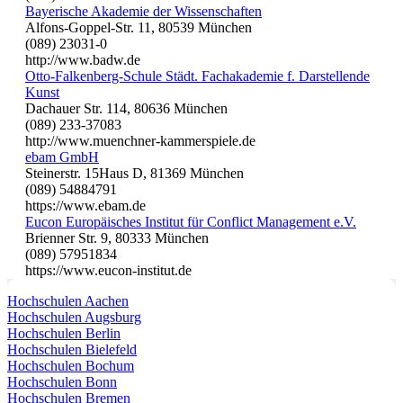
Bayerische Akademie der Wissenschaften
Alfons-Goppel-Str. 11, 80539 München
(089) 23031-0
http://www.badw.de
Otto-Falkenberg-Schule Städt. Fachakademie f. Darstellende
Kunst
Dachauer Str. 114, 80636 München
(089) 233-37083
http://www.muenchner-kammerspiele.de
ebam GmbH
Steinerstr. 15Haus D, 81369 München
(089) 54884791
https://www.ebam.de
Eucon Europäisches Institut für Conflict Management e.V.
Brienner Str. 9, 80333 München
(089) 57951834
https://www.eucon-institut.de
Hochschulen Aachen
Hochschulen Augsburg
Hochschulen Berlin
Hochschulen Bielefeld
Hochschulen Bochum
Hochschulen Bonn
Hochschulen Bremen