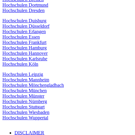
Hochschulen Dortmund
Hochschulen Dresden
Hochschulen Duisburg
Hochschulen Düsseldorf
Hochschulen Erlangen
Hochschulen Essen
Hochschulen Frankfurt
Hochschulen Hamburg
Hochschulen Hannover
Hochschulen Karlsruhe
Hochschulen Köln
Hochschulen Leipzig
Hochschulen Mannheim
Hochschulen Mönchengladbach
Hochschulen München
Hochschulen Münster
Hochschulen Nürnberg
Hochschulen Stuttgart
Hochschulen Wiesbaden
Hochschulen Wuppertal
DISCLAIMER