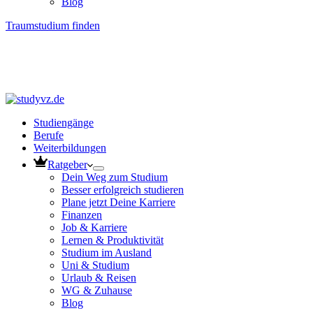
Blog
Traumstudium finden
Studiengänge
Berufe
Weiterbildungen
Ratgeber
Dein Weg zum Studium
Besser erfolgreich studieren
Plane jetzt Deine Karriere
Finanzen
Job & Karriere
Lernen & Produktivität
Studium im Ausland
Uni & Studium
Urlaub & Reisen
WG & Zuhause
Blog