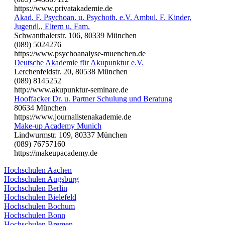
https://www.privatakademie.de
Akad. F. Psychoan. u. Psychoth. e.V. Ambul. F. Kinder,
Jugendl., Eltern u. Fam.
Schwanthalerstr. 106, 80339 München
(089) 5024276
https://www.psychoanalyse-muenchen.de
Deutsche Akademie für Akupunktur e.V.
Lerchenfeldstr. 20, 80538 München
(089) 8145252
http://www.akupunktur-seminare.de
Hooffacker Dr. u. Partner Schulung und Beratung
80634 München
https://www.journalistenakademie.de
Make-up Academy Munich
Lindwurmstr. 109, 80337 München
(089) 76757160
https://makeupacademy.de
Hochschulen Aachen
Hochschulen Augsburg
Hochschulen Berlin
Hochschulen Bielefeld
Hochschulen Bochum
Hochschulen Bonn
Hochschulen Bremen