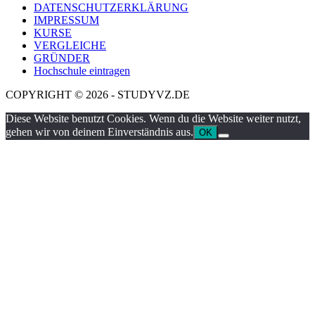
DATENSCHUTZERKLÄRUNG
IMPRESSUM
KURSE
VERGLEICHE
GRÜNDER
Hochschule eintragen
COPYRIGHT © 2026 - STUDYVZ.DE
Diese Website benutzt Cookies. Wenn du die Website weiter nutzt,
gehen wir von deinem Einverständnis aus.
OK