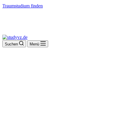
Traumstudium finden
Suchen
Menü