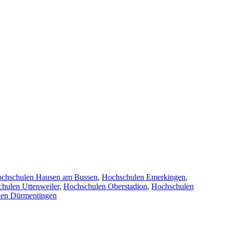
chschulen Hausen am Bussen
,
Hochschulen Emerkingen
,
hulen Uttenweiler
,
Hochschulen Oberstadion
,
Hochschulen
en Dürmentingen