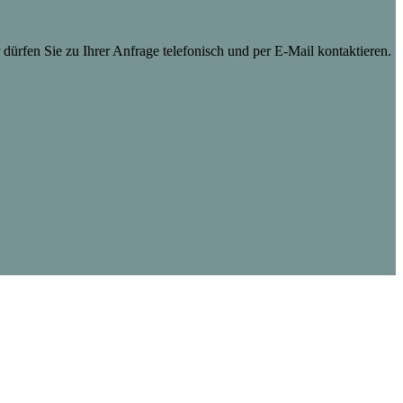
dürfen Sie zu Ihrer Anfrage telefonisch und per E-Mail kontaktieren.