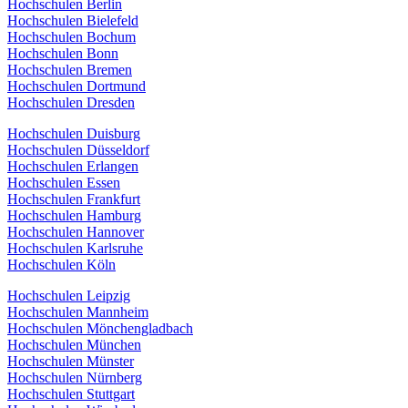
Hochschulen Berlin
Hochschulen Bielefeld
Hochschulen Bochum
Hochschulen Bonn
Hochschulen Bremen
Hochschulen Dortmund
Hochschulen Dresden
Hochschulen Duisburg
Hochschulen Düsseldorf
Hochschulen Erlangen
Hochschulen Essen
Hochschulen Frankfurt
Hochschulen Hamburg
Hochschulen Hannover
Hochschulen Karlsruhe
Hochschulen Köln
Hochschulen Leipzig
Hochschulen Mannheim
Hochschulen Mönchengladbach
Hochschulen München
Hochschulen Münster
Hochschulen Nürnberg
Hochschulen Stuttgart