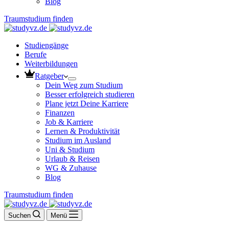
Blog
Traumstudium finden
Studiengänge
Berufe
Weiterbildungen
Ratgeber
Dein Weg zum Studium
Besser erfolgreich studieren
Plane jetzt Deine Karriere
Finanzen
Job & Karriere
Lernen & Produktivität
Studium im Ausland
Uni & Studium
Urlaub & Reisen
WG & Zuhause
Blog
Traumstudium finden
Suchen
Menü