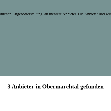
lichen Angebotserstellung, an mehrere Anbieter. Die Anbieter und wir 
3 Anbieter in Obermarchtal gefunden