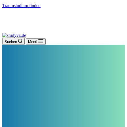
Traumstudium finden
Suchen
Menü