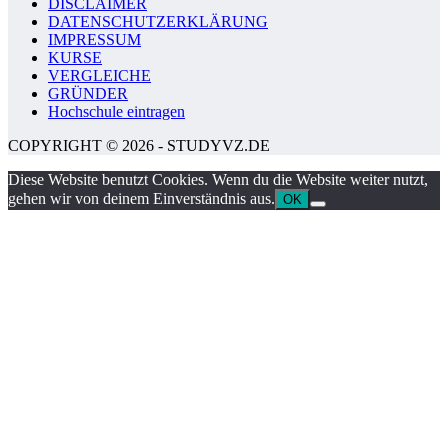
DISCLAIMER
DATENSCHUTZERKLÄRUNG
IMPRESSUM
KURSE
VERGLEICHE
GRÜNDER
Hochschule eintragen
COPYRIGHT © 2026 - STUDYVZ.DE
Diese Website benutzt Cookies. Wenn du die Website weiter nutzt,
gehen wir von deinem Einverständnis aus.
OK