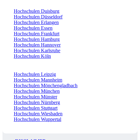
Hochschulen Duisburg
Hochschulen Düsseldorf
Hochschulen Erlangen
Hochschulen Essen
Hochschulen Frankfurt
Hochschulen Hamburg
Hochschulen Hannover
Hochschulen Karlsruhe
Hochschulen Köln
Hochschulen Leipzig
Hochschulen Mannheim
Hochschulen Mönchengladbach
Hochschulen München
Hochschulen Münster
Hochschulen Nürnberg
Hochschulen Stuttgart
Hochschulen Wiesbaden
Hochschulen Wuppertal