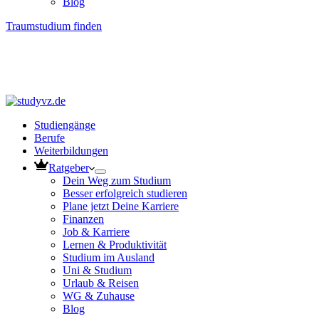
Blog
Traumstudium finden
Studiengänge
Berufe
Weiterbildungen
Ratgeber
Dein Weg zum Studium
Besser erfolgreich studieren
Plane jetzt Deine Karriere
Finanzen
Job & Karriere
Lernen & Produktivität
Studium im Ausland
Uni & Studium
Urlaub & Reisen
WG & Zuhause
Blog