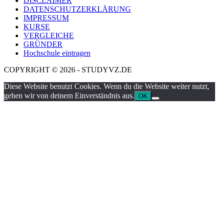
DISCLAIMER
DATENSCHUTZERKLÄRUNG
IMPRESSUM
KURSE
VERGLEICHE
GRÜNDER
Hochschule eintragen
COPYRIGHT © 2026 - STUDYVZ.DE
Diese Website benutzt Cookies. Wenn du die Website weiter nutzt,
gehen wir von deinem Einverständnis aus.
OK