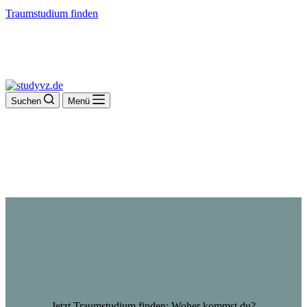
Traumstudium finden
Suchen
Menü
Jetzt Traumstudium finden: Woher kommst du?