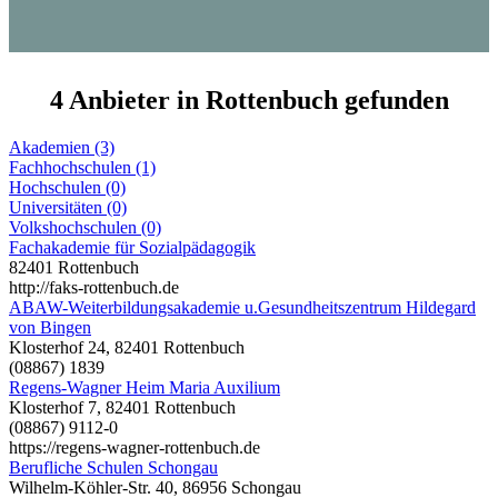
4 Anbieter in Rottenbuch gefunden
Akademien (3)
Fachhochschulen (1)
Hochschulen (0)
Universitäten (0)
Volkshochschulen (0)
Fachakademie für Sozialpädagogik
82401 Rottenbuch
http://faks-rottenbuch.de
ABAW-Weiterbildungsakademie u.Gesundheitszentrum Hildegard
von Bingen
Klosterhof 24, 82401 Rottenbuch
(08867) 1839
Regens-Wagner Heim Maria Auxilium
Klosterhof 7, 82401 Rottenbuch
(08867) 9112-0
https://regens-wagner-rottenbuch.de
Berufliche Schulen Schongau
Wilhelm-Köhler-Str. 40, 86956 Schongau