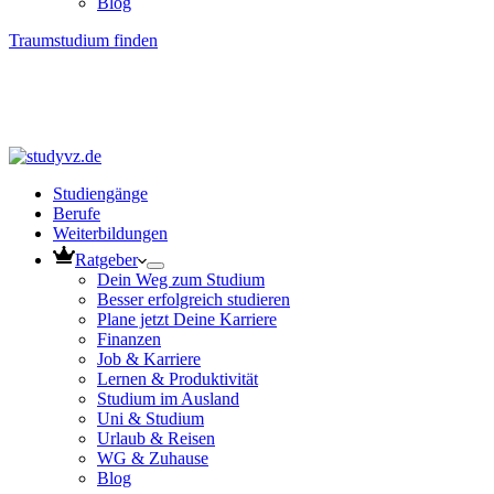
Blog
Traumstudium finden
Studiengänge
Berufe
Weiterbildungen
Ratgeber
Dein Weg zum Studium
Besser erfolgreich studieren
Plane jetzt Deine Karriere
Finanzen
Job & Karriere
Lernen & Produktivität
Studium im Ausland
Uni & Studium
Urlaub & Reisen
WG & Zuhause
Blog