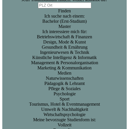
Finden
Ich suche nach einem:
Bachelor (Erst-Studium)
Master
Ich interessiere mich für:
Betriebswirtschaft & Finanzen
Design, Mode & Kunst
Gesundheit & Ernährung
Ingenieurwesen & Technik
Künstliche Intelligenz & Informatik
Management & Personalorganisation
Marketing & Kommunikation
Medien
Naturwissenschaften
Pädagogik & Lehramt
Pflege & Soziales
Psychologie
Sport
Tourismus, Hotel & Eventmanagement
Umwelt & Nachhaltigkeit
Wirtschaftspsychologie
Meine bevorzugte Studienform ist:
Vollzeit