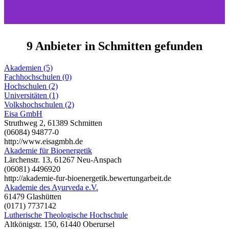
9 Anbieter in Schmitten gefunden
Akademien (5)
Fachhochschulen (0)
Hochschulen (2)
Universitäten (1)
Volkshochschulen (2)
Eisa GmbH
Struthweg 2, 61389 Schmitten
(06084) 94877-0
http://www.eisagmbh.de
Akademie für Bioenergetik
Lärchenstr. 13, 61267 Neu-Anspach
(06081) 4496920
http://akademie-fur-bioenergetik.bewertungarbeit.de
Akademie des Ayurveda e.V.
61479 Glashütten
(0171) 7737142
Lutherische Theologische Hochschule
Altkönigstr. 150, 61440 Oberursel