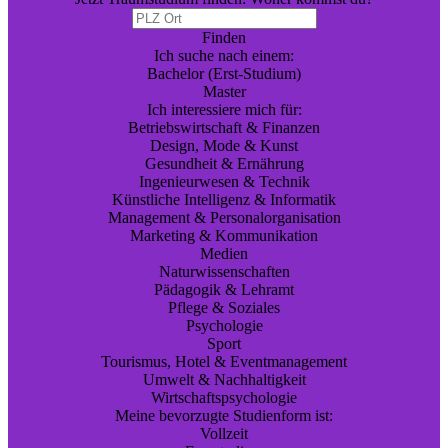
Finden
Ich suche nach einem:
Bachelor (Erst-Studium)
Master
Ich interessiere mich für:
Betriebswirtschaft & Finanzen
Design, Mode & Kunst
Gesundheit & Ernährung
Ingenieurwesen & Technik
Künstliche Intelligenz & Informatik
Management & Personalorganisation
Marketing & Kommunikation
Medien
Naturwissenschaften
Pädagogik & Lehramt
Pflege & Soziales
Psychologie
Sport
Tourismus, Hotel & Eventmanagement
Umwelt & Nachhaltigkeit
Wirtschaftspsychologie
Meine bevorzugte Studienform ist:
Vollzeit