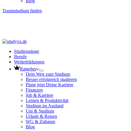
Blog
Traumstudium finden
Studiengänge
Berufe
Weiterbildungen
Ratgeber
Dein Weg zum Studium
Besser erfolgreich studieren
Plane jetzt Deine Karriere
Finanzen
Job & Karriere
Lernen & Produktivität
Studium im Ausland
Uni & Studium
Urlaub & Reisen
WG & Zuhause
Blog