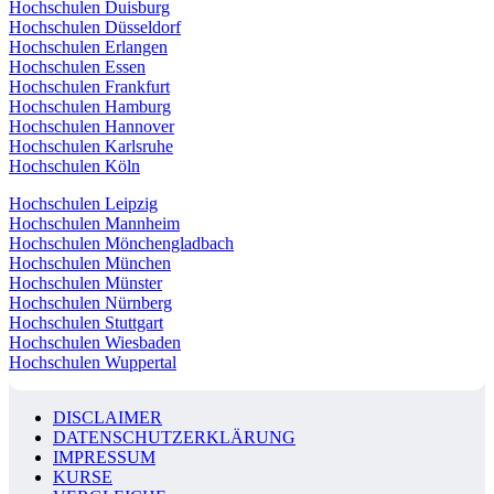
Hochschulen Duisburg
Hochschulen Düsseldorf
Hochschulen Erlangen
Hochschulen Essen
Hochschulen Frankfurt
Hochschulen Hamburg
Hochschulen Hannover
Hochschulen Karlsruhe
Hochschulen Köln
Hochschulen Leipzig
Hochschulen Mannheim
Hochschulen Mönchengladbach
Hochschulen München
Hochschulen Münster
Hochschulen Nürnberg
Hochschulen Stuttgart
Hochschulen Wiesbaden
Hochschulen Wuppertal
DISCLAIMER
DATENSCHUTZERKLÄRUNG
IMPRESSUM
KURSE