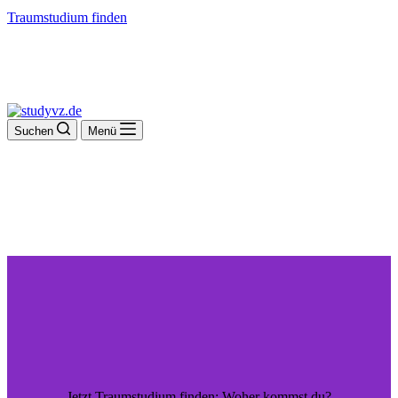
Traumstudium finden
Suchen
Menü
Jetzt Traumstudium finden: Woher kommst du?