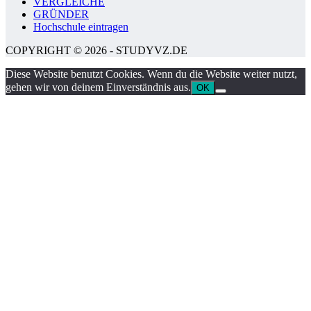
VERGLEICHE
GRÜNDER
Hochschule eintragen
COPYRIGHT © 2026 - STUDYVZ.DE
Diese Website benutzt Cookies. Wenn du die Website weiter nutzt,
gehen wir von deinem Einverständnis aus.
OK