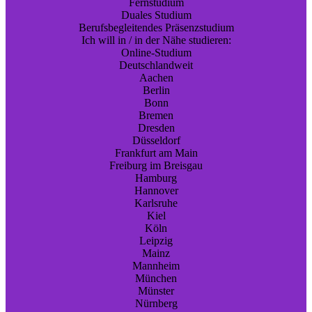
Fernstudium
Duales Studium
Berufsbegleitendes Präsenzstudium
Ich will in / in der Nähe studieren:
Online-Studium
Deutschlandweit
Aachen
Berlin
Bonn
Bremen
Dresden
Düsseldorf
Frankfurt am Main
Freiburg im Breisgau
Hamburg
Hannover
Karlsruhe
Kiel
Köln
Leipzig
Mainz
Mannheim
München
Münster
Nürnberg