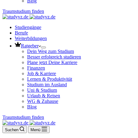
Blog
Traumstudium finden
Studiengänge
Berufe
Weiterbildungen
Ratgeber
Dein Weg zum Studium
Besser erfolgreich studieren
Plane jetzt Deine Karriere
Finanzen
Job & Karriere
Lernen & Produktivität
Studium im Ausland
Uni & Studium
Urlaub & Reisen
WG & Zuhause
Blog
Traumstudium finden
Suchen
Menü