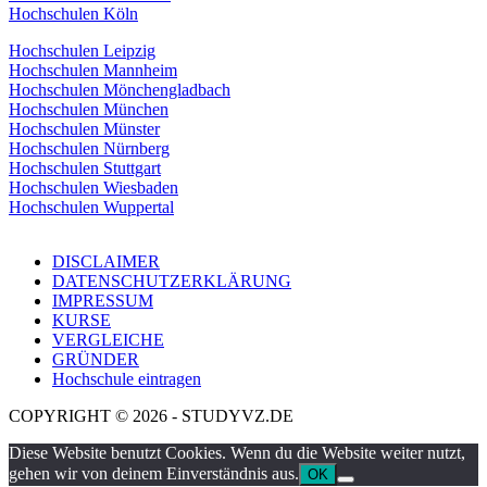
Hochschulen Köln
Hochschulen Leipzig
Hochschulen Mannheim
Hochschulen Mönchengladbach
Hochschulen München
Hochschulen Münster
Hochschulen Nürnberg
Hochschulen Stuttgart
Hochschulen Wiesbaden
Hochschulen Wuppertal
DISCLAIMER
DATENSCHUTZERKLÄRUNG
IMPRESSUM
KURSE
VERGLEICHE
GRÜNDER
Hochschule eintragen
COPYRIGHT © 2026 - STUDYVZ.DE
Diese Website benutzt Cookies. Wenn du die Website weiter nutzt,
gehen wir von deinem Einverständnis aus.
OK