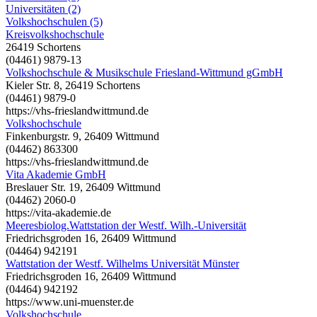
Universitäten (2)
Volkshochschulen (5)
Kreisvolkshochschule
26419 Schortens
(04461) 9879-13
Volkshochschule & Musikschule Friesland-Wittmund gGmbH
Kieler Str. 8, 26419 Schortens
(04461) 9879-0
https://vhs-frieslandwittmund.de
Volkshochschule
Finkenburgstr. 9, 26409 Wittmund
(04462) 863300
https://vhs-frieslandwittmund.de
Vita Akademie GmbH
Breslauer Str. 19, 26409 Wittmund
(04462) 2060-0
https://vita-akademie.de
Meeresbiolog.Wattstation der Westf. Wilh.-Universität
Friedrichsgroden 16, 26409 Wittmund
(04464) 942191
Wattstation der Westf. Wilhelms Universität Münster
Friedrichsgroden 16, 26409 Wittmund
(04464) 942192
https://www.uni-muenster.de
Volkshochschule