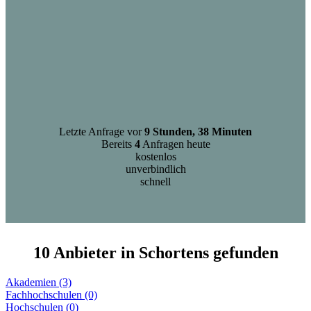
Letzte Anfrage vor
9 Stunden, 38 Minuten
Bereits
4
Anfragen heute
kostenlos
unverbindlich
schnell
10 Anbieter in Schortens gefunden
Akademien (3)
Fachhochschulen (0)
Hochschulen (0)