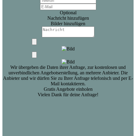
Optional
Nachricht hinzufügen
Bilder hinzufügen
Wir übergeben die Daten ihrer Anfrage, zur kostenlosen und
unverbindlichen Angebotserstellung, an mehrere Anbieter. Die
Anbieter und wir dürfen Sie zu Ihrer Anfrage telefonisch und per E-
Mail kontaktieren.
Gratis Angebote einholen
Vielen Dank für deine Anfrage!