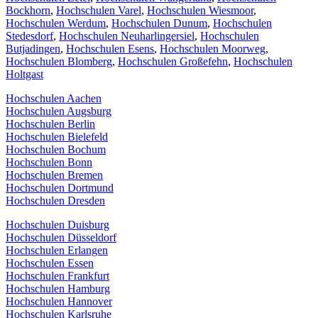
Bockhorn
,
Hochschulen Varel
,
Hochschulen Wiesmoor
,
Hochschulen Werdum
,
Hochschulen Dunum
,
Hochschulen
Stedesdorf
,
Hochschulen Neuharlingersiel
,
Hochschulen
Butjadingen
,
Hochschulen Esens
,
Hochschulen Moorweg
,
Hochschulen Blomberg
,
Hochschulen Großefehn
,
Hochschulen
Holtgast
Hochschulen Aachen
Hochschulen Augsburg
Hochschulen Berlin
Hochschulen Bielefeld
Hochschulen Bochum
Hochschulen Bonn
Hochschulen Bremen
Hochschulen Dortmund
Hochschulen Dresden
Hochschulen Duisburg
Hochschulen Düsseldorf
Hochschulen Erlangen
Hochschulen Essen
Hochschulen Frankfurt
Hochschulen Hamburg
Hochschulen Hannover
Hochschulen Karlsruhe