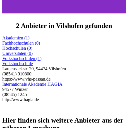
2 Anbieter in Vilshofen gefunden
Akademien (1)
Fachhochschulen (0)
Hochschulen (0)
Universitäten (0)
Volkshochschulen (1)
Volkshochschule
Lautensackstr. 20, 94474 Vilshofen
(08541) 910800
https://www.vhs-passau.de
Internationale Akademie HAGIA
94577 Winzer
(08545) 1245
http://www.hagia.de
Hier finden sich weitere Anbieter aus der
näheren Umgebung