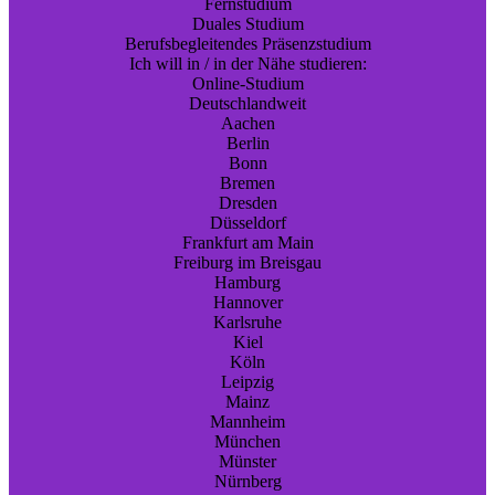
Fernstudium
Duales Studium
Berufsbegleitendes Präsenzstudium
Ich will in / in der Nähe studieren:
Online-Studium
Deutschlandweit
Aachen
Berlin
Bonn
Bremen
Dresden
Düsseldorf
Frankfurt am Main
Freiburg im Breisgau
Hamburg
Hannover
Karlsruhe
Kiel
Köln
Leipzig
Mainz
Mannheim
München
Münster
Nürnberg