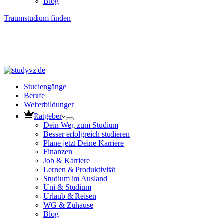
Blog
Traumstudium finden
Studiengänge
Berufe
Weiterbildungen
Ratgeber
Dein Weg zum Studium
Besser erfolgreich studieren
Plane jetzt Deine Karriere
Finanzen
Job & Karriere
Lernen & Produktivität
Studium im Ausland
Uni & Studium
Urlaub & Reisen
WG & Zuhause
Blog