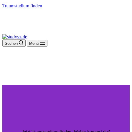
Traumstudium finden
Suchen
Menü
Jetzt Traumstudium finden: Woher kommst du?