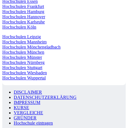
Hochschulen Essen
Hochschulen Frankfurt
Hochschulen Hamburg
Hochschulen Hannover
Hochschulen Karlsruhe
Hochschulen Köln
Hochschulen Leipzig
Hochschulen Mannheim
Hochschulen Mönchengladbach
Hochschulen München
Hochschulen Münster
Hochschulen Nürnberg
Hochschulen Stuttgart
Hochschulen Wiesbaden
Hochschulen Wuppertal
DISCLAIMER
DATENSCHUTZERKLÄRUNG
IMPRESSUM
KURSE
VERGLEICHE
GRÜNDER
Hochschule eintragen