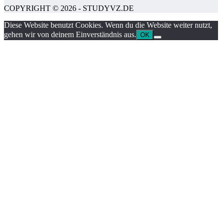
COPYRIGHT © 2026 - STUDYVZ.DE
Diese Website benutzt Cookies. Wenn du die Website weiter nutzt,
gehen wir von deinem Einverständnis aus.
OK