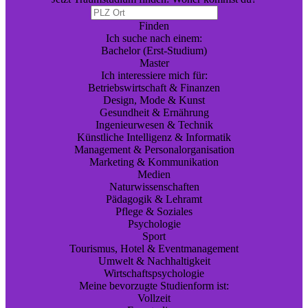
Finden
Ich suche nach einem:
Bachelor (Erst-Studium)
Master
Ich interessiere mich für:
Betriebswirtschaft & Finanzen
Design, Mode & Kunst
Gesundheit & Ernährung
Ingenieurwesen & Technik
Künstliche Intelligenz & Informatik
Management & Personalorganisation
Marketing & Kommunikation
Medien
Naturwissenschaften
Pädagogik & Lehramt
Pflege & Soziales
Psychologie
Sport
Tourismus, Hotel & Eventmanagement
Umwelt & Nachhaltigkeit
Wirtschaftspsychologie
Meine bevorzugte Studienform ist:
Vollzeit