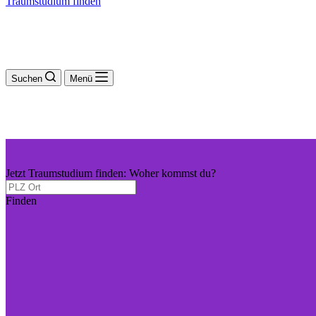
Traumstudium finden
Suchen
Menü
Jetzt Traumstudium finden: Woher kommst du?
Finden