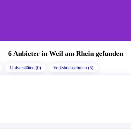
6 Anbieter in Weil am Rhein gefunden
Universitäten (0)
Volkshochschulen (5)