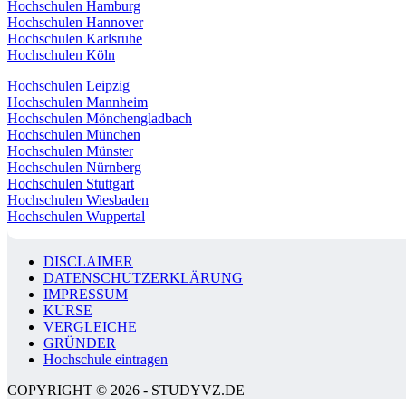
Hochschulen Hamburg
Hochschulen Hannover
Hochschulen Karlsruhe
Hochschulen Köln
Hochschulen Leipzig
Hochschulen Mannheim
Hochschulen Mönchengladbach
Hochschulen München
Hochschulen Münster
Hochschulen Nürnberg
Hochschulen Stuttgart
Hochschulen Wiesbaden
Hochschulen Wuppertal
DISCLAIMER
DATENSCHUTZERKLÄRUNG
IMPRESSUM
KURSE
VERGLEICHE
GRÜNDER
Hochschule eintragen
COPYRIGHT © 2026 - STUDYVZ.DE