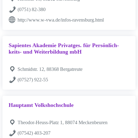
(0751) 82-380
http://www.w-vwa.de/infos-ravensburg.html
Sapientes Akademie Privatges. für Persönlich-
keits- und Weiterbildung mbH
Schmidstr. 12, 88368 Bergatreute
(07527) 922-55
Hauptamt Volkshochschule
Theodor-Heuss-Platz 1, 88074 Meckenbeuren
(07542) 403-207