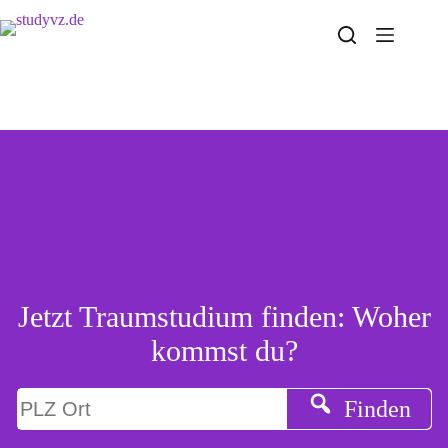
Zum
Inhalt
springen
Jetzt Traumstudium finden: Woher
kommst du?
Finden