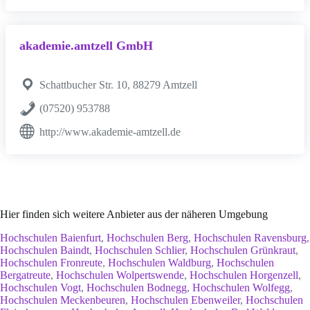
akademie.amtzell GmbH
Schattbucher Str. 10, 88279 Amtzell
(07520) 953788
http://www.akademie-amtzell.de
Hier finden sich weitere Anbieter aus der näheren Umgebung
Hochschulen Baienfurt
,
Hochschulen Berg
,
Hochschulen Ravensburg
,
Hochschulen Baindt
,
Hochschulen Schlier
,
Hochschulen Grünkraut
,
Hochschulen Fronreute
,
Hochschulen Waldburg
,
Hochschulen
Bergatreute
,
Hochschulen Wolpertswende
,
Hochschulen Horgenzell
,
Hochschulen Vogt
,
Hochschulen Bodnegg
,
Hochschulen Wolfegg
,
Hochschulen Meckenbeuren
,
Hochschulen Ebenweiler
,
Hochschulen