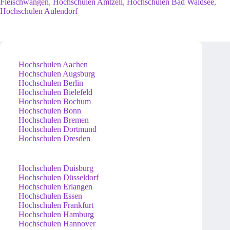
Fleischwangen
,
Hochschulen Amtzell
,
Hochschulen Bad Waldsee
,
Hochschulen Aulendorf
Hochschulen Aachen
Hochschulen Augsburg
Hochschulen Berlin
Hochschulen Bielefeld
Hochschulen Bochum
Hochschulen Bonn
Hochschulen Bremen
Hochschulen Dortmund
Hochschulen Dresden
Hochschulen Duisburg
Hochschulen Düsseldorf
Hochschulen Erlangen
Hochschulen Essen
Hochschulen Frankfurt
Hochschulen Hamburg
Hochschulen Hannover