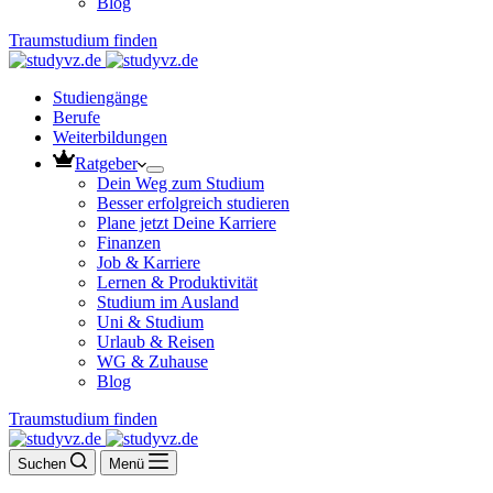
Blog
Traumstudium finden
Studiengänge
Berufe
Weiterbildungen
Ratgeber
Dein Weg zum Studium
Besser erfolgreich studieren
Plane jetzt Deine Karriere
Finanzen
Job & Karriere
Lernen & Produktivität
Studium im Ausland
Uni & Studium
Urlaub & Reisen
WG & Zuhause
Blog
Traumstudium finden
Suchen
Menü