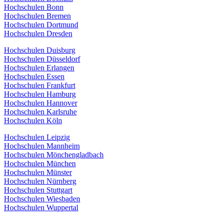
Hochschulen Bonn
Hochschulen Bremen
Hochschulen Dortmund
Hochschulen Dresden
Hochschulen Duisburg
Hochschulen Düsseldorf
Hochschulen Erlangen
Hochschulen Essen
Hochschulen Frankfurt
Hochschulen Hamburg
Hochschulen Hannover
Hochschulen Karlsruhe
Hochschulen Köln
Hochschulen Leipzig
Hochschulen Mannheim
Hochschulen Mönchengladbach
Hochschulen München
Hochschulen Münster
Hochschulen Nürnberg
Hochschulen Stuttgart
Hochschulen Wiesbaden
Hochschulen Wuppertal