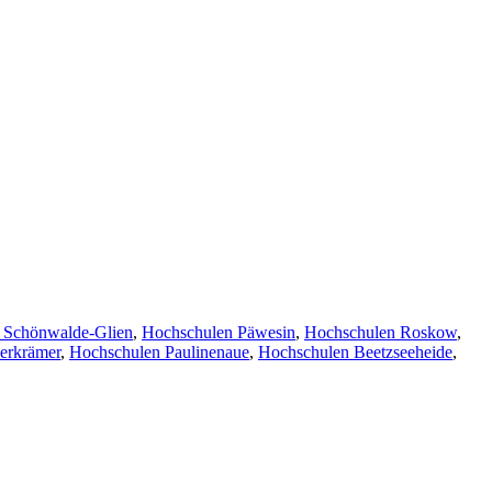
 Schönwalde-Glien
,
Hochschulen Päwesin
,
Hochschulen Roskow
,
erkrämer
,
Hochschulen Paulinenaue
,
Hochschulen Beetzseeheide
,