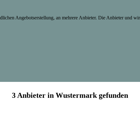
lichen Angebotserstellung, an mehrere Anbieter. Die Anbieter und wir 
3 Anbieter in Wustermark gefunden