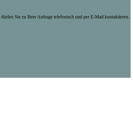
dürfen Sie zu Ihrer Anfrage telefonisch und per E-Mail kontaktieren.