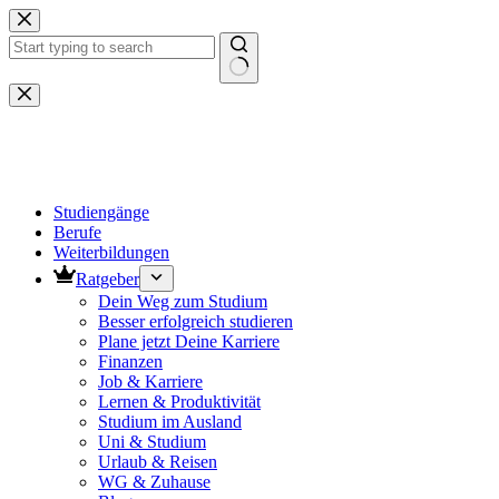
Zum
Inhalt
springen
Keine
Ergebnisse
Studiengänge
Berufe
Weiterbildungen
Ratgeber
Dein Weg zum Studium
Besser erfolgreich studieren
Plane jetzt Deine Karriere
Finanzen
Job & Karriere
Lernen & Produktivität
Studium im Ausland
Uni & Studium
Urlaub & Reisen
WG & Zuhause