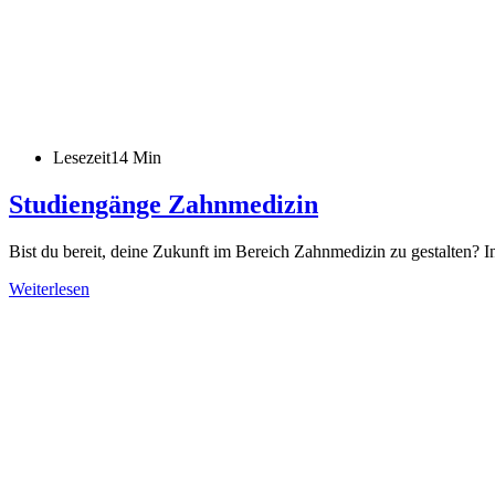
Lesezeit
14 Min
Studiengänge Zahnmedizin
Bist du bereit, deine Zukunft im Bereich Zahnmedizin zu gestalten?
Studiengänge
Weiterlesen
Zahnmedizin