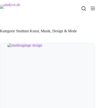
Zum
Inhalt
springen
Kategorie Studium
Kunst, Musik, Design & Mode