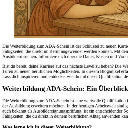
Die Weiterbildung zum ADA-Schein ist der Schlüssel zu neuen Karrie
Fähigkeiten, die direkt im Beruf angewendet werden können. Mit dem
Ausbildern suchen. Informiere dich über die Dauer, Kosten und Voraus
Bist du bereit, deine Karriere auf das nächste Level zu heben? Die W
Türen zu neuen beruflichen Möglichkeiten. In diesem Blogartikel erf
Lass dich inspirieren und entdecke, wie du mit dieser Qualifikation de
Weiterbildung ADA-Schein: Ein Überblick
Die Weiterbildung zum ADA-Schein ist eine wertvolle Qualifikation fü
der Ausbildung erweitern möchten. In der heutigen Arbeitswelt sind
auch bekannt als Ausbildereignungsprüfung, ist ein entscheidender Sch
Fähigkeiten, die du direkt in deinem beruflichen Alltag anwenden kan
Was lerne ich in dieser Weiterbildung?