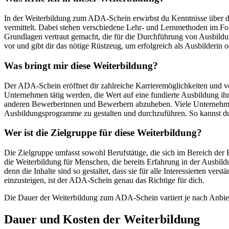
In der Weiterbildung zum ADA-Schein erwirbst du Kenntnisse über di
vermittelt. Dabei stehen verschiedene Lehr- und Lernmethoden im Fok
Grundlagen vertraut gemacht, die für die Durchführung von Ausbild
vor und gibt dir das nötige Rüstzeug, um erfolgreich als Ausbilderin od
Was bringt mir diese Weiterbildung?
Der ADA-Schein eröffnet dir zahlreiche Karrieremöglichkeiten und ve
Unternehmen tätig werden, die Wert auf eine fundierte Ausbildung ihre
anderen Bewerberinnen und Bewerbern abzuheben. Viele Unternehmen
Ausbildungsprogramme zu gestalten und durchzuführen. So kannst du 
Wer ist die Zielgruppe für diese Weiterbildung?
Die Zielgruppe umfasst sowohl Berufstätige, die sich im Bereich der 
die Weiterbildung für Menschen, die bereits Erfahrung in der Ausbil
denn die Inhalte sind so gestaltet, dass sie für alle Interessierten 
einzusteigen, ist der ADA-Schein genau das Richtige für dich.
Die Dauer der Weiterbildung zum ADA-Schein variiert je nach Anbie
Dauer und Kosten der Weiterbildung