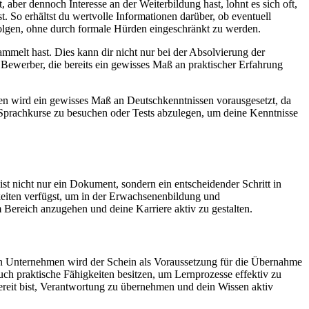
 aber dennoch Interesse an der Weiterbildung hast, lohnt es sich oft,
t. So erhältst du wertvolle Informationen darüber, ob eventuell
erfolgen, ohne durch formale Hürden eingeschränkt zu werden.
mmelt hast. Dies kann dir nicht nur bei der Absolvierung der
Bewerber, die bereits ein gewisses Maß an praktischer Erfahrung
men wird ein gewisses Maß an Deutschkenntnissen vorausgesetzt, da
it, Sprachkurse zu besuchen oder Tests abzulegen, um deine Kenntnisse
st nicht nur ein Dokument, sondern ein entscheidender Schritt in
keiten verfügst, um in der Erwachsenenbildung und
 Bereich anzugehen und deine Karriere aktiv zu gestalten.
elen Unternehmen wird der Schein als Voraussetzung für die Übernahme
ch praktische Fähigkeiten besitzen, um Lernprozesse effektiv zu
 bereit bist, Verantwortung zu übernehmen und dein Wissen aktiv