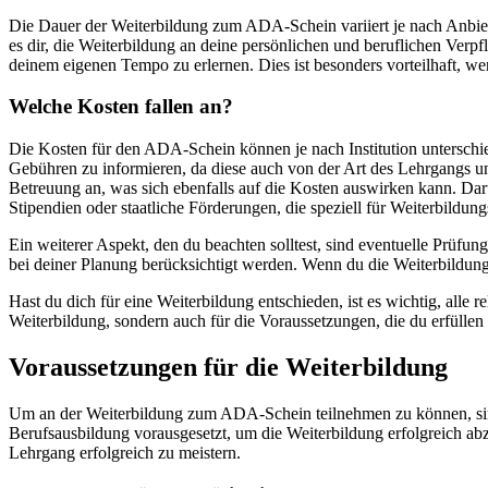
Die Dauer der Weiterbildung zum ADA-Schein variiert je nach Anbiet
es dir, die Weiterbildung an deine persönlichen und beruflichen Verpfl
deinem eigenen Tempo zu erlernen. Dies ist besonders vorteilhaft, we
Welche Kosten fallen an?
Die Kosten für den ADA-Schein können je nach Institution unterschied
Gebühren zu informieren, da diese auch von der Art des Lehrgangs u
Betreuung an, was sich ebenfalls auf die Kosten auswirken kann. Darü
Stipendien oder staatliche Förderungen, die speziell für Weiterbil
Ein weiterer Aspekt, den du beachten solltest, sind eventuelle Prüfun
bei deiner Planung berücksichtigt werden. Wenn du die Weiterbildung
Hast du dich für eine Weiterbildung entschieden, ist es wichtig, alle
Weiterbildung, sondern auch für die Voraussetzungen, die du erfüll
Voraussetzungen für die Weiterbildung
Um an der Weiterbildung zum ADA-Schein teilnehmen zu können, sind 
Berufsausbildung vorausgesetzt, um die Weiterbildung erfolgreich ab
Lehrgang erfolgreich zu meistern.