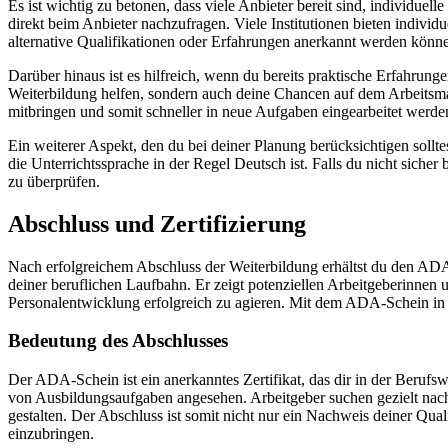
Es ist wichtig zu betonen, dass viele Anbieter bereit sind, individuel
direkt beim Anbieter nachzufragen. Viele Institutionen bieten individu
alternative Qualifikationen oder Erfahrungen anerkannt werden können
Darüber hinaus ist es hilfreich, wenn du bereits praktische Erfahrun
Weiterbildung helfen, sondern auch deine Chancen auf dem Arbeitsmar
mitbringen und somit schneller in neue Aufgaben eingearbeitet werd
Ein weiterer Aspekt, den du bei deiner Planung berücksichtigen soll
die Unterrichtssprache in der Regel Deutsch ist. Falls du nicht siche
zu überprüfen.
Abschluss und Zertifizierung
Nach erfolgreichem Abschluss der Weiterbildung erhältst du den ADA-S
deiner beruflichen Laufbahn. Er zeigt potenziellen Arbeitgeberinnen
Personalentwicklung erfolgreich zu agieren. Mit dem ADA-Schein in d
Bedeutung des Abschlusses
Der ADA-Schein ist ein anerkanntes Zertifikat, das dir in der Beruf
von Ausbildungsaufgaben angesehen. Arbeitgeber suchen gezielt nach 
gestalten. Der Abschluss ist somit nicht nur ein Nachweis deiner Qual
einzubringen.