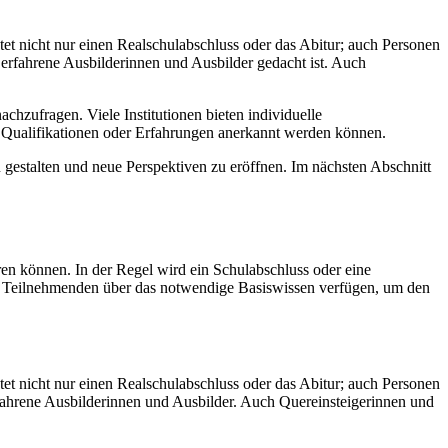
tet nicht nur einen Realschulabschluss oder das Abitur; auch Personen
 erfahrene Ausbilderinnen und Ausbilder gedacht ist. Auch
achzufragen. Viele Institutionen bieten individuelle
ive Qualifikationen oder Erfahrungen anerkannt werden können.
zu gestalten und neue Perspektiven zu eröffnen. Im nächsten Abschnitt
en können. In der Regel wird ein Schulabschluss oder eine
lle Teilnehmenden über das notwendige Basiswissen verfügen, um den
tet nicht nur einen Realschulabschluss oder das Abitur; auch Personen
rfahrene Ausbilderinnen und Ausbilder. Auch Quereinsteigerinnen und