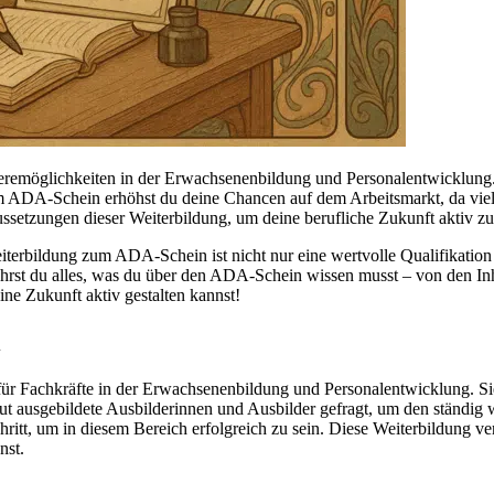
remöglichkeiten in der Erwachsenenbildung und Personalentwicklung. S
 ADA-Schein erhöhst du deine Chancen auf dem Arbeitsmarkt, da viele
setzungen dieser Weiterbildung, um deine berufliche Zukunft aktiv zu 
eiterbildung zum ADA-Schein ist nicht nur eine wertvolle Qualifikation
ährst du alles, was du über den ADA-Schein wissen musst – von den In
ine Zukunft aktiv gestalten kannst!
r Fachkräfte in der Erwachsenenbildung und Personalentwicklung. Sie r
 gut ausgebildete Ausbilderinnen und Ausbilder gefragt, um den stän
ritt, um in diesem Bereich erfolgreich zu sein. Diese Weiterbildung ver
nst.