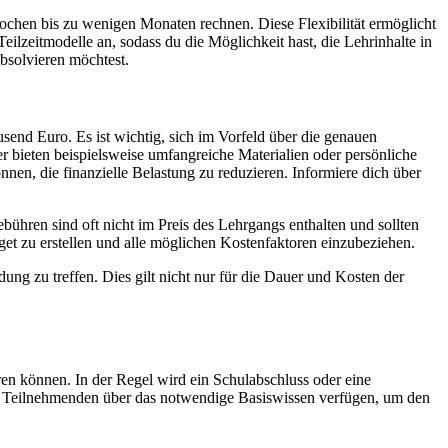
chen bis zu wenigen Monaten rechnen. Diese Flexibilität ermöglicht
eilzeitmodelle an, sodass du die Möglichkeit hast, die Lehrinhalte in
absolvieren möchtest.
send Euro. Es ist wichtig, sich im Vorfeld über die genauen
 bieten beispielsweise umfangreiche Materialien oder persönliche
nen, die finanzielle Belastung zu reduzieren. Informiere dich über
bühren sind oft nicht im Preis des Lehrgangs enthalten und sollten
et zu erstellen und alle möglichen Kostenfaktoren einzubeziehen.
ung zu treffen. Dies gilt nicht nur für die Dauer und Kosten der
en können. In der Regel wird ein Schulabschluss oder eine
lle Teilnehmenden über das notwendige Basiswissen verfügen, um den