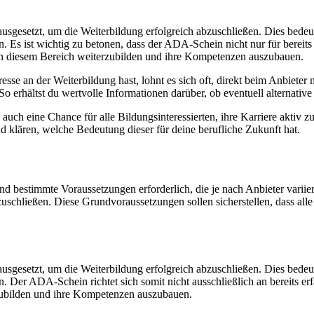
usgesetzt, um die Weiterbildung erfolgreich abzuschließen. Dies bedeu
 Es ist wichtig zu betonen, dass der ADA-Schein nicht nur für bereits
 in diesem Bereich weiterzubilden und ihre Kompetenzen auszubauen.
se an der Weiterbildung hast, lohnt es sich oft, direkt beim Anbieter n
 So erhältst du wertvolle Informationen darüber, ob eventuell alternat
 auch eine Chance für alle Bildungsinteressierten, ihre Karriere aktiv 
d klären, welche Bedeutung dieser für deine berufliche Zukunft hat.
bestimmte Voraussetzungen erforderlich, die je nach Anbieter variier
zuschließen. Diese Grundvoraussetzungen sollen sicherstellen, dass a
usgesetzt, um die Weiterbildung erfolgreich abzuschließen. Dies bedeu
. Der ADA-Schein richtet sich somit nicht ausschließlich an bereits e
rzubilden und ihre Kompetenzen auszubauen.