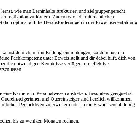
rnst, wie man Lerninhalte strukturiert und zielgruppengerecht
ernmotivation zu fördern. Zudem wirst du mit rechtlichen
t dich optimal auf die Herausforderungen in der Erwachsenenbildung
 kannst du nicht nur in Bildungseinrichtungen, sondern auch in
deine Fachkompetenz unter Beweis stellt und dir dabei hilft, dich von
er die notwendigen Kenntnisse verfügen, um effektive
rschließen.
e eine Karriere im Personalwesen anstreben. Besonders geeignet ist
 Quereinsteigerinnen und Quereinsteiger sind herzlich willkommen,
 beruflichen Perspektiven zu erweitern oder in die Erwachsenenbildung
Wochen bis zu wenigen Monaten rechnen.