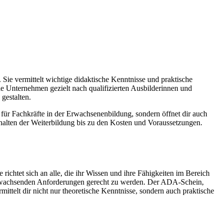
ie vermittelt wichtige didaktische Kenntnisse und praktische
 Unternehmen gezielt nach qualifizierten Ausbilderinnen und
gestalten.
 für Fachkräfte in der Erwachsenenbildung, sondern öffnet dir auch
halten der Weiterbildung bis zu den Kosten und Voraussetzungen.
ichtet sich an alle, die ihr Wissen und ihre Fähigkeiten im Bereich
dig wachsenden Anforderungen gerecht zu werden. Der ADA-Schein,
mittelt dir nicht nur theoretische Kenntnisse, sondern auch praktische