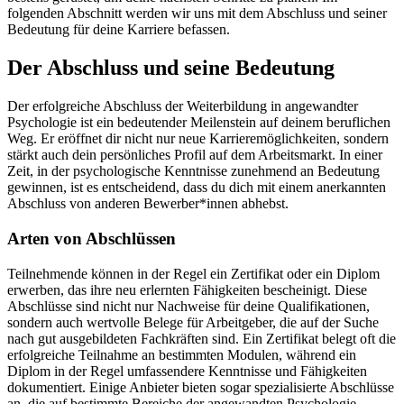
folgenden Abschnitt werden wir uns mit dem Abschluss und seiner
Bedeutung für deine Karriere befassen.
Der Abschluss und seine Bedeutung
Der erfolgreiche Abschluss der Weiterbildung in angewandter
Psychologie ist ein bedeutender Meilenstein auf deinem beruflichen
Weg. Er eröffnet dir nicht nur neue Karrieremöglichkeiten, sondern
stärkt auch dein persönliches Profil auf dem Arbeitsmarkt. In einer
Zeit, in der psychologische Kenntnisse zunehmend an Bedeutung
gewinnen, ist es entscheidend, dass du dich mit einem anerkannten
Abschluss von anderen Bewerber*innen abhebst.
Arten von Abschlüssen
Teilnehmende können in der Regel ein Zertifikat oder ein Diplom
erwerben, das ihre neu erlernten Fähigkeiten bescheinigt. Diese
Abschlüsse sind nicht nur Nachweise für deine Qualifikationen,
sondern auch wertvolle Belege für Arbeitgeber, die auf der Suche
nach gut ausgebildeten Fachkräften sind. Ein Zertifikat belegt oft die
erfolgreiche Teilnahme an bestimmten Modulen, während ein
Diplom in der Regel umfassendere Kenntnisse und Fähigkeiten
dokumentiert. Einige Anbieter bieten sogar spezialisierte Abschlüsse
an, die auf bestimmte Bereiche der angewandten Psychologie