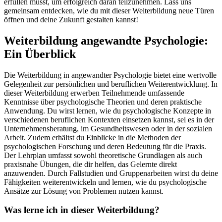
erfüllen musst, um erfolgreich daran teilzunehmen. Lass uns
gemeinsam entdecken, wie du mit dieser Weiterbildung neue Türen
öffnen und deine Zukunft gestalten kannst!
Weiterbildung angewandte Psychologie:
Ein Überblick
Die Weiterbildung in angewandter Psychologie bietet eine wertvolle
Gelegenheit zur persönlichen und beruflichen Weiterentwicklung. In
dieser Weiterbildung erwerben Teilnehmende umfassende
Kenntnisse über psychologische Theorien und deren praktische
Anwendung. Du wirst lernen, wie du psychologische Konzepte in
verschiedenen beruflichen Kontexten einsetzen kannst, sei es in der
Unternehmensberatung, im Gesundheitswesen oder in der sozialen
Arbeit. Zudem erhältst du Einblicke in die Methoden der
psychologischen Forschung und deren Bedeutung für die Praxis.
Der Lehrplan umfasst sowohl theoretische Grundlagen als auch
praxisnahe Übungen, die dir helfen, das Gelernte direkt
anzuwenden. Durch Fallstudien und Gruppenarbeiten wirst du deine
Fähigkeiten weiterentwickeln und lernen, wie du psychologische
Ansätze zur Lösung von Problemen nutzen kannst.
Was lerne ich in dieser Weiterbildung?