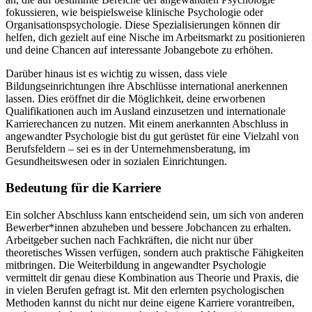
fokussieren, wie beispielsweise klinische Psychologie oder
Organisationspsychologie. Diese Spezialisierungen können dir
helfen, dich gezielt auf eine Nische im Arbeitsmarkt zu positionieren
und deine Chancen auf interessante Jobangebote zu erhöhen.
Darüber hinaus ist es wichtig zu wissen, dass viele
Bildungseinrichtungen ihre Abschlüsse international anerkennen
lassen. Dies eröffnet dir die Möglichkeit, deine erworbenen
Qualifikationen auch im Ausland einzusetzen und internationale
Karrierechancen zu nutzen. Mit einem anerkannten Abschluss in
angewandter Psychologie bist du gut gerüstet für eine Vielzahl von
Berufsfeldern – sei es in der Unternehmensberatung, im
Gesundheitswesen oder in sozialen Einrichtungen.
Bedeutung für die Karriere
Ein solcher Abschluss kann entscheidend sein, um sich von anderen
Bewerber*innen abzuheben und bessere Jobchancen zu erhalten.
Arbeitgeber suchen nach Fachkräften, die nicht nur über
theoretisches Wissen verfügen, sondern auch praktische Fähigkeiten
mitbringen. Die Weiterbildung in angewandter Psychologie
vermittelt dir genau diese Kombination aus Theorie und Praxis, die
in vielen Berufen gefragt ist. Mit den erlernten psychologischen
Methoden kannst du nicht nur deine eigene Karriere vorantreiben,