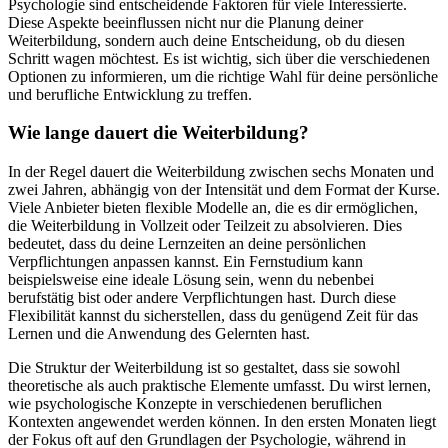
Psychologie sind entscheidende Faktoren für viele Interessierte.
Diese Aspekte beeinflussen nicht nur die Planung deiner
Weiterbildung, sondern auch deine Entscheidung, ob du diesen
Schritt wagen möchtest. Es ist wichtig, sich über die verschiedenen
Optionen zu informieren, um die richtige Wahl für deine persönliche
und berufliche Entwicklung zu treffen.
Wie lange dauert die Weiterbildung?
In der Regel dauert die Weiterbildung zwischen sechs Monaten und
zwei Jahren, abhängig von der Intensität und dem Format der Kurse.
Viele Anbieter bieten flexible Modelle an, die es dir ermöglichen,
die Weiterbildung in Vollzeit oder Teilzeit zu absolvieren. Dies
bedeutet, dass du deine Lernzeiten an deine persönlichen
Verpflichtungen anpassen kannst. Ein Fernstudium kann
beispielsweise eine ideale Lösung sein, wenn du nebenbei
berufstätig bist oder andere Verpflichtungen hast. Durch diese
Flexibilität kannst du sicherstellen, dass du genügend Zeit für das
Lernen und die Anwendung des Gelernten hast.
Die Struktur der Weiterbildung ist so gestaltet, dass sie sowohl
theoretische als auch praktische Elemente umfasst. Du wirst lernen,
wie psychologische Konzepte in verschiedenen beruflichen
Kontexten angewendet werden können. In den ersten Monaten liegt
der Fokus oft auf den Grundlagen der Psychologie, während in