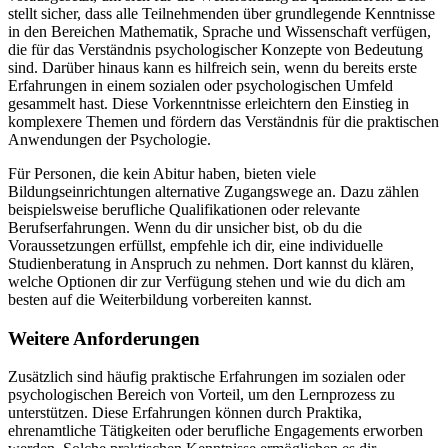
stellt sicher, dass alle Teilnehmenden über grundlegende Kenntnisse
in den Bereichen Mathematik, Sprache und Wissenschaft verfügen,
die für das Verständnis psychologischer Konzepte von Bedeutung
sind. Darüber hinaus kann es hilfreich sein, wenn du bereits erste
Erfahrungen in einem sozialen oder psychologischen Umfeld
gesammelt hast. Diese Vorkenntnisse erleichtern den Einstieg in
komplexere Themen und fördern das Verständnis für die praktischen
Anwendungen der Psychologie.
Für Personen, die kein Abitur haben, bieten viele
Bildungseinrichtungen alternative Zugangswege an. Dazu zählen
beispielsweise berufliche Qualifikationen oder relevante
Berufserfahrungen. Wenn du dir unsicher bist, ob du die
Voraussetzungen erfüllst, empfehle ich dir, eine individuelle
Studienberatung in Anspruch zu nehmen. Dort kannst du klären,
welche Optionen dir zur Verfügung stehen und wie du dich am
besten auf die Weiterbildung vorbereiten kannst.
Weitere Anforderungen
Zusätzlich sind häufig praktische Erfahrungen im sozialen oder
psychologischen Bereich von Vorteil, um den Lernprozess zu
unterstützen. Diese Erfahrungen können durch Praktika,
ehrenamtliche Tätigkeiten oder berufliche Engagements erworben