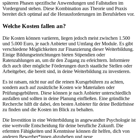
späteren Phasen spezifische Anwendungen und Fallstudien im
Vordergrund stehen. Diese Kombination aus Theorie und Praxis
bereitet dich optimal auf die Herausforderungen im Berufsleben vor.
Welche Kosten fallen an?
Die Kosten können variieren, liegen jedoch meist zwischen 1.500
und 5.000 Euro, je nach Anbieter und Umfang der Module. Es gibt
verschiedene Möglichkeiten zur Finanzierung dieser Weiterbildung.
Einige Bildungseinrichtungen bieten Stipendien oder
Ratenzahlungen an, um dir den Zugang zu erleichtern. Informiere
dich auch über mögliche Förderungen durch staatliche Stellen oder
Arbeitgeber, die bereit sind, in deine Weiterbildung zu investieren.
Es ist ratsam, nicht nur auf die reinen Kursgebühren zu achten,
sondern auch auf zusätzliche Kosten wie Materialien oder
Prüfungsgebühren. Diese können je nach Anbieter unterschiedlich
ausfallen und sollten in deine Planung einfließen. Eine gründliche
Recherche hilft dir dabei, den besten Anbieter für deine Bedürfnisse
zu finden und die Kosten im Blick zu behalten.
Die Investition in eine Weiterbildung in angewandter Psychologie ist
eine wertvolle Entscheidung für deine berufliche Zukunft. Die
erlernten Fähigkeiten und Kenntnisse können dir helfen, dich von
anderen Bewerber*innen abzuheben und neue