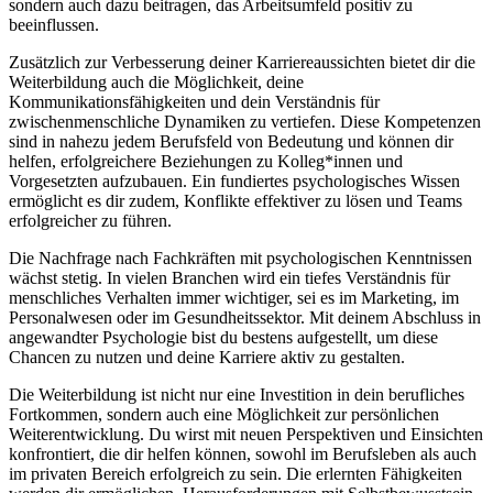
sondern auch dazu beitragen, das Arbeitsumfeld positiv zu
beeinflussen.
Zusätzlich zur Verbesserung deiner Karriereaussichten bietet dir die
Weiterbildung auch die Möglichkeit, deine
Kommunikationsfähigkeiten und dein Verständnis für
zwischenmenschliche Dynamiken zu vertiefen. Diese Kompetenzen
sind in nahezu jedem Berufsfeld von Bedeutung und können dir
helfen, erfolgreichere Beziehungen zu Kolleg*innen und
Vorgesetzten aufzubauen. Ein fundiertes psychologisches Wissen
ermöglicht es dir zudem, Konflikte effektiver zu lösen und Teams
erfolgreicher zu führen.
Die Nachfrage nach Fachkräften mit psychologischen Kenntnissen
wächst stetig. In vielen Branchen wird ein tiefes Verständnis für
menschliches Verhalten immer wichtiger, sei es im Marketing, im
Personalwesen oder im Gesundheitssektor. Mit deinem Abschluss in
angewandter Psychologie bist du bestens aufgestellt, um diese
Chancen zu nutzen und deine Karriere aktiv zu gestalten.
Die Weiterbildung ist nicht nur eine Investition in dein berufliches
Fortkommen, sondern auch eine Möglichkeit zur persönlichen
Weiterentwicklung. Du wirst mit neuen Perspektiven und Einsichten
konfrontiert, die dir helfen können, sowohl im Berufsleben als auch
im privaten Bereich erfolgreich zu sein. Die erlernten Fähigkeiten