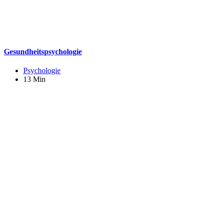
Gesundheitspsychologie
Psychologie
13 Min