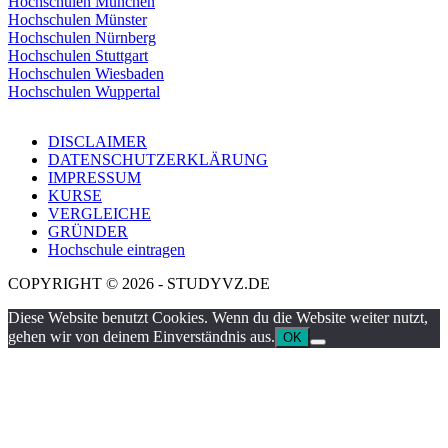
Hochschulen München
Hochschulen Münster
Hochschulen Nürnberg
Hochschulen Stuttgart
Hochschulen Wiesbaden
Hochschulen Wuppertal
DISCLAIMER
DATENSCHUTZERKLÄRUNG
IMPRESSUM
KURSE
VERGLEICHE
GRÜNDER
Hochschule eintragen
COPYRIGHT © 2026 - STUDYVZ.DE
Diese Website benutzt Cookies. Wenn du die Website weiter nutzt,
gehen wir von deinem Einverständnis aus.
OK