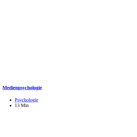
Medienpsychologie
Psychologie
13 Min