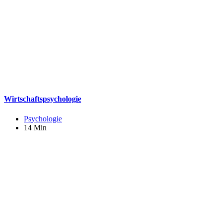
Wirtschaftspsychologie
Psychologie
14 Min