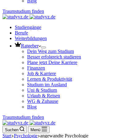
Blog
Traumstudium finden
Studiengänge
Berufe
Weiterbildungen
Ratgeber
Dein Weg zum Studium
Besser erfolgreich studieren
Plane jetzt Deine Karriere
Finanzen
Job & Karriere
Lernen & Produktivität
Studium im Ausland
Uni & Studium
Urlaub & Reisen
WG & Zuhause
Blog
Traumstudium finden
Suchen
Menü
Start
Psychologie
angewandte Psychologie