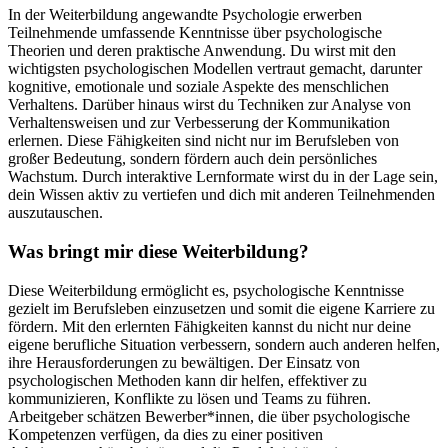
In der Weiterbildung angewandte Psychologie erwerben
Teilnehmende umfassende Kenntnisse über psychologische
Theorien und deren praktische Anwendung. Du wirst mit den
wichtigsten psychologischen Modellen vertraut gemacht, darunter
kognitive, emotionale und soziale Aspekte des menschlichen
Verhaltens. Darüber hinaus wirst du Techniken zur Analyse von
Verhaltensweisen und zur Verbesserung der Kommunikation
erlernen. Diese Fähigkeiten sind nicht nur im Berufsleben von
großer Bedeutung, sondern fördern auch dein persönliches
Wachstum. Durch interaktive Lernformate wirst du in der Lage sein,
dein Wissen aktiv zu vertiefen und dich mit anderen Teilnehmenden
auszutauschen.
Was bringt mir diese Weiterbildung?
Diese Weiterbildung ermöglicht es, psychologische Kenntnisse
gezielt im Berufsleben einzusetzen und somit die eigene Karriere zu
fördern. Mit den erlernten Fähigkeiten kannst du nicht nur deine
eigene berufliche Situation verbessern, sondern auch anderen helfen,
ihre Herausforderungen zu bewältigen. Der Einsatz von
psychologischen Methoden kann dir helfen, effektiver zu
kommunizieren, Konflikte zu lösen und Teams zu führen.
Arbeitgeber schätzen Bewerber*innen, die über psychologische
Kompetenzen verfügen, da dies zu einer positiven