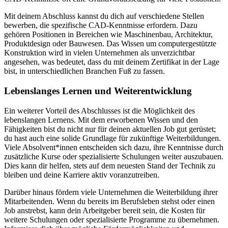
Mit deinem Abschluss kannst du dich auf verschiedene Stellen
bewerben, die spezifische CAD-Kenntnisse erfordern. Dazu
gehören Positionen in Bereichen wie Maschinenbau, Architektur,
Produktdesign oder Bauwesen. Das Wissen um computergestützte
Konstruktion wird in vielen Unternehmen als unverzichtbar
angesehen, was bedeutet, dass du mit deinem Zertifikat in der Lage
bist, in unterschiedlichen Branchen Fuß zu fassen.
Lebenslanges Lernen und Weiterentwicklung
Ein weiterer Vorteil des Abschlusses ist die Möglichkeit des
lebenslangen Lernens. Mit dem erworbenen Wissen und den
Fähigkeiten bist du nicht nur für deinen aktuellen Job gut gerüstet;
du hast auch eine solide Grundlage für zukünftige Weiterbildungen.
Viele Absolvent*innen entscheiden sich dazu, ihre Kenntnisse durch
zusätzliche Kurse oder spezialisierte Schulungen weiter auszubauen.
Dies kann dir helfen, stets auf dem neuesten Stand der Technik zu
bleiben und deine Karriere aktiv voranzutreiben.
Darüber hinaus fördern viele Unternehmen die Weiterbildung ihrer
Mitarbeitenden. Wenn du bereits im Berufsleben stehst oder einen
Job anstrebst, kann dein Arbeitgeber bereit sein, die Kosten für
weitere Schulungen oder spezialisierte Programme zu übernehmen.