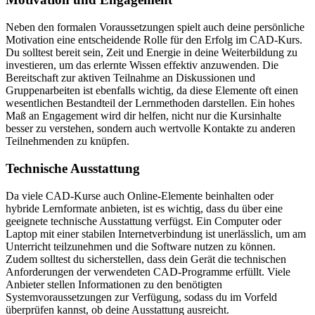
Neben den formalen Voraussetzungen spielt auch deine persönliche
Motivation eine entscheidende Rolle für den Erfolg im CAD-Kurs.
Du solltest bereit sein, Zeit und Energie in deine Weiterbildung zu
investieren, um das erlernte Wissen effektiv anzuwenden. Die
Bereitschaft zur aktiven Teilnahme an Diskussionen und
Gruppenarbeiten ist ebenfalls wichtig, da diese Elemente oft einen
wesentlichen Bestandteil der Lernmethoden darstellen. Ein hohes
Maß an Engagement wird dir helfen, nicht nur die Kursinhalte
besser zu verstehen, sondern auch wertvolle Kontakte zu anderen
Teilnehmenden zu knüpfen.
Technische Ausstattung
Da viele CAD-Kurse auch Online-Elemente beinhalten oder
hybride Lernformate anbieten, ist es wichtig, dass du über eine
geeignete technische Ausstattung verfügst. Ein Computer oder
Laptop mit einer stabilen Internetverbindung ist unerlässlich, um am
Unterricht teilzunehmen und die Software nutzen zu können.
Zudem solltest du sicherstellen, dass dein Gerät die technischen
Anforderungen der verwendeten CAD-Programme erfüllt. Viele
Anbieter stellen Informationen zu den benötigten
Systemvoraussetzungen zur Verfügung, sodass du im Vorfeld
überprüfen kannst, ob deine Ausstattung ausreicht.