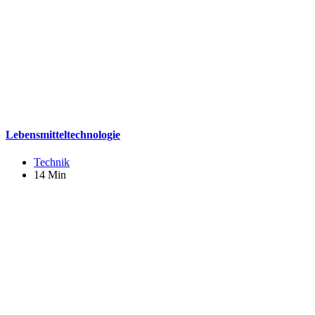
Lebensmitteltechnologie
Technik
14 Min