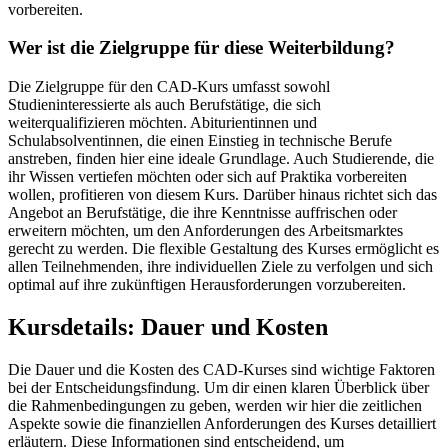
vorbereiten.
Wer ist die Zielgruppe für diese Weiterbildung?
Die Zielgruppe für den CAD-Kurs umfasst sowohl
Studieninteressierte als auch Berufstätige, die sich
weiterqualifizieren möchten. Abiturientinnen und
Schulabsolventinnen, die einen Einstieg in technische Berufe
anstreben, finden hier eine ideale Grundlage. Auch Studierende, die
ihr Wissen vertiefen möchten oder sich auf Praktika vorbereiten
wollen, profitieren von diesem Kurs. Darüber hinaus richtet sich das
Angebot an Berufstätige, die ihre Kenntnisse auffrischen oder
erweitern möchten, um den Anforderungen des Arbeitsmarktes
gerecht zu werden. Die flexible Gestaltung des Kurses ermöglicht es
allen Teilnehmenden, ihre individuellen Ziele zu verfolgen und sich
optimal auf ihre zukünftigen Herausforderungen vorzubereiten.
Kursdetails: Dauer und Kosten
Die Dauer und die Kosten des CAD-Kurses sind wichtige Faktoren
bei der Entscheidungsfindung. Um dir einen klaren Überblick über
die Rahmenbedingungen zu geben, werden wir hier die zeitlichen
Aspekte sowie die finanziellen Anforderungen des Kurses detailliert
erläutern. Diese Informationen sind entscheidend, um