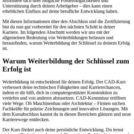
Informiere dich über mögliche Fördermöglichkeiten und
Unterstützung durch deinen Arbeitgeber – dies kann einen
erheblichen Einfluss auf deine berufliche Entwicklung haben.
Mit diesen Informationen über den Abschluss und die Zertifizierung
bist du nun gut vorbereitet für den nächsten Schritt in deiner
Karriere. Im folgenden Abschnitt werden wir uns mit der
allgemeinen Bedeutung von Weiterbildungen befassen und
herausfinden, warum Weiterbildung der Schlüssel zu deinem Erfolg
ist.
Warum Weiterbildung der Schlüssel zum
Erfolg ist
Weiterbildung ist entscheidend für deinen Erfolg. Der CAD-Kurs
verbessert deine technischen Fähigkeiten und Karrierechancen,
indem er dir hilft, dich in computergestützter Konstruktion zu
vertiefen und von anderen abzusetzen. CAD-Kenntnisse eröffnen
viele Wege. Ob Maschinenbau oder Architektur – Firmen suchen
Fachkräfte für präzise Zeichnungen und innovative Lösungen. Mit
dem Kursabschluss kannst du in diesen Bereichen glänzen und neue
Karrierewege entdecken.
Der Kurs fördert auch deine persönliche Entwicklung. Du lernst