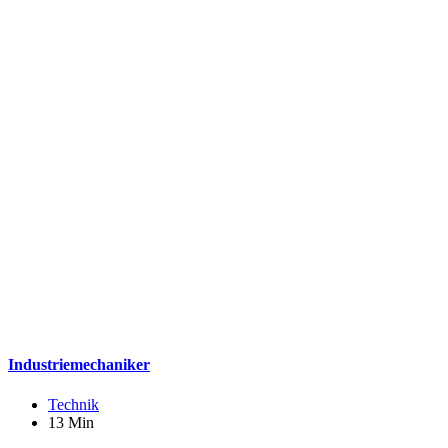
Industriemechaniker
Technik
13 Min