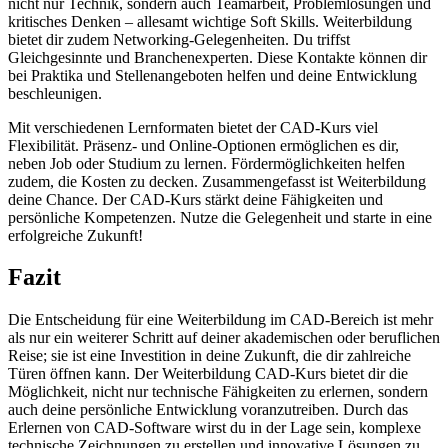
nicht nur Technik, sondern auch Teamarbeit, Problemlösungen und
kritisches Denken – allesamt wichtige Soft Skills. Weiterbildung
bietet dir zudem Networking-Gelegenheiten. Du triffst
Gleichgesinnte und Branchenexperten. Diese Kontakte können dir
bei Praktika und Stellenangeboten helfen und deine Entwicklung
beschleunigen.
Mit verschiedenen Lernformaten bietet der CAD-Kurs viel
Flexibilität. Präsenz- und Online-Optionen ermöglichen es dir,
neben Job oder Studium zu lernen. Fördermöglichkeiten helfen
zudem, die Kosten zu decken. Zusammengefasst ist Weiterbildung
deine Chance. Der CAD-Kurs stärkt deine Fähigkeiten und
persönliche Kompetenzen. Nutze die Gelegenheit und starte in eine
erfolgreiche Zukunft!
Fazit
Die Entscheidung für eine Weiterbildung im CAD-Bereich ist mehr
als nur ein weiterer Schritt auf deiner akademischen oder beruflichen
Reise; sie ist eine Investition in deine Zukunft, die dir zahlreiche
Türen öffnen kann. Der Weiterbildung CAD-Kurs bietet dir die
Möglichkeit, nicht nur technische Fähigkeiten zu erlernen, sondern
auch deine persönliche Entwicklung voranzutreiben. Durch das
Erlernen von CAD-Software wirst du in der Lage sein, komplexe
technische Zeichnungen zu erstellen und innovative Lösungen zu