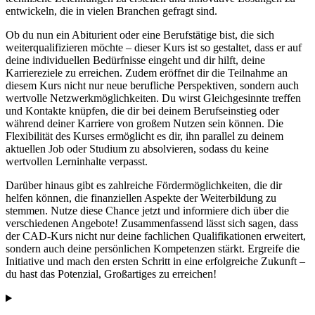
entwickeln, die in vielen Branchen gefragt sind.
Ob du nun ein Abiturient oder eine Berufstätige bist, die sich
weiterqualifizieren möchte – dieser Kurs ist so gestaltet, dass er auf
deine individuellen Bedürfnisse eingeht und dir hilft, deine
Karriereziele zu erreichen. Zudem eröffnet dir die Teilnahme an
diesem Kurs nicht nur neue berufliche Perspektiven, sondern auch
wertvolle Netzwerkmöglichkeiten. Du wirst Gleichgesinnte treffen
und Kontakte knüpfen, die dir bei deinem Berufseinstieg oder
während deiner Karriere von großem Nutzen sein können. Die
Flexibilität des Kurses ermöglicht es dir, ihn parallel zu deinem
aktuellen Job oder Studium zu absolvieren, sodass du keine
wertvollen Lerninhalte verpasst.
Darüber hinaus gibt es zahlreiche Fördermöglichkeiten, die dir
helfen können, die finanziellen Aspekte der Weiterbildung zu
stemmen. Nutze diese Chance jetzt und informiere dich über die
verschiedenen Angebote! Zusammenfassend lässt sich sagen, dass
der CAD-Kurs nicht nur deine fachlichen Qualifikationen erweitert,
sondern auch deine persönlichen Kompetenzen stärkt. Ergreife die
Initiative und mach den ersten Schritt in eine erfolgreiche Zukunft –
du hast das Potenzial, Großartiges zu erreichen!