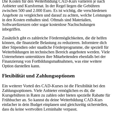
Die Kosten für den Weiterbildung CAD-Kurs variieren je nach
Anbieter und Kursformat. In der Regel liegen die Gebühren
zwischen 500 und 2.000 Euro. Es ist wichtig, die verschiedenen
Angebote zu vergleichen und darauf zu achten, welche Leistungen
in den Kosten enthalten sind. Oftmals sind Materialien,
Softwarelizenzen oder sogar kostenlose Nachschulungen
inbegriffen.
Zusätzlich gibt es zahlreiche Fördermöglichkeiten, die dir helfen
können, die finanzielle Belastung zu reduzieren. Informiere dich
über Stipendien oder staatliche Förderprogramme, die speziell für
Weiterbildungen im technischen Bereich angeboten werden. Viele
Unternehmen unterstützen ihre Mitarbeitenden ebenfalls bei der
Finanzierung von Fortbildungsmaßnahmen, was eine weitere
Option darstellen kann.
Flexibilität und Zahlungsoptionen
Ein weiterer Vorteil des CAD-Kurses ist die Flexibilität bei den
Zahlungsoptionen. Viele Anbieter ermöglichen es dir, die
Kursgebühren in Raten zu zahlen oder bieten spezielle Rabatte für
Frühbucher an. So kannst du deine Weiterbildung CAD-Kurs
einfacher in dein Budget einplanen und gleichzeitig sicherstellen,
dass du keine wertvollen Lerninhalte verpasst.