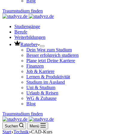
Blog
Traumstudium finden
Studiengänge
Berufe
Weiterbildungen
Ratgeber
Dein Weg zum Studium
Besser erfolgreich studieren
Plane jetzt Deine Karriere
Finanzen
Job & Karriere
Lernen & Produktivität
Studium im Ausland
Uni & Studium
Urlaub & Reisen
WG & Zuhause
Blog
Traumstudium finden
Suchen
Menü
Start
Technik
CAD-Kurs