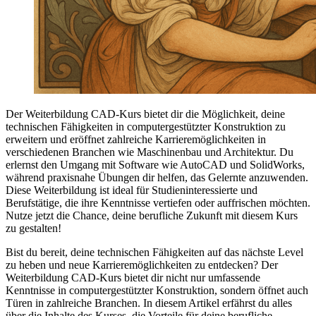
Der Weiterbildung CAD-Kurs bietet dir die Möglichkeit, deine
technischen Fähigkeiten in computergestützter Konstruktion zu
erweitern und eröffnet zahlreiche Karrieremöglichkeiten in
verschiedenen Branchen wie Maschinenbau und Architektur. Du
erlernst den Umgang mit Software wie AutoCAD und SolidWorks,
während praxisnahe Übungen dir helfen, das Gelernte anzuwenden.
Diese Weiterbildung ist ideal für Studieninteressierte und
Berufstätige, die ihre Kenntnisse vertiefen oder auffrischen möchten.
Nutze jetzt die Chance, deine berufliche Zukunft mit diesem Kurs
zu gestalten!
Bist du bereit, deine technischen Fähigkeiten auf das nächste Level
zu heben und neue Karrieremöglichkeiten zu entdecken? Der
Weiterbildung CAD-Kurs bietet dir nicht nur umfassende
Kenntnisse in computergestützter Konstruktion, sondern öffnet auch
Türen in zahlreiche Branchen. In diesem Artikel erfährst du alles
über die Inhalte des Kurses, die Vorteile für deine berufliche