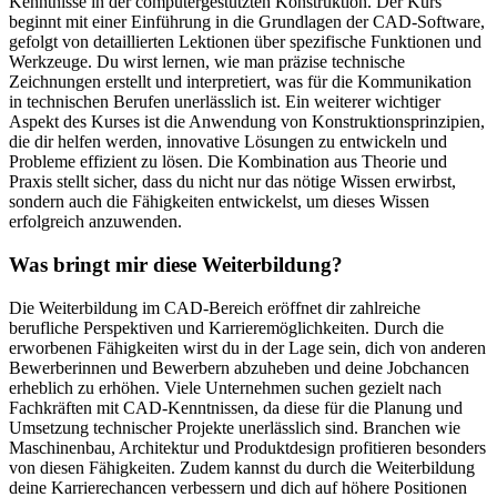
Kenntnisse in der computergestützten Konstruktion. Der Kurs
beginnt mit einer Einführung in die Grundlagen der CAD-Software,
gefolgt von detaillierten Lektionen über spezifische Funktionen und
Werkzeuge. Du wirst lernen, wie man präzise technische
Zeichnungen erstellt und interpretiert, was für die Kommunikation
in technischen Berufen unerlässlich ist. Ein weiterer wichtiger
Aspekt des Kurses ist die Anwendung von Konstruktionsprinzipien,
die dir helfen werden, innovative Lösungen zu entwickeln und
Probleme effizient zu lösen. Die Kombination aus Theorie und
Praxis stellt sicher, dass du nicht nur das nötige Wissen erwirbst,
sondern auch die Fähigkeiten entwickelst, um dieses Wissen
erfolgreich anzuwenden.
Was bringt mir diese Weiterbildung?
Die Weiterbildung im CAD-Bereich eröffnet dir zahlreiche
berufliche Perspektiven und Karrieremöglichkeiten. Durch die
erworbenen Fähigkeiten wirst du in der Lage sein, dich von anderen
Bewerberinnen und Bewerbern abzuheben und deine Jobchancen
erheblich zu erhöhen. Viele Unternehmen suchen gezielt nach
Fachkräften mit CAD-Kenntnissen, da diese für die Planung und
Umsetzung technischer Projekte unerlässlich sind. Branchen wie
Maschinenbau, Architektur und Produktdesign profitieren besonders
von diesen Fähigkeiten. Zudem kannst du durch die Weiterbildung
deine Karrierechancen verbessern und dich auf höhere Positionen