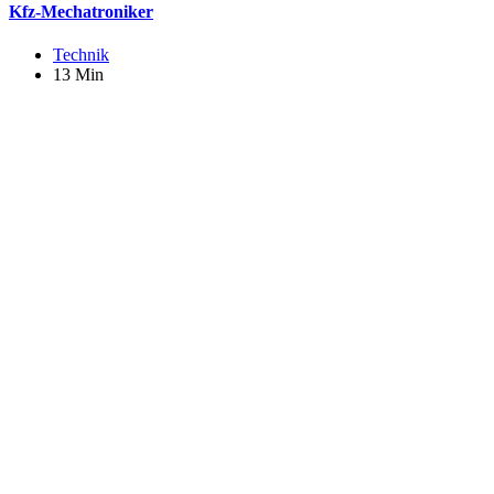
Kfz-Mechatroniker
Technik
13 Min