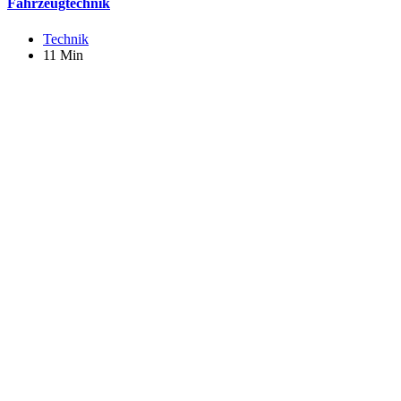
Fahrzeugtechnik
Technik
11 Min