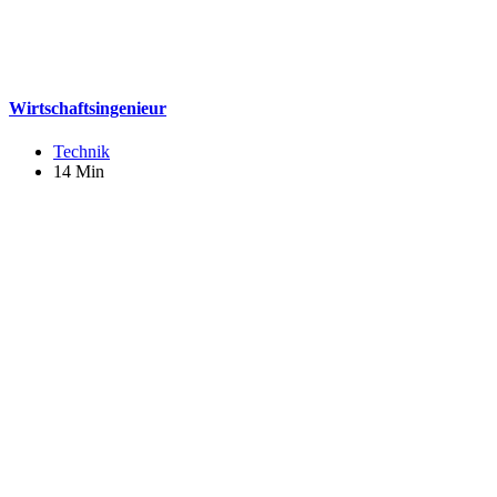
Wirtschaftsingenieur
Technik
14 Min