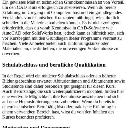
Ein gewisses Maß an technischen Grundkenntnissen ist von Vorteil,
um den CAD-Kurs erfolgreich zu absolvieren. Wenn du bereits
Erfahrung im Umgang mit Computern hast und ein grundlegendes
Verständnis von technischen Konzepten mitbringst, wirst du dich
schneller in die Materie einarbeiten können. Es ist nicht zwingend
erforderlich, dass du vorab Kenntnisse in CAD-Software wie
AutoCAD oder SolidWorks hast, jedoch kann es hilfreich sein, sich
vor Kursbeginn mit den Grundlagen dieser Programme vertraut zu
machen. Viele Anbieter bieten auch Einführungskurse oder
Materialien an, die dir helfen, die notwendigen Vorkenntnisse zu
erwerben.
Schulabschluss und berufliche Qualifikation
In der Regel wird ein mittlerer Schulabschluss oder ein höherer
Bildungsabschluss erwartet. Abiturientinnen und Abiturienten sowie
Studierende sind daher besonders gut geeignet für diesen Kurs.
Auch Berufstätige, die sich weiterqualifizieren möchten, finden hier
eine wertvolle Möglichkeit, ihre Kenntnisse auszubauen und sich
auf neue Herausforderungen vorzubereiten. Wenn du bereits in
einem technischen Beruf tätig bist oder praktische Erfahrung in
einem verwandten Bereich hast, wirst du von den Inhalten des
Kurses besonders profitieren.
Motivation und Engagement