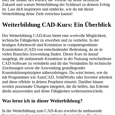
Zukunft und warum Weiterbildung der Schlüssel zu deinem Erfolg
ist. Lass dich inspirieren und entdecke, wie du mit dieser
Weiterbildung deine Ziele erreichen kannst!
Weiterbildung CAD-Kurs: Ein Überblick
Der Weiterbildung CAD-Kurs bietet eine wertvolle Möglichkeit,
technische Fähigkeiten zu erwerben und zu vertiefen. In der
heutigen Arbeitswelt sind Kenntnisse in computergestützter
Konstruktion (CAD) von entscheidender Bedeutung, da sie in
vielen Branchen Anwendung finden. Dieser Kurs ist darauf
ausgelegt, dir umfassende Kenntnisse in der Nutzung verschiedener
CAD-Software zu vermitteln und dir das Verständnis für technische
Zeichnungen sowie die Anwendung grundlegender
Konstruktionsprinzipien näherzubringen. Du wirst lernen, wie du
mit Programmen wie AutoCAD, SolidWorks oder Inventor arbeitest
und diese effektiv in deinen Projekten einsetzt. Darüber hinaus
werden praxisnahe Übungen integriert, die dir helfen, das Erlernte
direkt anzuwenden und deine Fähigkeiten weiterzuentwickeln.
Was lerne ich in dieser Weiterbildung?
In der Weiterbildung zum CAD-Kurs erwirbst du umfassende