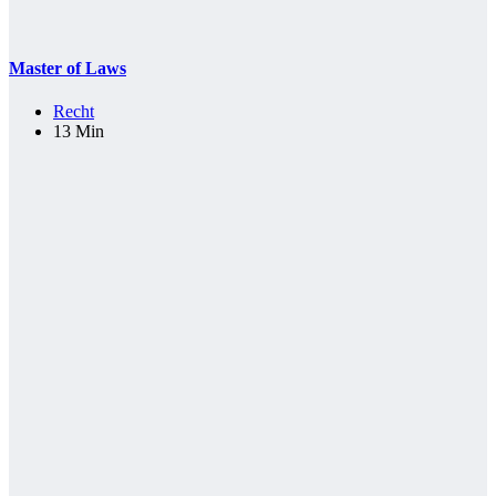
Master of Laws
Recht
13 Min