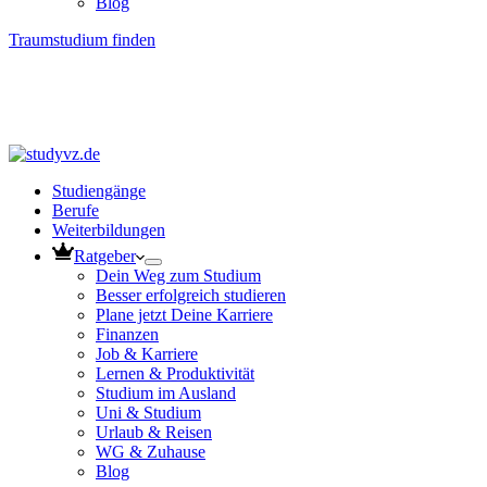
Blog
Traumstudium finden
Studiengänge
Berufe
Weiterbildungen
Ratgeber
Dein Weg zum Studium
Besser erfolgreich studieren
Plane jetzt Deine Karriere
Finanzen
Job & Karriere
Lernen & Produktivität
Studium im Ausland
Uni & Studium
Urlaub & Reisen
WG & Zuhause
Blog