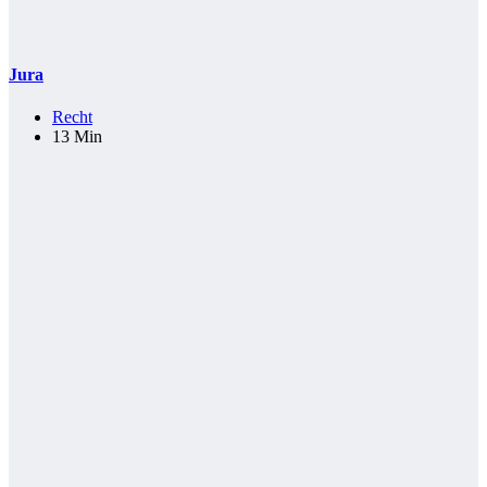
Jura
Recht
13 Min