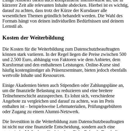
kürzerer Zeit alle relevanten Inhalte abdecken. Hierbei ist es wichtig,
darauf zu achten, dass trotz der Kürze der Kursdauer alle
wesentlichen Themen gründlich behandelt werden. Die Wahl des
Formats hängt von deinen individuellen Bedürfnissen und deinem
Lernstil ab.
Kosten der Weiterbildung
Die Kosten für die Weiterbildung zum Datenschutzbeauftragten
können stark variieren. In der Regel liegen die Preise zwischen 500
und 2.500 Euro, abhängig von Faktoren wie dem Anbieter, dem
Kursformat und den enthaltenen Leistungen. Online-Kurse sind
häufig kostengünstiger als Präsenzseminare, bieten jedoch ebenfalls
wertvolle Inhalte und Ressourcen.
Einige Akademien bieten auch Stipendien oder Zahlungspläne an,
um die finanzielle Belastung zu reduzieren und eine breitere
Teilnehmerschicht anzusprechen. Es lohnt sich, verschiedene
Angebote zu vergleichen und darauf zu achten, was im Preis
enthalten ist – beispielsweise Lehrmaterialien, Prüfungsgebühren
oder Zugang zu einem Alumni-Netzwerk.
Die Investition in die Weiterbildung zum Datenschutzbeauftragten
ist nicht nur eine finanzielle Entscheidung, sondern auch eine