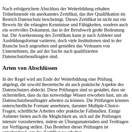
Nach erfolgreichem Abschluss der Weiterbildung erhalten
Teilnehmende ein anerkanntes Zertifikat, das ihre Qualifikation im
Bereich Datenschutz bescheinigt. Dieses Zertifikat ist nicht nur ein
Beweis für die erlangten Kenntnisse und Fähigkeiten, sondern auch
ein wertvolles Dokument, das in der Berufswelt große Bedeutung
hat. Die Anerkennung des Zertifikats kann je nach Anbieter und
Ausbildungsformat variieren, doch viele Institutionen sind in der
Branche hoch angesehen und genießen das Vertrauen von
Unternehmen, die auf der Suche nach qualifizierten
Datenschutzbeauftragten sind.
Arten von Abschlüssen
In der Regel wird am Ende der Weiterbildung eine Prüfung
abgelegt, die sowohl theoretische als auch praktische Aspekte des
Datenschutzes abdeckt. Diese Prüfungen sind so gestaltet, dass sie
sicherstellen, dass du das notwendige Wissen erworben hast, um als
Datenschutzbeauftragter arbeiten zu können. Die Prüfungen können
unterschiedliche Formate annehmen, darunter Multiple-Choice-
Fragen, schriftliche Arbeiten oder praktische Fallstudien. Einige
Anbieter bieten auch die Möglichkeit an, sich auf die Prüfungen
intensiv vorzubereiten, indem sie Übungsmaterialien und Testfragen
zur Verfügung stellen. Das Bestehen dieser Prüfungen ist