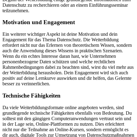
Datenschutz zu recherchieren oder an einem Einführungsseminar
teilzunehmen.
Motivation und Engagement
Ein weiterer wichtiger Aspekt ist deine Motivation und dein
Engagement für das Thema Datenschutz. Die Weiterbildung
erfordert nicht nur das Erlernen von theoretischem Wissen, sondern
auch die Anwendung dieses Wissens in praktischen Szenarien.
Wenn du ein echtes Interesse daran hast, wie Unternehmen
personenbezogene Daten schützen und welche rechtlichen
Rahmenbedingungen dabei zu beachten sind, wirst du viel mehr aus
der Weiterbildung herausholen. Dein Engagement wird sich auch
positiv auf deine Lernkurve auswirken und dir helfen, das Gelernte
besser zu verinnerlichen.
Technische Fähigkeiten
Da viele Weiterbildungsformate online angeboten werden, sind
grundlegende technische Fähigkeiten ebenfalls von Bedeutung. Du
solltest mit den gängigen Computeranwendungen vertraut sein und
in der Lage sein, Online-Plattformen zu nutzen. Dies erleichtert
nicht nur die Teilnahme an Online-Kursen, sondern ermöglicht es
dir auch, digitale Tools zur Umsetzung von Datenschutzmaßnahmen