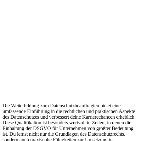
Die Weiterbildung zum Datenschutzbeauftragten bietet eine
umfassende Einführung in die rechtlichen und praktischen Aspekte
des Datenschutzes und verbessert deine Karrierechancen erheblich.
Diese Qualifikation ist besonders wertvoll in Zeiten, in denen die
Einhaltung der DSGVO für Unternehmen von größter Bedeutung
ist. Du lernst nicht nur die Grundlagen des Datenschutzrechts,
sondern auch praxisnahe Fähigkeiten zur Umsetzung in