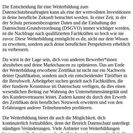
Die Entscheidung für eine Weiterbildung zum
Datenschutzbeauftragten kann als eine der wertvollsten Investitionen
in deine berufliche Zukunft betrachtet werden. In einer Zeit, in der
der Schutz personenbezogener Daten und die Einhaltung der
Datenschutz-Grundverordnung (DSGVO) immer wichtiger werden,
ist die Nachfrage nach qualifizierten Fachkräften so hoch wie nie
zuvor. Diese Weiterbildung ermöglicht es dir, nicht nur dein Wissen
zu erweitern, sondern auch deine beruflichen Perspektiven erheblich
zu verbessern.
Du wirst in der Lage sein, dich von anderen Bewerber*innen
abzuheben und deine Marktchancen zu optimieren. Das am Ende
der Weiterbildung erworbene Zertifikat ist nicht nur ein Nachweis
deiner Qualifikation, sondern auch ein entscheidender Türöffner in
die Berufswelt. Arbeitgeber suchen gezielt nach Fachkräften, die
über fundierte Kenntnisse im Datenschutz verfügen, da dies einen
wesentlichen Beitrag zur Wahrung der Unternehmensintegrität und
des Kundenvertrauens leistet. Zudem kannst du durch den Erwerb
des Zertifikats dein berufliches Netzwerk erweitern und von den
Erfahrungen anderer Teilnehmenden profitieren.
Die Weiterbildung bietet dir auch die Möglichkeit, dich
kontinuierlich fortzubilden, denn der Bereich Datenschutz unterliegt
ständigen Veränderungen. Viele Anbieter von Weiterbildungen