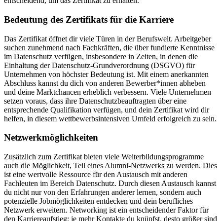
entscheidend, um das Zertifikat zu erhalten.
Bedeutung des Zertifikats für die Karriere
Das Zertifikat öffnet dir viele Türen in der Berufswelt. Arbeitgeber
suchen zunehmend nach Fachkräften, die über fundierte Kenntnisse
im Datenschutz verfügen, insbesondere in Zeiten, in denen die
Einhaltung der Datenschutz-Grundverordnung (DSGVO) für
Unternehmen von höchster Bedeutung ist. Mit einem anerkannten
Abschluss kannst du dich von anderen Bewerber*innen abheben
und deine Marktchancen erheblich verbessern. Viele Unternehmen
setzen voraus, dass ihre Datenschutzbeauftragten über eine
entsprechende Qualifikation verfügen, und dein Zertifikat wird dir
helfen, in diesem wettbewerbsintensiven Umfeld erfolgreich zu sein.
Netzwerkmöglichkeiten
Zusätzlich zum Zertifikat bieten viele Weiterbildungsprogramme
auch die Möglichkeit, Teil eines Alumni-Netzwerks zu werden. Dies
ist eine wertvolle Ressource für den Austausch mit anderen
Fachleuten im Bereich Datenschutz. Durch diesen Austausch kannst
du nicht nur von den Erfahrungen anderer lernen, sondern auch
potenzielle Jobmöglichkeiten entdecken und dein berufliches
Netzwerk erweitern. Networking ist ein entscheidender Faktor für
den Karriereaufstieg; je mehr Kontakte du knüpfst, desto größer sind