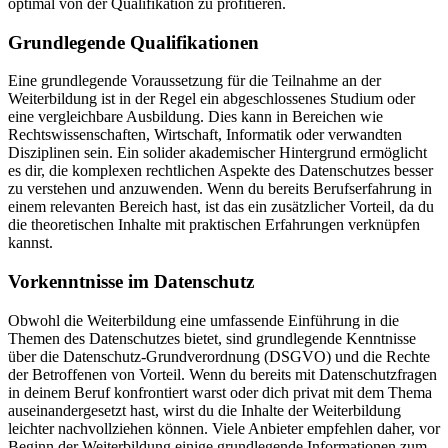
optimal von der Qualifikation zu profitieren.
Grundlegende Qualifikationen
Eine grundlegende Voraussetzung für die Teilnahme an der
Weiterbildung ist in der Regel ein abgeschlossenes Studium oder
eine vergleichbare Ausbildung. Dies kann in Bereichen wie
Rechtswissenschaften, Wirtschaft, Informatik oder verwandten
Disziplinen sein. Ein solider akademischer Hintergrund ermöglicht
es dir, die komplexen rechtlichen Aspekte des Datenschutzes besser
zu verstehen und anzuwenden. Wenn du bereits Berufserfahrung in
einem relevanten Bereich hast, ist das ein zusätzlicher Vorteil, da du
die theoretischen Inhalte mit praktischen Erfahrungen verknüpfen
kannst.
Vorkenntnisse im Datenschutz
Obwohl die Weiterbildung eine umfassende Einführung in die
Themen des Datenschutzes bietet, sind grundlegende Kenntnisse
über die Datenschutz-Grundverordnung (DSGVO) und die Rechte
der Betroffenen von Vorteil. Wenn du bereits mit Datenschutzfragen
in deinem Beruf konfrontiert warst oder dich privat mit dem Thema
auseinandergesetzt hast, wirst du die Inhalte der Weiterbildung
leichter nachvollziehen können. Viele Anbieter empfehlen daher, vor
Beginn der Weiterbildung einige grundlegende Informationen zum