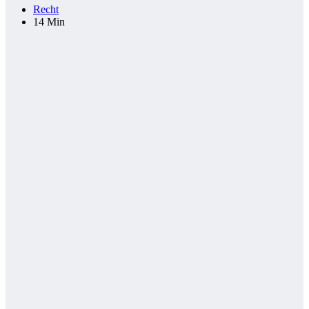
Recht
14 Min