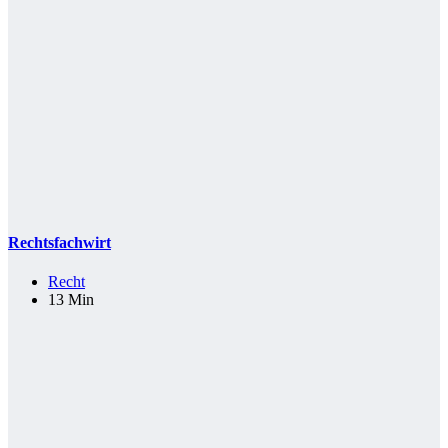
Rechtsfachwirt
Recht
13 Min