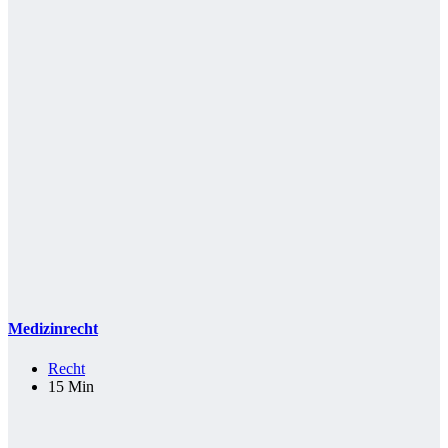
Medizinrecht
Recht
15 Min