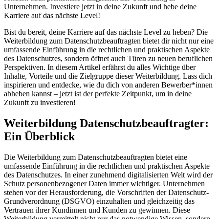
Unternehmen. Investiere jetzt in deine Zukunft und hebe deine
Karriere auf das nächste Level!
Bist du bereit, deine Karriere auf das nächste Level zu heben? Die
Weiterbildung zum Datenschutzbeauftragten bietet dir nicht nur eine
umfassende Einführung in die rechtlichen und praktischen Aspekte
des Datenschutzes, sondern öffnet auch Türen zu neuen beruflichen
Perspektiven. In diesem Artikel erfährst du alles Wichtige über
Inhalte, Vorteile und die Zielgruppe dieser Weiterbildung. Lass dich
inspirieren und entdecke, wie du dich von anderen Bewerber*innen
abheben kannst – jetzt ist der perfekte Zeitpunkt, um in deine
Zukunft zu investieren!
Weiterbildung Datenschutzbeauftragter:
Ein Überblick
Die Weiterbildung zum Datenschutzbeauftragten bietet eine
umfassende Einführung in die rechtlichen und praktischen Aspekte
des Datenschutzes. In einer zunehmend digitalisierten Welt wird der
Schutz personenbezogener Daten immer wichtiger. Unternehmen
stehen vor der Herausforderung, die Vorschriften der Datenschutz-
Grundverordnung (DSGVO) einzuhalten und gleichzeitig das
Vertrauen ihrer Kundinnen und Kunden zu gewinnen. Diese
Weiterbildung vermittelt nicht nur das notwendige Wissen, sondern