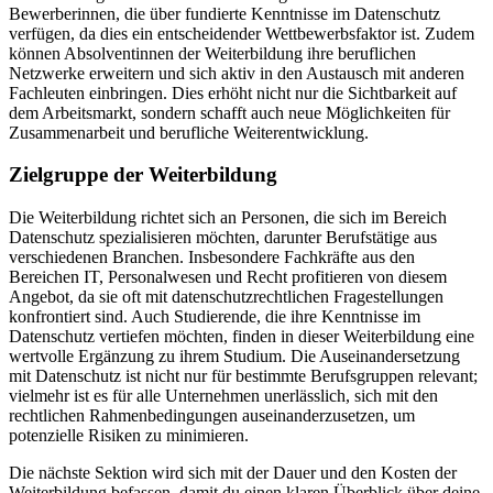
Bewerberinnen, die über fundierte Kenntnisse im Datenschutz
verfügen, da dies ein entscheidender Wettbewerbsfaktor ist. Zudem
können Absolventinnen der Weiterbildung ihre beruflichen
Netzwerke erweitern und sich aktiv in den Austausch mit anderen
Fachleuten einbringen. Dies erhöht nicht nur die Sichtbarkeit auf
dem Arbeitsmarkt, sondern schafft auch neue Möglichkeiten für
Zusammenarbeit und berufliche Weiterentwicklung.
Zielgruppe der Weiterbildung
Die Weiterbildung richtet sich an Personen, die sich im Bereich
Datenschutz spezialisieren möchten, darunter Berufstätige aus
verschiedenen Branchen. Insbesondere Fachkräfte aus den
Bereichen IT, Personalwesen und Recht profitieren von diesem
Angebot, da sie oft mit datenschutzrechtlichen Fragestellungen
konfrontiert sind. Auch Studierende, die ihre Kenntnisse im
Datenschutz vertiefen möchten, finden in dieser Weiterbildung eine
wertvolle Ergänzung zu ihrem Studium. Die Auseinandersetzung
mit Datenschutz ist nicht nur für bestimmte Berufsgruppen relevant;
vielmehr ist es für alle Unternehmen unerlässlich, sich mit den
rechtlichen Rahmenbedingungen auseinanderzusetzen, um
potenzielle Risiken zu minimieren.
Die nächste Sektion wird sich mit der Dauer und den Kosten der
Weiterbildung befassen, damit du einen klaren Überblick über deine