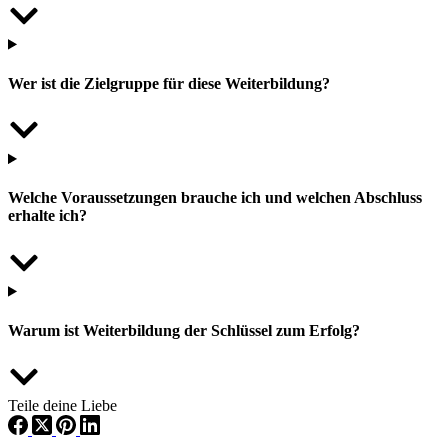
Wer ist die Zielgruppe für diese Weiterbildung?
Welche Voraussetzungen brauche ich und welchen Abschluss
erhalte ich?
Warum ist Weiterbildung der Schlüssel zum Erfolg?
Teile deine Liebe