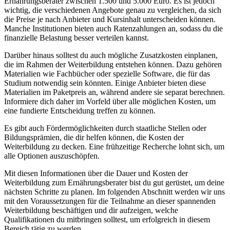
Ernährungsberater zwischen 1.500 und 5.000 Euro. Es ist jedoch
wichtig, die verschiedenen Angebote genau zu vergleichen, da sich
die Preise je nach Anbieter und Kursinhalt unterscheiden können.
Manche Institutionen bieten auch Ratenzahlungen an, sodass du die
finanzielle Belastung besser verteilen kannst.
Darüber hinaus solltest du auch mögliche Zusatzkosten einplanen,
die im Rahmen der Weiterbildung entstehen können. Dazu gehören
Materialien wie Fachbücher oder spezielle Software, die für das
Studium notwendig sein könnten. Einige Anbieter bieten diese
Materialien im Paketpreis an, während andere sie separat berechnen.
Informiere dich daher im Vorfeld über alle möglichen Kosten, um
eine fundierte Entscheidung treffen zu können.
Es gibt auch Fördermöglichkeiten durch staatliche Stellen oder
Bildungsprämien, die dir helfen können, die Kosten der
Weiterbildung zu decken. Eine frühzeitige Recherche lohnt sich, um
alle Optionen auszuschöpfen.
Mit diesen Informationen über die Dauer und Kosten der
Weiterbildung zum Ernährungsberater bist du gut gerüstet, um deine
nächsten Schritte zu planen. Im folgenden Abschnitt werden wir uns
mit den Voraussetzungen für die Teilnahme an dieser spannenden
Weiterbildung beschäftigen und dir aufzeigen, welche
Qualifikationen du mitbringen solltest, um erfolgreich in diesem
Bereich tätig zu werden.