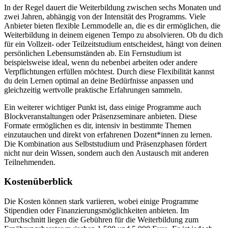
In der Regel dauert die Weiterbildung zwischen sechs Monaten und
zwei Jahren, abhängig von der Intensität des Programms. Viele
Anbieter bieten flexible Lernmodelle an, die es dir ermöglichen, die
Weiterbildung in deinem eigenen Tempo zu absolvieren. Ob du dich
für ein Vollzeit- oder Teilzeitstudium entscheidest, hängt von deinen
persönlichen Lebensumständen ab. Ein Fernstudium ist
beispielsweise ideal, wenn du nebenbei arbeiten oder andere
Verpflichtungen erfüllen möchtest. Durch diese Flexibilität kannst
du dein Lernen optimal an deine Bedürfnisse anpassen und
gleichzeitig wertvolle praktische Erfahrungen sammeln.
Ein weiterer wichtiger Punkt ist, dass einige Programme auch
Blockveranstaltungen oder Präsenzseminare anbieten. Diese
Formate ermöglichen es dir, intensiv in bestimmte Themen
einzutauchen und direkt von erfahrenen Dozent*innen zu lernen.
Die Kombination aus Selbststudium und Präsenzphasen fördert
nicht nur dein Wissen, sondern auch den Austausch mit anderen
Teilnehmenden.
Kostenüberblick
Die Kosten können stark variieren, wobei einige Programme
Stipendien oder Finanzierungsmöglichkeiten anbieten. Im
Durchschnitt liegen die Gebühren für die Weiterbildung zum