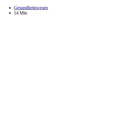
Gesundheitswesen
14 Min