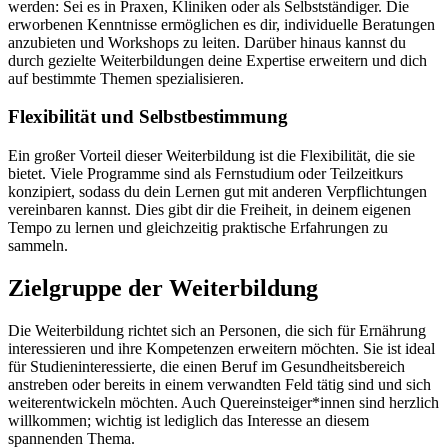
werden: Sei es in Praxen, Kliniken oder als Selbstständiger. Die
erworbenen Kenntnisse ermöglichen es dir, individuelle Beratungen
anzubieten und Workshops zu leiten. Darüber hinaus kannst du
durch gezielte Weiterbildungen deine Expertise erweitern und dich
auf bestimmte Themen spezialisieren.
Flexibilität und Selbstbestimmung
Ein großer Vorteil dieser Weiterbildung ist die Flexibilität, die sie
bietet. Viele Programme sind als Fernstudium oder Teilzeitkurs
konzipiert, sodass du dein Lernen gut mit anderen Verpflichtungen
vereinbaren kannst. Dies gibt dir die Freiheit, in deinem eigenen
Tempo zu lernen und gleichzeitig praktische Erfahrungen zu
sammeln.
Zielgruppe der Weiterbildung
Die Weiterbildung richtet sich an Personen, die sich für Ernährung
interessieren und ihre Kompetenzen erweitern möchten. Sie ist ideal
für Studieninteressierte, die einen Beruf im Gesundheitsbereich
anstreben oder bereits in einem verwandten Feld tätig sind und sich
weiterentwickeln möchten. Auch Quereinsteiger*innen sind herzlich
willkommen; wichtig ist lediglich das Interesse an diesem
spannenden Thema.