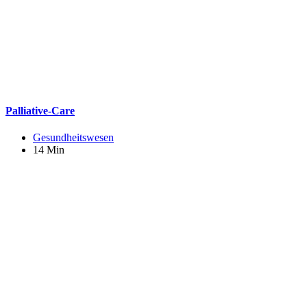
Palliative-Care
Gesundheitswesen
14 Min