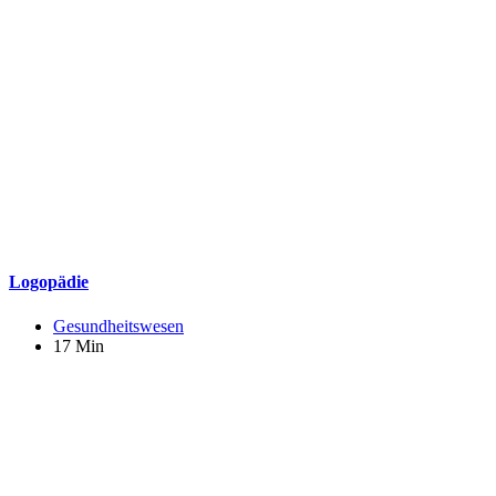
Logopädie
Gesundheitswesen
17 Min