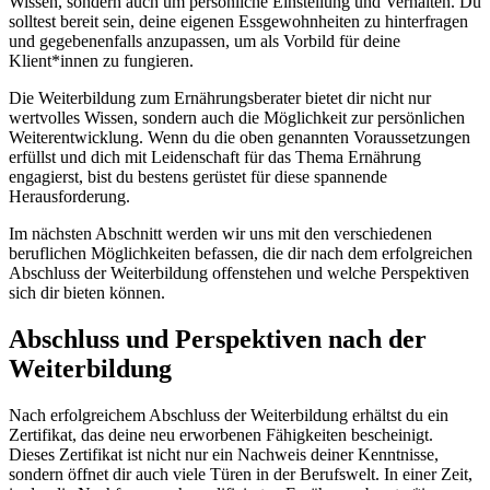
Wissen, sondern auch um persönliche Einstellung und Verhalten. Du
solltest bereit sein, deine eigenen Essgewohnheiten zu hinterfragen
und gegebenenfalls anzupassen, um als Vorbild für deine
Klient*innen zu fungieren.
Die Weiterbildung zum Ernährungsberater bietet dir nicht nur
wertvolles Wissen, sondern auch die Möglichkeit zur persönlichen
Weiterentwicklung. Wenn du die oben genannten Voraussetzungen
erfüllst und dich mit Leidenschaft für das Thema Ernährung
engagierst, bist du bestens gerüstet für diese spannende
Herausforderung.
Im nächsten Abschnitt werden wir uns mit den verschiedenen
beruflichen Möglichkeiten befassen, die dir nach dem erfolgreichen
Abschluss der Weiterbildung offenstehen und welche Perspektiven
sich dir bieten können.
Abschluss und Perspektiven nach der
Weiterbildung
Nach erfolgreichem Abschluss der Weiterbildung erhältst du ein
Zertifikat, das deine neu erworbenen Fähigkeiten bescheinigt.
Dieses Zertifikat ist nicht nur ein Nachweis deiner Kenntnisse,
sondern öffnet dir auch viele Türen in der Berufswelt. In einer Zeit,