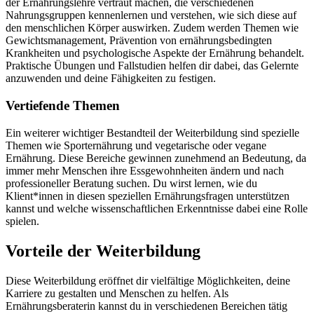
der Ernährungslehre vertraut machen, die verschiedenen
Nahrungsgruppen kennenlernen und verstehen, wie sich diese auf
den menschlichen Körper auswirken. Zudem werden Themen wie
Gewichtsmanagement, Prävention von ernährungsbedingten
Krankheiten und psychologische Aspekte der Ernährung behandelt.
Praktische Übungen und Fallstudien helfen dir dabei, das Gelernte
anzuwenden und deine Fähigkeiten zu festigen.
Vertiefende Themen
Ein weiterer wichtiger Bestandteil der Weiterbildung sind spezielle
Themen wie Sporternährung und vegetarische oder vegane
Ernährung. Diese Bereiche gewinnen zunehmend an Bedeutung, da
immer mehr Menschen ihre Essgewohnheiten ändern und nach
professioneller Beratung suchen. Du wirst lernen, wie du
Klient*innen in diesen speziellen Ernährungsfragen unterstützen
kannst und welche wissenschaftlichen Erkenntnisse dabei eine Rolle
spielen.
Vorteile der Weiterbildung
Diese Weiterbildung eröffnet dir vielfältige Möglichkeiten, deine
Karriere zu gestalten und Menschen zu helfen. Als
Ernährungsberaterin kannst du in verschiedenen Bereichen tätig