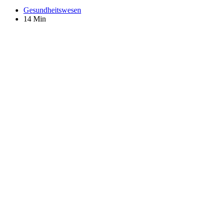
Gesundheitswesen
14 Min