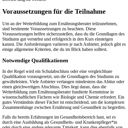
Voraussetzungen für die Teilnahme
Um an der Weiterbildung zum Ernährungsberater teilzunehmen,
sind bestimmte Voraussetzungen zu beachten. Diese
Voraussetzungen helfen sicherzustellen, dass du die Grundlagen des
Studiums gut verstehst und erfolgreich in den Kurs einsteigen
kannst. Die Anforderungen variieren je nach Anbieter, jedoch gibt es
einige allgemeine Kriterien, die du im Blick haben solltest.
Notwendige Qualifikationen
In der Regel wird ein Schulabschluss oder eine vergleichbare
Qualifikation vorausgesetzt, um die Grundlagen des Studiums zu
gewährleisten. Viele Anbieter verlangen mindestens das Abitur oder
einen gleichwertigen Abschluss. Dies liegt daran, dass die
Weiterbildung zum Ernährungsberater fundierte Kenntnisse in
wissenschaftlichen Fächern wie Biologie und Chemie erfordert. Ein
gutes Verständnis dieser Fächer ist entscheidend, um die komplexen
Zusammenhänge zwischen Ernährung und Gesundheit zu begreifen.
Falls du bereits Erfahrungen im Gesundheitsbereich hast, sei es
durch eine Ausbildung als Gesundheits- und Krankenpfleger*in
oder durch eine andere relevante Tätigkeit, kann dies ebenfalls von