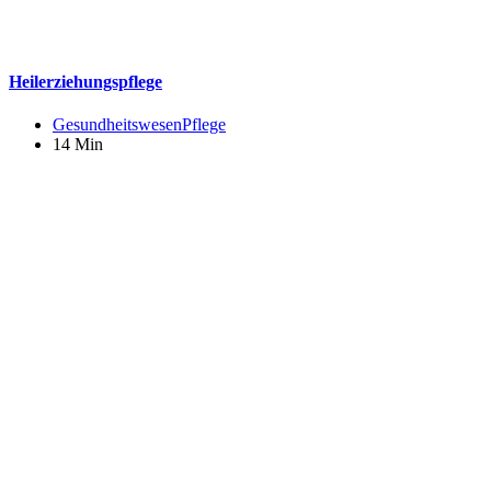
Heilerziehungspflege
Gesundheitswesen
Pflege
14 Min