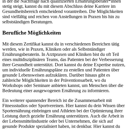
in der die Nachfrage nach qualifizierten Ernährungsberater*innen
stetig steigt, kannst du mit diesem Abschluss deine Karriere im
Gesundheitsbereich entscheidend vorantreiben. Die Möglichkeiten
sind vielfältig und reichen von Anstellungen in Praxen bis hin zu
selbstständigen Beratungen.
Berufliche Möglichkeiten
Mit diesem Zertifikat kannst du in verschiedenen Bereichen tätig
werden, wie in Praxen, Kliniken oder als Selbstständiger
Ernährungsberaterin. In Arztpraxen und Kliniken bist du oft Teil
eines multidisziplinären Teams, das Patienten bei der Verbesserung
ihrer Gesundheit unterstützt. Dort kannst du deine Expertise nutzen,
um individuelle Ernährungspläne zu erstellen und Patienten über
gesunde Lebensweisen aufzuklären. Darüber hinaus gibt es
zahlreiche Möglichkeiten in der Präventionsarbeit, wo du
Workshops oder Seminare anbieten kannst, um Menschen über die
Bedeutung einer ausgewogenen Ernährung zu informieren.
Ein weiterer spannender Bereich ist die Zusammenarbeit mit
Fitnessstudios oder Sportvereinen. Hier kannst du dein Wissen über
Sporternährung einbringen und Athleten bei der Optimierung ihrer
Leistung durch gezielte Ernährung unterstützen. Auch die Arbeit in
der Lebensmittelindustrie oder bei Unternehmen, die sich auf
gesunde Produkte spezialisiert haben, ist denkbar. Hier kannst du