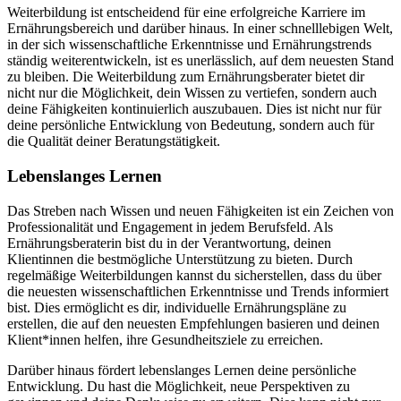
Weiterbildung ist entscheidend für eine erfolgreiche Karriere im
Ernährungsbereich und darüber hinaus. In einer schnelllebigen Welt,
in der sich wissenschaftliche Erkenntnisse und Ernährungstrends
ständig weiterentwickeln, ist es unerlässlich, auf dem neuesten Stand
zu bleiben. Die Weiterbildung zum Ernährungsberater bietet dir
nicht nur die Möglichkeit, dein Wissen zu vertiefen, sondern auch
deine Fähigkeiten kontinuierlich auszubauen. Dies ist nicht nur für
deine persönliche Entwicklung von Bedeutung, sondern auch für
die Qualität deiner Beratungstätigkeit.
Lebenslanges Lernen
Das Streben nach Wissen und neuen Fähigkeiten ist ein Zeichen von
Professionalität und Engagement in jedem Berufsfeld. Als
Ernährungsberaterin bist du in der Verantwortung, deinen
Klientinnen die bestmögliche Unterstützung zu bieten. Durch
regelmäßige Weiterbildungen kannst du sicherstellen, dass du über
die neuesten wissenschaftlichen Erkenntnisse und Trends informiert
bist. Dies ermöglicht es dir, individuelle Ernährungspläne zu
erstellen, die auf den neuesten Empfehlungen basieren und deinen
Klient*innen helfen, ihre Gesundheitsziele zu erreichen.
Darüber hinaus fördert lebenslanges Lernen deine persönliche
Entwicklung. Du hast die Möglichkeit, neue Perspektiven zu