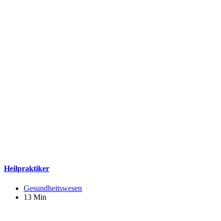
Heilpraktiker
Gesundheitswesen
13 Min