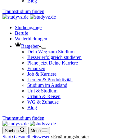
Blog
Traumstudium finden
Studiengänge
Berufe
Weiterbildungen
Ratgeber
Dein Weg zum Studium
Besser erfolgreich studieren
Plane jetzt Deine Karriere
Finanzen
Job & Karriere
Lernen & Produktivität
Studium im Ausland
Uni & Studium
Urlaub & Reisen
WG & Zuhause
Blog
Traumstudium finden
Suchen
Menü
Start
Gesundheitswesen
Ernährungsberater