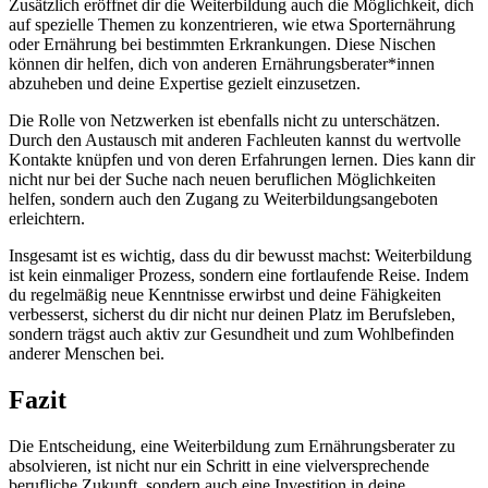
Zusätzlich eröffnet dir die Weiterbildung auch die Möglichkeit, dich
auf spezielle Themen zu konzentrieren, wie etwa Sporternährung
oder Ernährung bei bestimmten Erkrankungen. Diese Nischen
können dir helfen, dich von anderen Ernährungsberater*innen
abzuheben und deine Expertise gezielt einzusetzen.
Die Rolle von Netzwerken ist ebenfalls nicht zu unterschätzen.
Durch den Austausch mit anderen Fachleuten kannst du wertvolle
Kontakte knüpfen und von deren Erfahrungen lernen. Dies kann dir
nicht nur bei der Suche nach neuen beruflichen Möglichkeiten
helfen, sondern auch den Zugang zu Weiterbildungsangeboten
erleichtern.
Insgesamt ist es wichtig, dass du dir bewusst machst: Weiterbildung
ist kein einmaliger Prozess, sondern eine fortlaufende Reise. Indem
du regelmäßig neue Kenntnisse erwirbst und deine Fähigkeiten
verbesserst, sicherst du dir nicht nur deinen Platz im Berufsleben,
sondern trägst auch aktiv zur Gesundheit und zum Wohlbefinden
anderer Menschen bei.
Fazit
Die Entscheidung, eine Weiterbildung zum Ernährungsberater zu
absolvieren, ist nicht nur ein Schritt in eine vielversprechende
berufliche Zukunft, sondern auch eine Investition in deine