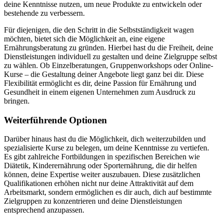
deine Kenntnisse nutzen, um neue Produkte zu entwickeln oder
bestehende zu verbessern.
Für diejenigen, die den Schritt in die Selbstständigkeit wagen
möchten, bietet sich die Möglichkeit an, eine eigene
Ernährungsberatung zu gründen. Hierbei hast du die Freiheit, deine
Dienstleistungen individuell zu gestalten und deine Zielgruppe selbst
zu wählen. Ob Einzelberatungen, Gruppenworkshops oder Online-
Kurse – die Gestaltung deiner Angebote liegt ganz bei dir. Diese
Flexibilität ermöglicht es dir, deine Passion für Ernährung und
Gesundheit in einem eigenen Unternehmen zum Ausdruck zu
bringen.
Weiterführende Optionen
Darüber hinaus hast du die Möglichkeit, dich weiterzubilden und
spezialisierte Kurse zu belegen, um deine Kenntnisse zu vertiefen.
Es gibt zahlreiche Fortbildungen in spezifischen Bereichen wie
Diätetik, Kinderernährung oder Sporternährung, die dir helfen
können, deine Expertise weiter auszubauen. Diese zusätzlichen
Qualifikationen erhöhen nicht nur deine Attraktivität auf dem
Arbeitsmarkt, sondern ermöglichen es dir auch, dich auf bestimmte
Zielgruppen zu konzentrieren und deine Dienstleistungen
entsprechend anzupassen.