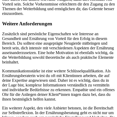
Vorteil sein. Solche Vorkenntnisse erleichtern dir den Zugang zu den
Themen der Weiterbildung und ermöglichen dir, das Gelernte besser
einzuordnen.
Weitere Anforderungen
Zusätzlich sind persönliche Eigenschaften wie Interesse an
Gesundheit und Ernährung von Vorteil für den Erfolg in diesem
Bereich. Du solltest eine ausgeprägte Neugierde mitbringen und
bereit sein, dich intensiv mit verschiedenen Aspekten der Ernährung
auseinanderzusetzen. Eine hohe Motivation ist ebenfalls wichtig, da
die Weiterbildung sowohl theoretische als auch praktische Elemente
beinhaltet.
Kommunikationsstärke ist eine weitere Schlüsselqualifikation. Als
Ernährungsberaterin wirst du oft mit Klientinnen arbeiten, die auf
deine Expertise angewiesen sind. Daher ist es wichtig, dass du in
der Lage bist, komplexe Informationen verständlich zu vermitteln
und individuelle Bedürfnisse zu erkennen. Empathie und ein offenes
Ohr für die Anliegen deiner Klient*innen tragen dazu bei, dass du
ihnen bestmöglich helfen kannst.
Ein weiterer Aspekt, den viele Anbieter betonen, ist die Bereitschaft
zur Selbstreflexion. In der Ernährungsberatung geht es nicht nur um