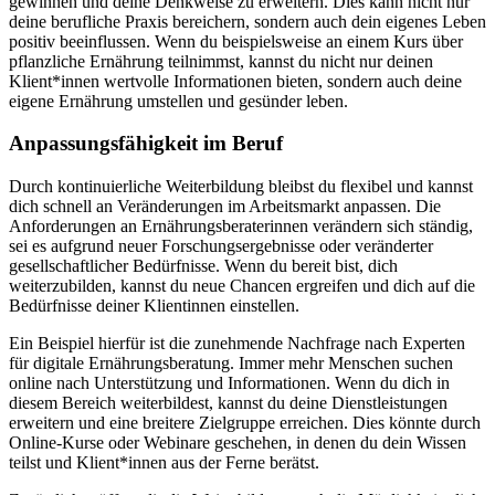
gewinnen und deine Denkweise zu erweitern. Dies kann nicht nur
deine berufliche Praxis bereichern, sondern auch dein eigenes Leben
positiv beeinflussen. Wenn du beispielsweise an einem Kurs über
pflanzliche Ernährung teilnimmst, kannst du nicht nur deinen
Klient*innen wertvolle Informationen bieten, sondern auch deine
eigene Ernährung umstellen und gesünder leben.
Anpassungsfähigkeit im Beruf
Durch kontinuierliche Weiterbildung bleibst du flexibel und kannst
dich schnell an Veränderungen im Arbeitsmarkt anpassen. Die
Anforderungen an Ernährungsberaterinnen verändern sich ständig,
sei es aufgrund neuer Forschungsergebnisse oder veränderter
gesellschaftlicher Bedürfnisse. Wenn du bereit bist, dich
weiterzubilden, kannst du neue Chancen ergreifen und dich auf die
Bedürfnisse deiner Klientinnen einstellen.
Ein Beispiel hierfür ist die zunehmende Nachfrage nach Experten
für digitale Ernährungsberatung. Immer mehr Menschen suchen
online nach Unterstützung und Informationen. Wenn du dich in
diesem Bereich weiterbildest, kannst du deine Dienstleistungen
erweitern und eine breitere Zielgruppe erreichen. Dies könnte durch
Online-Kurse oder Webinare geschehen, in denen du dein Wissen
teilst und Klient*innen aus der Ferne berätst.