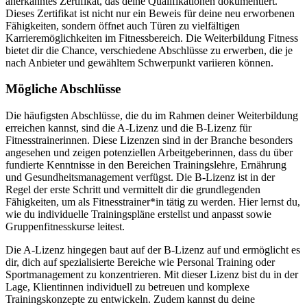
anerkanntes Zertifikat, das deine Qualifikationen dokumentiert.
Dieses Zertifikat ist nicht nur ein Beweis für deine neu erworbenen
Fähigkeiten, sondern öffnet auch Türen zu vielfältigen
Karrieremöglichkeiten im Fitnessbereich. Die Weiterbildung Fitness
bietet dir die Chance, verschiedene Abschlüsse zu erwerben, die je
nach Anbieter und gewähltem Schwerpunkt variieren können.
Mögliche Abschlüsse
Die häufigsten Abschlüsse, die du im Rahmen deiner Weiterbildung
erreichen kannst, sind die A-Lizenz und die B-Lizenz für
Fitnesstrainerinnen. Diese Lizenzen sind in der Branche besonders
angesehen und zeigen potenziellen Arbeitgeberinnen, dass du über
fundierte Kenntnisse in den Bereichen Trainingslehre, Ernährung
und Gesundheitsmanagement verfügst. Die B-Lizenz ist in der
Regel der erste Schritt und vermittelt dir die grundlegenden
Fähigkeiten, um als Fitnesstrainer*in tätig zu werden. Hier lernst du,
wie du individuelle Trainingspläne erstellst und anpasst sowie
Gruppenfitnesskurse leitest.
Die A-Lizenz hingegen baut auf der B-Lizenz auf und ermöglicht es
dir, dich auf spezialisierte Bereiche wie Personal Training oder
Sportmanagement zu konzentrieren. Mit dieser Lizenz bist du in der
Lage, Klientinnen individuell zu betreuen und komplexe
Trainingskonzepte zu entwickeln. Zudem kannst du deine