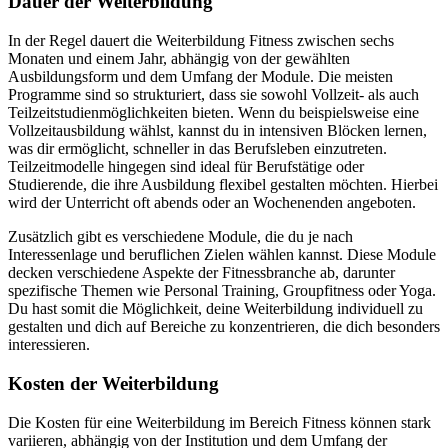
Dauer der Weiterbildung
In der Regel dauert die Weiterbildung Fitness zwischen sechs
Monaten und einem Jahr, abhängig von der gewählten
Ausbildungsform und dem Umfang der Module. Die meisten
Programme sind so strukturiert, dass sie sowohl Vollzeit- als auch
Teilzeitstudienmöglichkeiten bieten. Wenn du beispielsweise eine
Vollzeitausbildung wählst, kannst du in intensiven Blöcken lernen,
was dir ermöglicht, schneller in das Berufsleben einzutreten.
Teilzeitmodelle hingegen sind ideal für Berufstätige oder
Studierende, die ihre Ausbildung flexibel gestalten möchten. Hierbei
wird der Unterricht oft abends oder an Wochenenden angeboten.
Zusätzlich gibt es verschiedene Module, die du je nach
Interessenlage und beruflichen Zielen wählen kannst. Diese Module
decken verschiedene Aspekte der Fitnessbranche ab, darunter
spezifische Themen wie Personal Training, Groupfitness oder Yoga.
Du hast somit die Möglichkeit, deine Weiterbildung individuell zu
gestalten und dich auf Bereiche zu konzentrieren, die dich besonders
interessieren.
Kosten der Weiterbildung
Die Kosten für eine Weiterbildung im Bereich Fitness können stark
variieren, abhängig von der Institution und dem Umfang der