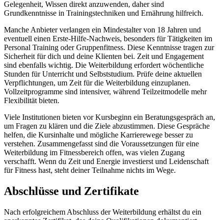
Gelegenheit, Wissen direkt anzuwenden, daher sind
Grundkenntnisse in Trainingstechniken und Ernährung hilfreich.
Manche Anbieter verlangen ein Mindestalter von 18 Jahren und
eventuell einen Erste-Hilfe-Nachweis, besonders für Tätigkeiten im
Personal Training oder Gruppenfitness. Diese Kenntnisse tragen zur
Sicherheit für dich und deine Klienten bei. Zeit und Engagement
sind ebenfalls wichtig. Die Weiterbildung erfordert wöchentliche
Stunden für Unterricht und Selbststudium. Prüfe deine aktuellen
Verpflichtungen, um Zeit für die Weiterbildung einzuplanen.
Vollzeitprogramme sind intensiver, während Teilzeitmodelle mehr
Flexibilität bieten.
Viele Institutionen bieten vor Kursbeginn ein Beratungsgespräch an,
um Fragen zu klären und die Ziele abzustimmen. Diese Gespräche
helfen, die Kursinhalte und mögliche Karrierewege besser zu
verstehen. Zusammengefasst sind die Voraussetzungen für eine
Weiterbildung im Fitnessbereich offen, was vielen Zugang
verschafft. Wenn du Zeit und Energie investierst und Leidenschaft
für Fitness hast, steht deiner Teilnahme nichts im Wege.
Abschlüsse und Zertifikate
Nach erfolgreichem Abschluss der Weiterbildung erhältst du ein