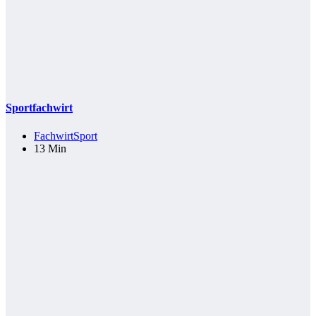
Sportfachwirt
Fachwirt
Sport
13 Min