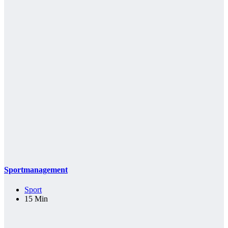
Sportmanagement
Sport
15 Min