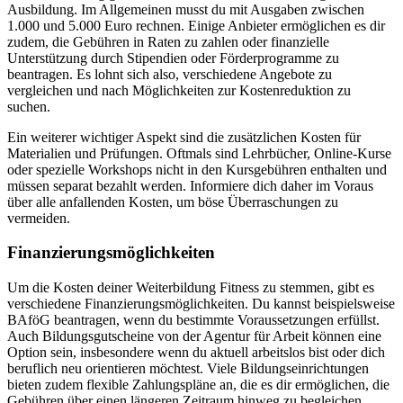
Ausbildung. Im Allgemeinen musst du mit Ausgaben zwischen
1.000 und 5.000 Euro rechnen. Einige Anbieter ermöglichen es dir
zudem, die Gebühren in Raten zu zahlen oder finanzielle
Unterstützung durch Stipendien oder Förderprogramme zu
beantragen. Es lohnt sich also, verschiedene Angebote zu
vergleichen und nach Möglichkeiten zur Kostenreduktion zu
suchen.
Ein weiterer wichtiger Aspekt sind die zusätzlichen Kosten für
Materialien und Prüfungen. Oftmals sind Lehrbücher, Online-Kurse
oder spezielle Workshops nicht in den Kursgebühren enthalten und
müssen separat bezahlt werden. Informiere dich daher im Voraus
über alle anfallenden Kosten, um böse Überraschungen zu
vermeiden.
Finanzierungsmöglichkeiten
Um die Kosten deiner Weiterbildung Fitness zu stemmen, gibt es
verschiedene Finanzierungsmöglichkeiten. Du kannst beispielsweise
BAföG beantragen, wenn du bestimmte Voraussetzungen erfüllst.
Auch Bildungsgutscheine von der Agentur für Arbeit können eine
Option sein, insbesondere wenn du aktuell arbeitslos bist oder dich
beruflich neu orientieren möchtest. Viele Bildungseinrichtungen
bieten zudem flexible Zahlungspläne an, die es dir ermöglichen, die
Gebühren über einen längeren Zeitraum hinweg zu begleichen.