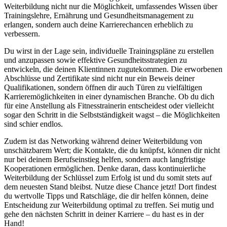
Weiterbildung nicht nur die Möglichkeit, umfassendes Wissen über
Trainingslehre, Ernährung und Gesundheitsmanagement zu
erlangen, sondern auch deine Karrierechancen erheblich zu
verbessern.
Du wirst in der Lage sein, individuelle Trainingspläne zu erstellen
und anzupassen sowie effektive Gesundheitsstrategien zu
entwickeln, die deinen Klientinnen zugutekommen. Die erworbenen
Abschlüsse und Zertifikate sind nicht nur ein Beweis deiner
Qualifikationen, sondern öffnen dir auch Türen zu vielfältigen
Karrieremöglichkeiten in einer dynamischen Branche. Ob du dich
für eine Anstellung als Fitnesstrainerin entscheidest oder vielleicht
sogar den Schritt in die Selbstständigkeit wagst – die Möglichkeiten
sind schier endlos.
Zudem ist das Networking während deiner Weiterbildung von
unschätzbarem Wert; die Kontakte, die du knüpfst, können dir nicht
nur bei deinem Berufseinstieg helfen, sondern auch langfristige
Kooperationen ermöglichen. Denke daran, dass kontinuierliche
Weiterbildung der Schlüssel zum Erfolg ist und du somit stets auf
dem neuesten Stand bleibst. Nutze diese Chance jetzt! Dort findest
du wertvolle Tipps und Ratschläge, die dir helfen können, deine
Entscheidung zur Weiterbildung optimal zu treffen. Sei mutig und
gehe den nächsten Schritt in deiner Karriere – du hast es in der
Hand!