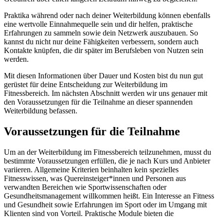
Praktika während oder nach deiner Weiterbildung können ebenfalls
eine wertvolle Einnahmequelle sein und dir helfen, praktische
Erfahrungen zu sammeln sowie dein Netzwerk auszubauen. So
kannst du nicht nur deine Fähigkeiten verbessern, sondern auch
Kontakte knüpfen, die dir später im Berufsleben von Nutzen sein
werden.
Mit diesen Informationen über Dauer und Kosten bist du nun gut
gerüstet für deine Entscheidung zur Weiterbildung im
Fitnessbereich. Im nächsten Abschnitt werden wir uns genauer mit
den Voraussetzungen für die Teilnahme an dieser spannenden
Weiterbildung befassen.
Voraussetzungen für die Teilnahme
Um an der Weiterbildung im Fitnessbereich teilzunehmen, musst du
bestimmte Voraussetzungen erfüllen, die je nach Kurs und Anbieter
variieren. Allgemeine Kriterien beinhalten kein spezielles
Fitnesswissen, was Quereinsteiger*innen und Personen aus
verwandten Bereichen wie Sportwissenschaften oder
Gesundheitsmanagement willkommen heißt. Ein Interesse an Fitness
und Gesundheit sowie Erfahrungen im Sport oder im Umgang mit
Klienten sind von Vorteil. Praktische Module bieten die