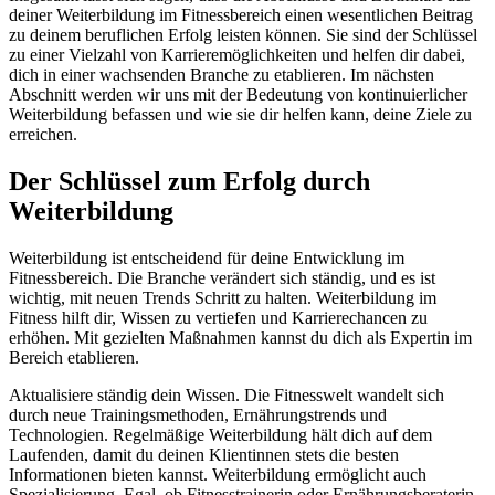
deiner Weiterbildung im Fitnessbereich einen wesentlichen Beitrag
zu deinem beruflichen Erfolg leisten können. Sie sind der Schlüssel
zu einer Vielzahl von Karrieremöglichkeiten und helfen dir dabei,
dich in einer wachsenden Branche zu etablieren. Im nächsten
Abschnitt werden wir uns mit der Bedeutung von kontinuierlicher
Weiterbildung befassen und wie sie dir helfen kann, deine Ziele zu
erreichen.
Der Schlüssel zum Erfolg durch
Weiterbildung
Weiterbildung ist entscheidend für deine Entwicklung im
Fitnessbereich. Die Branche verändert sich ständig, und es ist
wichtig, mit neuen Trends Schritt zu halten. Weiterbildung im
Fitness hilft dir, Wissen zu vertiefen und Karrierechancen zu
erhöhen. Mit gezielten Maßnahmen kannst du dich als Expertin im
Bereich etablieren.
Aktualisiere ständig dein Wissen. Die Fitnesswelt wandelt sich
durch neue Trainingsmethoden, Ernährungstrends und
Technologien. Regelmäßige Weiterbildung hält dich auf dem
Laufenden, damit du deinen Klientinnen stets die besten
Informationen bieten kannst. Weiterbildung ermöglicht auch
Spezialisierung. Egal, ob Fitnesstrainerin oder Ernährungsberaterin,