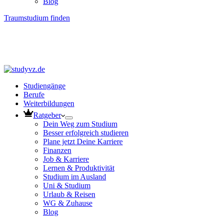
Blog
Traumstudium finden
Studiengänge
Berufe
Weiterbildungen
Ratgeber
Dein Weg zum Studium
Besser erfolgreich studieren
Plane jetzt Deine Karriere
Finanzen
Job & Karriere
Lernen & Produktivität
Studium im Ausland
Uni & Studium
Urlaub & Reisen
WG & Zuhause
Blog