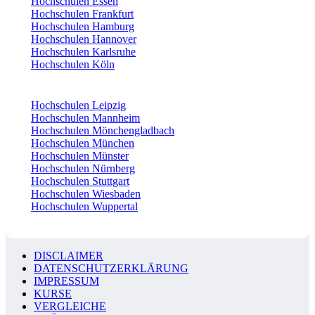
Hochschulen Essen
Hochschulen Frankfurt
Hochschulen Hamburg
Hochschulen Hannover
Hochschulen Karlsruhe
Hochschulen Köln
Hochschulen Leipzig
Hochschulen Mannheim
Hochschulen Mönchengladbach
Hochschulen München
Hochschulen Münster
Hochschulen Nürnberg
Hochschulen Stuttgart
Hochschulen Wiesbaden
Hochschulen Wuppertal
DISCLAIMER
DATENSCHUTZERKLÄRUNG
IMPRESSUM
KURSE
VERGLEICHE