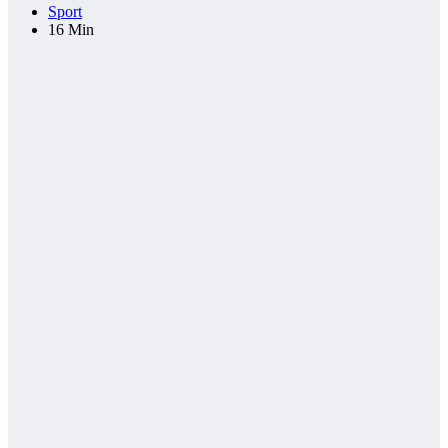
Sport
16 Min