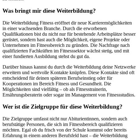
Was bringt mir diese Weiterbildung?
Die Weiterbildung Fitness eröffnet dir neue Karrieremöglichkeiten
in einer wachsenden Branche. Durch die erworbenen
Qualifikationen bist du nicht nur für bestehende Arbeitsplätze besser
gerüstet, sondern hast auch die Möglichkeit, eigene Projekte oder
Unternehmen im Fitnessbereich zu gründen. Die Nachfrage nach
qualifizierten Fachkräften im Fitnesssektor wächst stetig, und mit
einer fundierten Ausbildung stehst du gut da.
Darüber hinaus kannst du durch die Weiterbildung deine Netzwerke
erweitern und wertvolle Kontakte knüpfen. Diese Kontakte sind oft
entscheidend für deinen späteren Berufseinstieg oder für
Kooperationen im Bereich Fitness und Gesundheit. Die
Möglichkeiten sind vielfältig – ob als Fitnesstrainerin,
Ernährungsberaterin oder sogar im Management von Fitnessstudios.
Wer ist die Zielgruppe für diese Weiterbildung?
Die Zielgruppe umfasst nicht nur Abiturientinnen, sondern auch
berufstätige Personen, die sich im Fitnessbereich qualifizieren
möchten. Egal ob du frisch von der Schule kommst oder bereits
Erfahrung in einem anderen Berufsfeld hast – die Weiterbildung