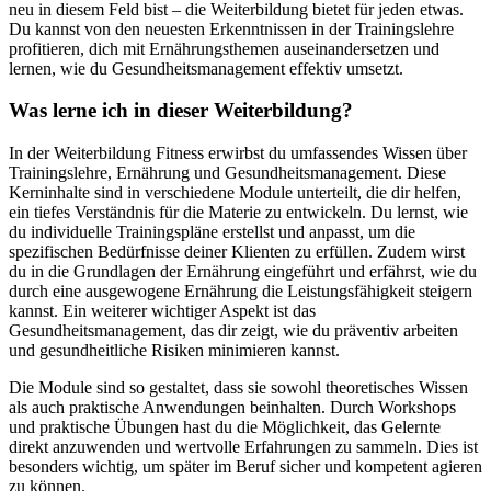
neu in diesem Feld bist – die Weiterbildung bietet für jeden etwas.
Du kannst von den neuesten Erkenntnissen in der Trainingslehre
profitieren, dich mit Ernährungsthemen auseinandersetzen und
lernen, wie du Gesundheitsmanagement effektiv umsetzt.
Was lerne ich in dieser Weiterbildung?
In der Weiterbildung Fitness erwirbst du umfassendes Wissen über
Trainingslehre, Ernährung und Gesundheitsmanagement. Diese
Kerninhalte sind in verschiedene Module unterteilt, die dir helfen,
ein tiefes Verständnis für die Materie zu entwickeln. Du lernst, wie
du individuelle Trainingspläne erstellst und anpasst, um die
spezifischen Bedürfnisse deiner Klienten zu erfüllen. Zudem wirst
du in die Grundlagen der Ernährung eingeführt und erfährst, wie du
durch eine ausgewogene Ernährung die Leistungsfähigkeit steigern
kannst. Ein weiterer wichtiger Aspekt ist das
Gesundheitsmanagement, das dir zeigt, wie du präventiv arbeiten
und gesundheitliche Risiken minimieren kannst.
Die Module sind so gestaltet, dass sie sowohl theoretisches Wissen
als auch praktische Anwendungen beinhalten. Durch Workshops
und praktische Übungen hast du die Möglichkeit, das Gelernte
direkt anzuwenden und wertvolle Erfahrungen zu sammeln. Dies ist
besonders wichtig, um später im Beruf sicher und kompetent agieren
zu können.