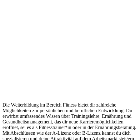
Die Weiterbildung im Bereich Fitness bietet dir zahlreiche
Möglichkeiten zur persönlichen und beruflichen Entwicklung. Du
erwirbst umfassendes Wissen über Trainingslehre, Ernährung und
Gesundheitsmanagement, das dir neue Karrieremöglichkeiten
eröffnet, sei es als Fitnesstrainer*in oder in der Ernährungsberatung.
Mit Abschlüssen wie der A-Lizenz oder B-Lizenz kannst du dich
spezialisieren und deine Attraktivität auf dem Arbeitsmarkt steigern.