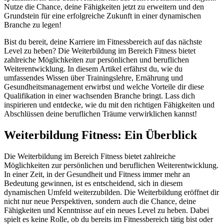
Nutze die Chance, deine Fähigkeiten jetzt zu erweitern und den
Grundstein für eine erfolgreiche Zukunft in einer dynamischen
Branche zu legen!
Bist du bereit, deine Karriere im Fitnessbereich auf das nächste
Level zu heben? Die Weiterbildung im Bereich Fitness bietet
zahlreiche Möglichkeiten zur persönlichen und beruflichen
Weiterentwicklung. In diesem Artikel erfährst du, wie du
umfassendes Wissen über Trainingslehre, Ernährung und
Gesundheitsmanagement erwirbst und welche Vorteile dir diese
Qualifikation in einer wachsenden Branche bringt. Lass dich
inspirieren und entdecke, wie du mit den richtigen Fähigkeiten und
Abschlüssen deine beruflichen Träume verwirklichen kannst!
Weiterbildung Fitness: Ein Überblick
Die Weiterbildung im Bereich Fitness bietet zahlreiche
Möglichkeiten zur persönlichen und beruflichen Weiterentwicklung.
In einer Zeit, in der Gesundheit und Fitness immer mehr an
Bedeutung gewinnen, ist es entscheidend, sich in diesem
dynamischen Umfeld weiterzubilden. Die Weiterbildung eröffnet dir
nicht nur neue Perspektiven, sondern auch die Chance, deine
Fähigkeiten und Kenntnisse auf ein neues Level zu heben. Dabei
spielt es keine Rolle, ob du bereits im Fitnessbereich tätig bist oder