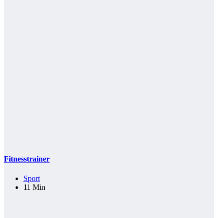
Fitnesstrainer
Sport
11 Min