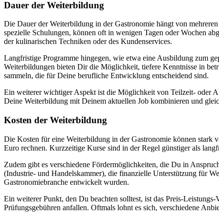
Dauer der Weiterbildung
Die Dauer der Weiterbildung in der Gastronomie hängt von mehreren 
spezielle Schulungen, können oft in wenigen Tagen oder Wochen abges
der kulinarischen Techniken oder des Kundenservices.
Langfristige Programme hingegen, wie etwa eine Ausbildung zum ge
Weiterbildungen bieten Dir die Möglichkeit, tiefere Kenntnisse in b
sammeln, die für Deine berufliche Entwicklung entscheidend sind.
Ein weiterer wichtiger Aspekt ist die Möglichkeit von Teilzeit- oder 
Deine Weiterbildung mit Deinem aktuellen Job kombinieren und gleic
Kosten der Weiterbildung
Die Kosten für eine Weiterbildung in der Gastronomie können stark v
Euro rechnen. Kurzzeitige Kurse sind in der Regel günstiger als lang
Zudem gibt es verschiedene Fördermöglichkeiten, die Du in Anspruc
(Industrie- und Handelskammer), die finanzielle Unterstützung für W
Gastronomiebranche entwickelt wurden.
Ein weiterer Punkt, den Du beachten solltest, ist das Preis-Leistungs
Prüfungsgebühren anfallen. Oftmals lohnt es sich, verschiedene Anbi