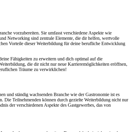
Branche vorzubereiten. Sie umfasst verschiedene Aspekte wie
nd Networking sind zentrale Elemente, die dir helfen, wertvolle
en Vorteile dieser Weiterbildung für deine berufliche Entwicklung
deine Fähigkeiten zu erweitern und dich optimal auf die
eiterbildung, die dir nicht nur neue Karrieremöglichkeiten eröffnen,
eruflichen Träume zu verwirklichen!
chen und ständig wachsenden Branche wie der Gastronomie ist es
ern. Die Teilnehmenden können durch gezielte Weiterbildung nicht nur
tändnis der verschiedenen Aspekte des Gastgewerbes, das von