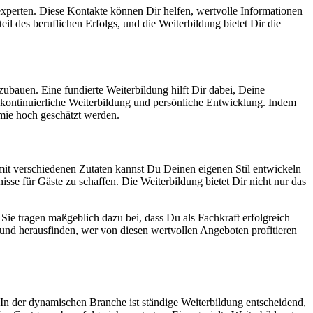
xperten. Diese Kontakte können Dir helfen, wertvolle Informationen
il des beruflichen Erfolgs, und die Weiterbildung bietet Dir die
ubauen. Eine fundierte Weiterbildung hilft Dir dabei, Deine
ontinuierliche Weiterbildung und persönliche Entwicklung. Indem
omie hoch geschätzt werden.
mit verschiedenen Zutaten kannst Du Deinen eigenen Stil entwickeln
nisse für Gäste zu schaffen. Die Weiterbildung bietet Dir nicht nur das
Sie tragen maßgeblich dazu bei, dass Du als Fachkraft erfolgreich
 und herausfinden, wer von diesen wertvollen Angeboten profitieren
 In der dynamischen Branche ist ständige Weiterbildung entscheidend,