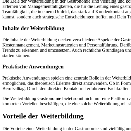
Die Ziele der Weiterbildung in der Gastronomie sind vielfältig und k
Erlernen von Managementfähigkeiten, die für die Leitung eines gast
Teamfähigkeit, die in einem Umfeld, das stark auf Kundenkontakt ange
kannst, sondern auch strategische Entscheidungen treffen und Dein T
Inhalte der Weiterbildung
Die Inhalte der Weiterbildung decken verschiedene Aspekte der Gast
Kostenmanagement, Marketingstrategien und Personalführung. Darüber
Trends zu erkennen und umzusetzen. Auch rechtliche Grundlagen und H
starten können.
Praktische Anwendungen
Praktische Anwendungen spielen eine zentrale Rolle in der Weiterbil
ermöglichen, das theoretisch Erlernte direkt anzuwenden. Ob in Form
Berufsalltag. Durch den direkten Kontakt mit erfahrenen Fachkräfte
Die Weiterbildung Gastronomie bietet somit nicht nur eine Plattfor
konkreten Vorteilen beschäftigen, die eine solche Weiterbildung mit si
Vorteile der Weiterbildung
Die Vorteile einer Weiterbildung in der Gastronomie sind vielfältig u