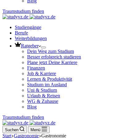
Blog
Traumstudium finden
Studiengänge
Berufe
Weiterbildungen
Ratgeber
Dein Weg zum Studium
Besser erfolgreich studieren
Plane jetzt Deine Karriere
Finanzen
Job & Karriere
Lernen & Produktivität
Studium im Ausland
Uni & Studium
Urlaub & Reisen
WG & Zuhause
Blog
Traumstudium finden
Suchen
Menü
Start
Gastronomie
Gastronomie