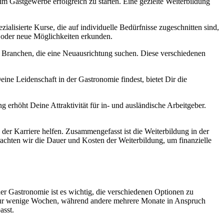
m Gastgewerbe erfolgreich zu starten. Eine gezielte Weiterbildung
ialisierte Kurse, die auf individuelle Bedürfnisse zugeschnitten sind,
n oder neue Möglichkeiten erkunden.
en Branchen, die eine Neuausrichtung suchen. Diese verschiedenen
ine Leidenschaft in der Gastronomie findest, bietet Dir die
g erhöht Deine Attraktivität für in- und ausländische Arbeitgeber.
 der Karriere helfen. Zusammengefasst ist die Weiterbildung in der
rachten wir die Dauer und Kosten der Weiterbildung, um finanzielle
r Gastronomie ist es wichtig, die verschiedenen Optionen zu
rn nur wenige Wochen, während andere mehrere Monate in Anspruch
asst.