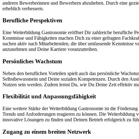
anderen Bewerberinnen und Bewerbern abzuheben. Durch eine geziel
erheblich verbessern.
Berufliche Perspektiven
Eine Weiterbildung Gastronomie eröffnet Dir zahlreiche berufliche P
Kenntnisse und Fähigkeiten machen Dich zu einer gefragten Fachkraf
suchen aktiv nach Mitarbeitenden, die über umfassende Kenntnisse ve
anzunehmen und Deine Karriere voranzutreiben.
Persönliches Wachstum
Neben den beruflichen Vorteilen spielt auch das persönliche Wachstu
Selbstbewusstsein und Deine sozialen Kompetenzen. Durch den Austa
Nutzen sein werden. Zudem lernst Du, wie Du Deine Zeit effektiv man
Flexibilität und Anpassungsfähigkeit
Eine weitere Stärke der Weiterbildung Gastronomie ist die Förderung v
Trends und Anforderungen reagieren zu können. Die Weiterbildung verm
innovative Lösungen zu finden und Deinen Betrieb erfolgreich zu füh
Zugang zu einem breiten Netzwerk