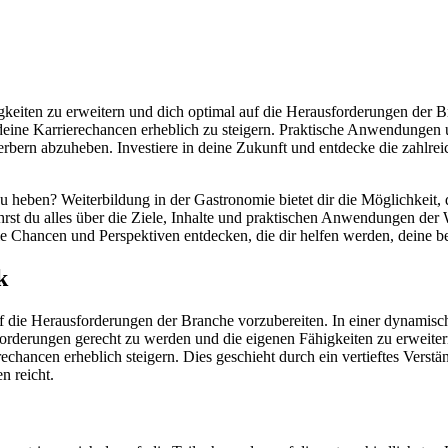
igkeiten zu erweitern und dich optimal auf die Herausforderungen der 
eine Karrierechancen erheblich zu steigern. Praktische Anwendungen u
rn abzuheben. Investiere in deine Zukunft und entdecke die zahlreich
u heben? Weiterbildung in der Gastronomie bietet dir die Möglichkeit, 
rst du alles über die Ziele, Inhalte und praktischen Anwendungen der W
 Chancen und Perspektiven entdecken, die dir helfen werden, deine b
k
auf die Herausforderungen der Branche vorzubereiten. In einer dynamis
Anforderungen gerecht zu werden und die eigenen Fähigkeiten zu erweit
erechancen erheblich steigern. Dies geschieht durch ein vertieftes Vers
n reicht.