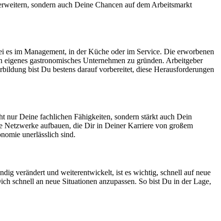
erweitern, sondern auch Deine Chancen auf dem Arbeitsmarkt
 sei es im Management, in der Küche oder im Service. Die erworbenen
ein eigenes gastronomisches Unternehmen zu gründen. Arbeitgeber
bildung bist Du bestens darauf vorbereitet, diese Herausforderungen
ht nur Deine fachlichen Fähigkeiten, sondern stärkt auch Dein
 Netzwerke aufbauen, die Dir in Deiner Karriere von großem
nomie unerlässlich sind.
dig verändert und weiterentwickelt, ist es wichtig, schnell auf neue
ich schnell an neue Situationen anzupassen. So bist Du in der Lage,