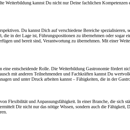
te Weiterbildung kannst Du nicht nur Deine fachlichen Kompetenzen 
erspektiven. Du kannst Dich auf verschiedene Bereiche spezialisieren,
t, die in der Lage ist, Führungspositionen zu übernehmen oder sogar 
rfügen und bereit sind, Verantwortung zu übernehmen. Mit einer Weiter
m eine entscheidende Rolle. Die Weiterbildung Gastronomie fördert nic
usch mit anderen Teilnehmenden und Fachkräften kannst Du wertvolle
agen und unter Druck arbeiten kannst – Fähigkeiten, die in der Gastro
on Flexibilität und Anpassungsfähigkeit. In einer Branche, die sich stän
ittelt Dir nicht nur das nötige Wissen, sondern auch die Fähigkeit, D
ren.