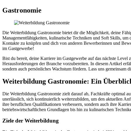
Gastronomie
Die Weiterbildung Gastronomie bietet dir die Möglichkeit, deine Fäh
Managementfähigkeiten, kulinarische Techniken und Soft Skills, um d
Kontakte zu knüpfen und dich von anderen Bewerberinnen und Bewerbe
im Gastgewerbe!
Bist du bereit, deine Karriere im Gastgewerbe auf das nächste Level z
Herausforderungen der Branche vorzubereiten. In diesem Artikel erfäh
sondern auch persönliches Wachstum fördern. Lass uns gemeinsam die
Weiterbildung Gastronomie: Ein Überblic
Die Weiterbildung Gastronomie zielt darauf ab, Fachkräfte optimal 
unerlässlich, sich kontinuierlich weiterzubilden, um den aktuellen 
ihre beruflichen Qualifikationen verbessern, sondern auch ihre Karri
betriebswirtschaftlichen Grundlagen bis hin zu kulinarischen Technike
Ziele der Weiterbildung