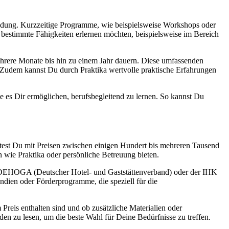
bildung. Kurzzeitige Programme, wie beispielsweise Workshops oder
 bestimmte Fähigkeiten erlernen möchten, beispielsweise im Bereich
rere Monate bis hin zu einem Jahr dauern. Diese umfassenden
. Zudem kannst Du durch Praktika wertvolle praktische Erfahrungen
ie es Dir ermöglichen, berufsbegleitend zu lernen. So kannst Du
ltest Du mit Preisen zwischen einigen Hundert bis mehreren Tausend
n wie Praktika oder persönliche Betreuung bieten.
er DEHOGA (Deutscher Hotel- und Gaststättenverband) oder der IHK
ndien oder Förderprogramme, die speziell für die
 Preis enthalten sind und ob zusätzliche Materialien oder
n zu lesen, um die beste Wahl für Deine Bedürfnisse zu treffen.