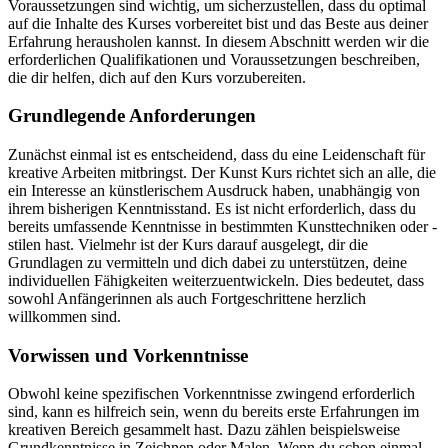
Voraussetzungen sind wichtig, um sicherzustellen, dass du optimal
auf die Inhalte des Kurses vorbereitet bist und das Beste aus deiner
Erfahrung herausholen kannst. In diesem Abschnitt werden wir die
erforderlichen Qualifikationen und Voraussetzungen beschreiben,
die dir helfen, dich auf den Kurs vorzubereiten.
Grundlegende Anforderungen
Zunächst einmal ist es entscheidend, dass du eine Leidenschaft für
kreative Arbeiten mitbringst. Der Kunst Kurs richtet sich an alle, die
ein Interesse an künstlerischem Ausdruck haben, unabhängig von
ihrem bisherigen Kenntnisstand. Es ist nicht erforderlich, dass du
bereits umfassende Kenntnisse in bestimmten Kunsttechniken oder -
stilen hast. Vielmehr ist der Kurs darauf ausgelegt, dir die
Grundlagen zu vermitteln und dich dabei zu unterstützen, deine
individuellen Fähigkeiten weiterzuentwickeln. Dies bedeutet, dass
sowohl Anfängerinnen als auch Fortgeschrittene herzlich
willkommen sind.
Vorwissen und Vorkenntnisse
Obwohl keine spezifischen Vorkenntnisse zwingend erforderlich
sind, kann es hilfreich sein, wenn du bereits erste Erfahrungen im
kreativen Bereich gesammelt hast. Dazu zählen beispielsweise
Grundkenntnisse in Zeichnen oder Malen. Wenn du schon einmal