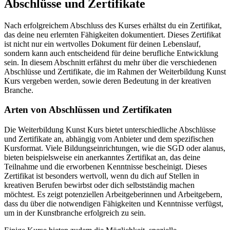
Abschlüsse und Zertifikate
Nach erfolgreichem Abschluss des Kurses erhältst du ein Zertifikat,
das deine neu erlernten Fähigkeiten dokumentiert. Dieses Zertifikat
ist nicht nur ein wertvolles Dokument für deinen Lebenslauf,
sondern kann auch entscheidend für deine berufliche Entwicklung
sein. In diesem Abschnitt erfährst du mehr über die verschiedenen
Abschlüsse und Zertifikate, die im Rahmen der Weiterbildung Kunst
Kurs vergeben werden, sowie deren Bedeutung in der kreativen
Branche.
Arten von Abschlüssen und Zertifikaten
Die Weiterbildung Kunst Kurs bietet unterschiedliche Abschlüsse
und Zertifikate an, abhängig vom Anbieter und dem spezifischen
Kursformat. Viele Bildungseinrichtungen, wie die SGD oder alanus,
bieten beispielsweise ein anerkanntes Zertifikat an, das deine
Teilnahme und die erworbenen Kenntnisse bescheinigt. Dieses
Zertifikat ist besonders wertvoll, wenn du dich auf Stellen in
kreativen Berufen bewirbst oder dich selbstständig machen
möchtest. Es zeigt potenziellen Arbeitgeberinnen und Arbeitgebern,
dass du über die notwendigen Fähigkeiten und Kenntnisse verfügst,
um in der Kunstbranche erfolgreich zu sein.