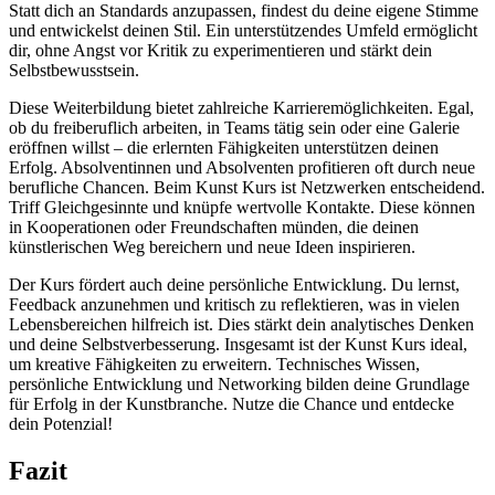
Statt dich an Standards anzupassen, findest du deine eigene Stimme
und entwickelst deinen Stil. Ein unterstützendes Umfeld ermöglicht
dir, ohne Angst vor Kritik zu experimentieren und stärkt dein
Selbstbewusstsein.
Diese Weiterbildung bietet zahlreiche Karrieremöglichkeiten. Egal,
ob du freiberuflich arbeiten, in Teams tätig sein oder eine Galerie
eröffnen willst – die erlernten Fähigkeiten unterstützen deinen
Erfolg. Absolventinnen und Absolventen profitieren oft durch neue
berufliche Chancen. Beim Kunst Kurs ist Netzwerken entscheidend.
Triff Gleichgesinnte und knüpfe wertvolle Kontakte. Diese können
in Kooperationen oder Freundschaften münden, die deinen
künstlerischen Weg bereichern und neue Ideen inspirieren.
Der Kurs fördert auch deine persönliche Entwicklung. Du lernst,
Feedback anzunehmen und kritisch zu reflektieren, was in vielen
Lebensbereichen hilfreich ist. Dies stärkt dein analytisches Denken
und deine Selbstverbesserung. Insgesamt ist der Kunst Kurs ideal,
um kreative Fähigkeiten zu erweitern. Technisches Wissen,
persönliche Entwicklung und Networking bilden deine Grundlage
für Erfolg in der Kunstbranche. Nutze die Chance und entdecke
dein Potenzial!
Fazit