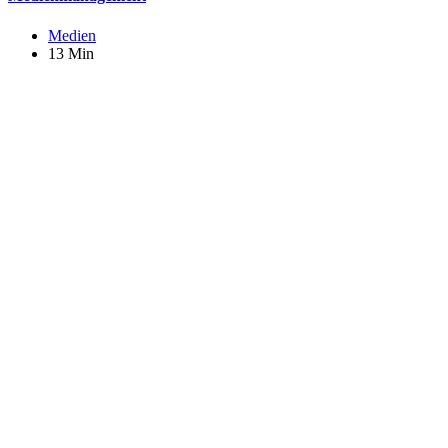
Medien
13 Min