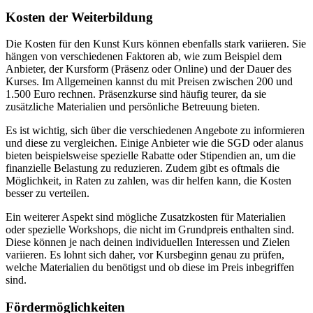
Kosten der Weiterbildung
Die Kosten für den Kunst Kurs können ebenfalls stark variieren. Sie
hängen von verschiedenen Faktoren ab, wie zum Beispiel dem
Anbieter, der Kursform (Präsenz oder Online) und der Dauer des
Kurses. Im Allgemeinen kannst du mit Preisen zwischen 200 und
1.500 Euro rechnen. Präsenzkurse sind häufig teurer, da sie
zusätzliche Materialien und persönliche Betreuung bieten.
Es ist wichtig, sich über die verschiedenen Angebote zu informieren
und diese zu vergleichen. Einige Anbieter wie die SGD oder alanus
bieten beispielsweise spezielle Rabatte oder Stipendien an, um die
finanzielle Belastung zu reduzieren. Zudem gibt es oftmals die
Möglichkeit, in Raten zu zahlen, was dir helfen kann, die Kosten
besser zu verteilen.
Ein weiterer Aspekt sind mögliche Zusatzkosten für Materialien
oder spezielle Workshops, die nicht im Grundpreis enthalten sind.
Diese können je nach deinen individuellen Interessen und Zielen
variieren. Es lohnt sich daher, vor Kursbeginn genau zu prüfen,
welche Materialien du benötigst und ob diese im Preis inbegriffen
sind.
Fördermöglichkeiten