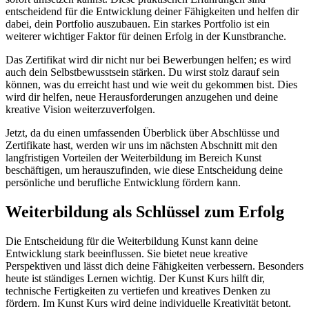
entscheidend für die Entwicklung deiner Fähigkeiten und helfen dir
dabei, dein Portfolio auszubauen. Ein starkes Portfolio ist ein
weiterer wichtiger Faktor für deinen Erfolg in der Kunstbranche.
Das Zertifikat wird dir nicht nur bei Bewerbungen helfen; es wird
auch dein Selbstbewusstsein stärken. Du wirst stolz darauf sein
können, was du erreicht hast und wie weit du gekommen bist. Dies
wird dir helfen, neue Herausforderungen anzugehen und deine
kreative Vision weiterzuverfolgen.
Jetzt, da du einen umfassenden Überblick über Abschlüsse und
Zertifikate hast, werden wir uns im nächsten Abschnitt mit den
langfristigen Vorteilen der Weiterbildung im Bereich Kunst
beschäftigen, um herauszufinden, wie diese Entscheidung deine
persönliche und berufliche Entwicklung fördern kann.
Weiterbildung als Schlüssel zum Erfolg
Die Entscheidung für die Weiterbildung Kunst kann deine
Entwicklung stark beeinflussen. Sie bietet neue kreative
Perspektiven und lässt dich deine Fähigkeiten verbessern. Besonders
heute ist ständiges Lernen wichtig. Der Kunst Kurs hilft dir,
technische Fertigkeiten zu vertiefen und kreatives Denken zu
fördern. Im Kunst Kurs wird deine individuelle Kreativität betont.