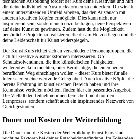
technischen Ausbildung fördert der Kurs deine Kreativität und hilft
dir, deine individuellen Ausdrucksformen zu entdecken. Du wirst in
einem unterstützenden Umfeld arbeiten, das den Austausch mit
anderen kreativen Köpfen ermöglicht. Dies kann nicht nur
inspirierend sein, sondern auch dazu beitragen, neue Perspektiven
auf deine Kunst zu gewinnen. Zudem hast du die Möglichkeit,
persönliche Projekte zu realisieren, die dir am Herzen liegen und die
deine Leidenschaft für Kunst widerspiegeln.
Der Kunst Kurs richtet sich an verschiedene Personengruppen, die
sich für kreative Ausdrucksformen interessieren. Ob
Schulabsolventinnen, die ihre künstlerischen Fähigkeiten
weiterentwickeln möchten, oder Berufstätige, die einen neuen
beruflichen Weg einschlagen wollen – dieser Kurs bietet für alle
Interessierten eine wertvolle Gelegenheit. Auch kreative Köpfe, die
bereits Erfahrung im künstlerischen Bereich haben und ihre
Kenntnisse vertiefen möchten, finden hier ein passendes Angebot.
Die Vielfalt der Teilnehmerinnen bereichert nicht nur den
Lernprozess, sondern schafft auch ein inspirierendes Netzwerk von
Gleichgesinnten.
Dauer und Kosten der Weiterbildung
Die Dauer und die Kosten der Weiterbildung Kunst Kurs sind
wichtige Faktoren bei deiner Entscheidungsfindung. Im Folgenden