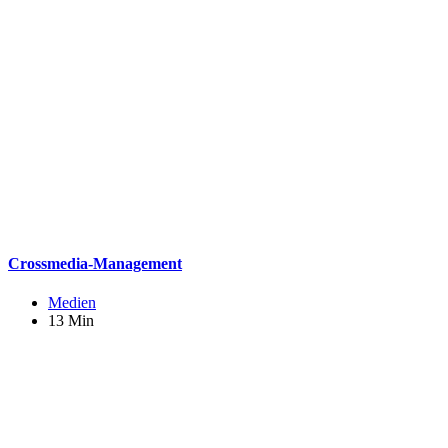
Crossmedia-Management
Medien
13 Min