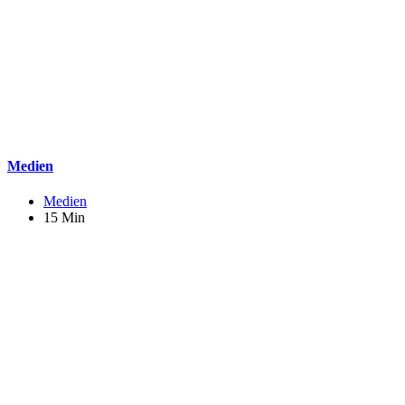
Medien
Medien
15 Min