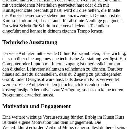
mit verschiedenen Materialien gearbeitet hast oder dich mit
Kunstgeschichte beschäftigt hast, wird dir dies helfen, die Inhalte
des Kurses besser zu verstehen und anzuwenden. Dennoch ist der
Kurs so strukturiert, dass er auch für absolute Neulinge geeignet ist.
Du wirst Schritt für Schritt in die verschiedenen Techniken
eingeführt und kannst in deinem eigenen Tempo lernen.
Technische Ausstattung
Da viele Anbieter mittlerweile Online-Kurse anbieten, ist es wichtig,
dass du über eine angemessene technische Ausstattung verfügst. Ein
Computer oder Laptop mit Internetzugang ist unerlässlich, um an
den digitalen Lehrveranstaltungen teilnehmen zu können. Darüber
hinaus solltest du sicherstellen, dass du Zugang zu grundlegenden
Grafik- oder Designsoftware hast, falls diese im Kurs verwendet
werden. Viele Anbieter stellen jedoch auch kostenlose oder
kostengünstige Alternativen zur Verfügung, sodass du keine teuren
Programme erwerben musst.
Motivation und Engagement
Eine weitere wichtige Voraussetzung für den Erfolg im Kunst Kurs
ist deine eigene Motivation und dein Engagement. Die
Weiterbildung erfordert Zeit und Mühe; daher solltest du bereit sein,