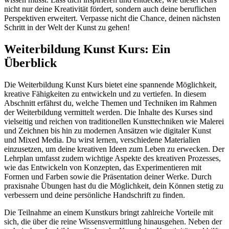
nicht nur deine Kreativität fördert, sondern auch deine beruflichen
Perspektiven erweitert. Verpasse nicht die Chance, deinen nächsten
Schritt in der Welt der Kunst zu gehen!
Weiterbildung Kunst Kurs: Ein
Überblick
Die Weiterbildung Kunst Kurs bietet eine spannende Möglichkeit,
kreative Fähigkeiten zu entwickeln und zu vertiefen. In diesem
Abschnitt erfährst du, welche Themen und Techniken im Rahmen
der Weiterbildung vermittelt werden. Die Inhalte des Kurses sind
vielseitig und reichen von traditionellen Kunsttechniken wie Malerei
und Zeichnen bis hin zu modernen Ansätzen wie digitaler Kunst
und Mixed Media. Du wirst lernen, verschiedene Materialien
einzusetzen, um deine kreativen Ideen zum Leben zu erwecken. Der
Lehrplan umfasst zudem wichtige Aspekte des kreativen Prozesses,
wie das Entwickeln von Konzepten, das Experimentieren mit
Formen und Farben sowie die Präsentation deiner Werke. Durch
praxisnahe Übungen hast du die Möglichkeit, dein Können stetig zu
verbessern und deine persönliche Handschrift zu finden.
Die Teilnahme an einem Kunstkurs bringt zahlreiche Vorteile mit
sich, die über die reine Wissensvermittlung hinausgehen. Neben der