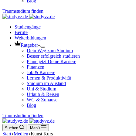
Blog
Traumstudium finden
Studiengänge
Berufe
Weiterbildungen
Ratgeber
Dein Weg zum Studium
Besser erfolgreich studieren
Plane jetzt Deine Karriere
Finanzen
Job & Karriere
Lernen & Produktivität
Studium im Ausland
Uni & Studium
Urlaub & Reisen
WG & Zuhause
Blog
Traumstudium finden
Suchen
Menü
Start
Medien
Kunst Kurs