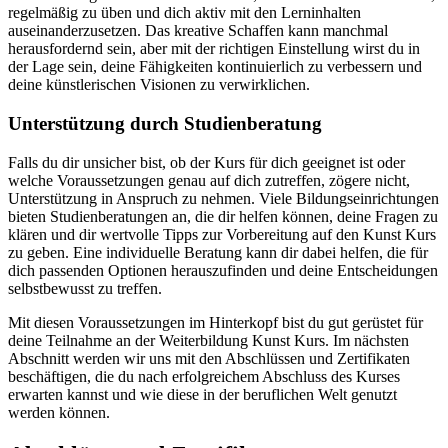
regelmäßig zu üben und dich aktiv mit den Lerninhalten
auseinanderzusetzen. Das kreative Schaffen kann manchmal
herausfordernd sein, aber mit der richtigen Einstellung wirst du in
der Lage sein, deine Fähigkeiten kontinuierlich zu verbessern und
deine künstlerischen Visionen zu verwirklichen.
Unterstützung durch Studienberatung
Falls du dir unsicher bist, ob der Kurs für dich geeignet ist oder
welche Voraussetzungen genau auf dich zutreffen, zögere nicht,
Unterstützung in Anspruch zu nehmen. Viele Bildungseinrichtungen
bieten Studienberatungen an, die dir helfen können, deine Fragen zu
klären und dir wertvolle Tipps zur Vorbereitung auf den Kunst Kurs
zu geben. Eine individuelle Beratung kann dir dabei helfen, die für
dich passenden Optionen herauszufinden und deine Entscheidungen
selbstbewusst zu treffen.
Mit diesen Voraussetzungen im Hinterkopf bist du gut gerüstet für
deine Teilnahme an der Weiterbildung Kunst Kurs. Im nächsten
Abschnitt werden wir uns mit den Abschlüssen und Zertifikaten
beschäftigen, die du nach erfolgreichem Abschluss des Kurses
erwarten kannst und wie diese in der beruflichen Welt genutzt
werden können.