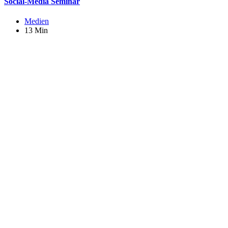
Social-Media Seminar
Medien
13 Min