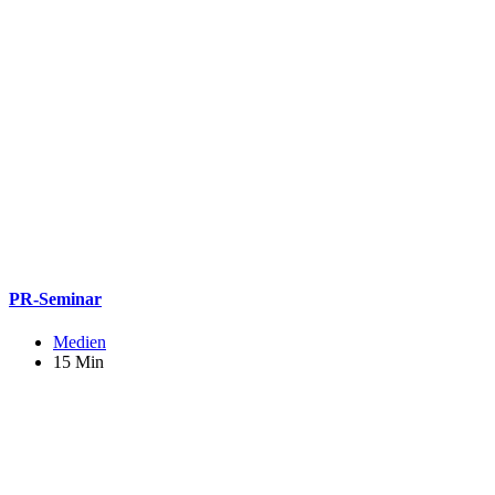
PR-Seminar
Medien
15 Min