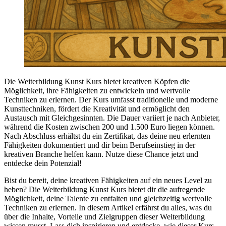
Die Weiterbildung Kunst Kurs bietet kreativen Köpfen die
Möglichkeit, ihre Fähigkeiten zu entwickeln und wertvolle
Techniken zu erlernen. Der Kurs umfasst traditionelle und moderne
Kunsttechniken, fördert die Kreativität und ermöglicht den
Austausch mit Gleichgesinnten. Die Dauer variiert je nach Anbieter,
während die Kosten zwischen 200 und 1.500 Euro liegen können.
Nach Abschluss erhältst du ein Zertifikat, das deine neu erlernten
Fähigkeiten dokumentiert und dir beim Berufseinstieg in der
kreativen Branche helfen kann. Nutze diese Chance jetzt und
entdecke dein Potenzial!
Bist du bereit, deine kreativen Fähigkeiten auf ein neues Level zu
heben? Die Weiterbildung Kunst Kurs bietet dir die aufregende
Möglichkeit, deine Talente zu entfalten und gleichzeitig wertvolle
Techniken zu erlernen. In diesem Artikel erfährst du alles, was du
über die Inhalte, Vorteile und Zielgruppen dieser Weiterbildung
wissen musst. Lass dich inspirieren und entdecke, wie dieser Kurs