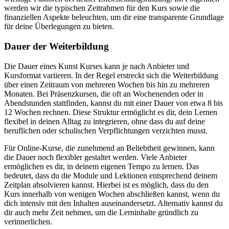
werden wir die typischen Zeitrahmen für den Kurs sowie die
finanziellen Aspekte beleuchten, um dir eine transparente Grundlage
für deine Überlegungen zu bieten.
Dauer der Weiterbildung
Die Dauer eines Kunst Kurses kann je nach Anbieter und
Kursformat variieren. In der Regel erstreckt sich die Weiterbildung
über einen Zeitraum von mehreren Wochen bis hin zu mehreren
Monaten. Bei Präsenzkursen, die oft an Wochenenden oder in
Abendstunden stattfinden, kannst du mit einer Dauer von etwa 8 bis
12 Wochen rechnen. Diese Struktur ermöglicht es dir, dein Lernen
flexibel in deinen Alltag zu integrieren, ohne dass du auf deine
beruflichen oder schulischen Verpflichtungen verzichten musst.
Für Online-Kurse, die zunehmend an Beliebtheit gewinnen, kann
die Dauer noch flexibler gestaltet werden. Viele Anbieter
ermöglichen es dir, in deinem eigenen Tempo zu lernen. Das
bedeutet, dass du die Module und Lektionen entsprechend deinem
Zeitplan absolvieren kannst. Hierbei ist es möglich, dass du den
Kurs innerhalb von wenigen Wochen abschließen kannst, wenn du
dich intensiv mit den Inhalten auseinandersetzt. Alternativ kannst du
dir auch mehr Zeit nehmen, um die Lerninhalte gründlich zu
verinnerlichen.