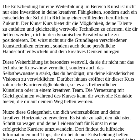
Die Entscheidung für eine Weiterbildung im Bereich Kunst ist nicht
nur eine Investition in deine kreativen Fähigkeiten, sondern auch ein
entscheidender Schritt in Richtung einer erfüllenden beruflichen
Zukunft. Der Kunst Kurs bietet dir die Möglichkeit, deine Talente
zu entfalten und gleichzeitig wertvolle Techniken zu erlernen, die dir
helfen werden, dich in der dynamischen Kreativbranche zu
positionieren. Du wirst nicht nur die Grundlagen verschiedener
Kunsttechniken erlernen, sondern auch deine persönliche
Handschrift entwickeln und dein kreatives Denken anregen.
Diese Weiterbildung ist besonders wertvoll, da sie dir nicht nur das
technische Know-how vermittelt, sondern auch das
Selbstbewusstsein stärkt, das du benötigst, um deine künstlerischen
Visionen zu verwirklichen. Darüber hinaus eröffnet dir dieser Kurs
zahlreiche Karrieremöglichkeiten, sei es als freiberuflicher
Künstlerin oder in einem kreativen Team. Die Vernetzung mit
Gleichgesinnten während des Kurses kann dir wertvolle Kontakte
bieten, die dir auf deinem Weg helfen werden.
Nutze diese Gelegenheit, um dich weiterzubilden und deine
kreativen Horizonte zu erweitern. Es ist nie zu spät, den nächsten
Schritt zu wagen und deine Leidenschaft für Kunst in eine
erfolgreiche Karriere umzuwandeln. Dort findest du hilfreiche
Informationen und Tipps, die dir bei deiner Entscheidung helfen