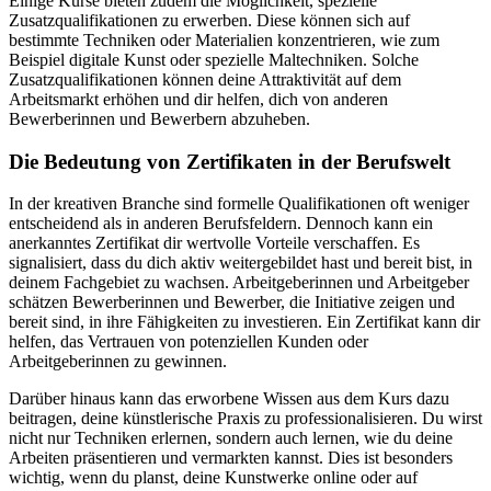
Einige Kurse bieten zudem die Möglichkeit, spezielle
Zusatzqualifikationen zu erwerben. Diese können sich auf
bestimmte Techniken oder Materialien konzentrieren, wie zum
Beispiel digitale Kunst oder spezielle Maltechniken. Solche
Zusatzqualifikationen können deine Attraktivität auf dem
Arbeitsmarkt erhöhen und dir helfen, dich von anderen
Bewerberinnen und Bewerbern abzuheben.
Die Bedeutung von Zertifikaten in der Berufswelt
In der kreativen Branche sind formelle Qualifikationen oft weniger
entscheidend als in anderen Berufsfeldern. Dennoch kann ein
anerkanntes Zertifikat dir wertvolle Vorteile verschaffen. Es
signalisiert, dass du dich aktiv weitergebildet hast und bereit bist, in
deinem Fachgebiet zu wachsen. Arbeitgeberinnen und Arbeitgeber
schätzen Bewerberinnen und Bewerber, die Initiative zeigen und
bereit sind, in ihre Fähigkeiten zu investieren. Ein Zertifikat kann dir
helfen, das Vertrauen von potenziellen Kunden oder
Arbeitgeberinnen zu gewinnen.
Darüber hinaus kann das erworbene Wissen aus dem Kurs dazu
beitragen, deine künstlerische Praxis zu professionalisieren. Du wirst
nicht nur Techniken erlernen, sondern auch lernen, wie du deine
Arbeiten präsentieren und vermarkten kannst. Dies ist besonders
wichtig, wenn du planst, deine Kunstwerke online oder auf