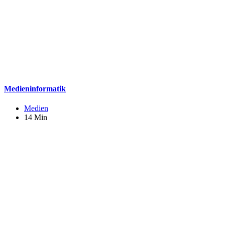
Medieninformatik
Medien
14 Min