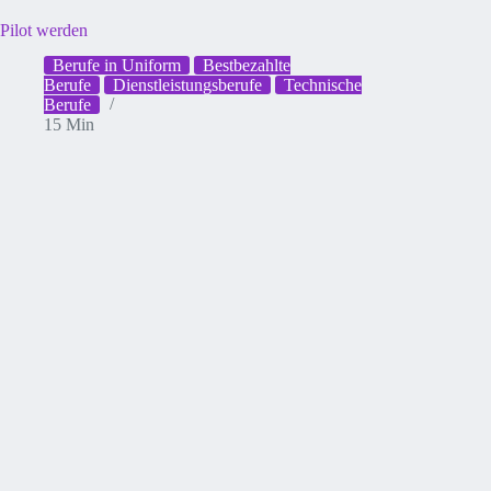
Pilot werden
Berufe in Uniform
Bestbezahlte
Berufe
Dienstleistungsberufe
Technische
Berufe
15 Min