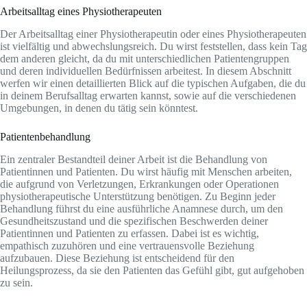
Arbeitsalltag eines Physiotherapeuten
Der Arbeitsalltag einer Physiotherapeutin oder eines Physiotherapeuten
ist vielfältig und abwechslungsreich. Du wirst feststellen, dass kein Tag
dem anderen gleicht, da du mit unterschiedlichen Patientengruppen
und deren individuellen Bedürfnissen arbeitest. In diesem Abschnitt
werfen wir einen detaillierten Blick auf die typischen Aufgaben, die du
in deinem Berufsalltag erwarten kannst, sowie auf die verschiedenen
Umgebungen, in denen du tätig sein könntest.
Patientenbehandlung
Ein zentraler Bestandteil deiner Arbeit ist die Behandlung von
Patientinnen und Patienten. Du wirst häufig mit Menschen arbeiten,
die aufgrund von Verletzungen, Erkrankungen oder Operationen
physiotherapeutische Unterstützung benötigen. Zu Beginn jeder
Behandlung führst du eine ausführliche Anamnese durch, um den
Gesundheitszustand und die spezifischen Beschwerden deiner
Patientinnen und Patienten zu erfassen. Dabei ist es wichtig,
empathisch zuzuhören und eine vertrauensvolle Beziehung
aufzubauen. Diese Beziehung ist entscheidend für den
Heilungsprozess, da sie den Patienten das Gefühl gibt, gut aufgehoben
zu sein.