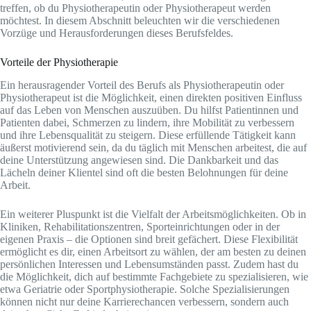
treffen, ob du Physiotherapeutin oder Physiotherapeut werden
möchtest. In diesem Abschnitt beleuchten wir die verschiedenen
Vorzüge und Herausforderungen dieses Berufsfeldes.
Vorteile der Physiotherapie
Ein herausragender Vorteil des Berufs als Physiotherapeutin oder
Physiotherapeut ist die Möglichkeit, einen direkten positiven Einfluss
auf das Leben von Menschen auszuüben. Du hilfst Patientinnen und
Patienten dabei, Schmerzen zu lindern, ihre Mobilität zu verbessern
und ihre Lebensqualität zu steigern. Diese erfüllende Tätigkeit kann
äußerst motivierend sein, da du täglich mit Menschen arbeitest, die auf
deine Unterstützung angewiesen sind. Die Dankbarkeit und das
Lächeln deiner Klientel sind oft die besten Belohnungen für deine
Arbeit.
Ein weiterer Pluspunkt ist die Vielfalt der Arbeitsmöglichkeiten. Ob in
Kliniken, Rehabilitationszentren, Sporteinrichtungen oder in der
eigenen Praxis – die Optionen sind breit gefächert. Diese Flexibilität
ermöglicht es dir, einen Arbeitsort zu wählen, der am besten zu deinen
persönlichen Interessen und Lebensumständen passt. Zudem hast du
die Möglichkeit, dich auf bestimmte Fachgebiete zu spezialisieren, wie
etwa Geriatrie oder Sportphysiotherapie. Solche Spezialisierungen
können nicht nur deine Karrierechancen verbessern, sondern auch