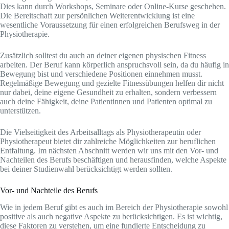
Dies kann durch Workshops, Seminare oder Online-Kurse geschehen.
Die Bereitschaft zur persönlichen Weiterentwicklung ist eine
wesentliche Voraussetzung für einen erfolgreichen Berufsweg in der
Physiotherapie.
Zusätzlich solltest du auch an deiner eigenen physischen Fitness
arbeiten. Der Beruf kann körperlich anspruchsvoll sein, da du häufig in
Bewegung bist und verschiedene Positionen einnehmen musst.
Regelmäßige Bewegung und gezielte Fitnessübungen helfen dir nicht
nur dabei, deine eigene Gesundheit zu erhalten, sondern verbessern
auch deine Fähigkeit, deine Patientinnen und Patienten optimal zu
unterstützen.
Die Vielseitigkeit des Arbeitsalltags als Physiotherapeutin oder
Physiotherapeut bietet dir zahlreiche Möglichkeiten zur beruflichen
Entfaltung. Im nächsten Abschnitt werden wir uns mit den Vor- und
Nachteilen des Berufs beschäftigen und herausfinden, welche Aspekte
bei deiner Studienwahl berücksichtigt werden sollten.
Vor- und Nachteile des Berufs
Wie in jedem Beruf gibt es auch im Bereich der Physiotherapie sowohl
positive als auch negative Aspekte zu berücksichtigen. Es ist wichtig,
diese Faktoren zu verstehen, um eine fundierte Entscheidung zu