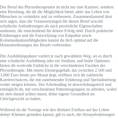
Der Beruf des Physiotherapeuten ist nicht nur eine Karriere, sondern
eine Berufung, die dir die Möglichkeit bietet, aktiv das Leben von
Menschen zu verändern und zu verbessern. Zusammenfassend lässt
sich sagen, dass die Voraussetzungen für diesen Beruf sowohl
schulische Anforderungen als auch persönliche Eigenschaften
umfassen, die entscheidend für deinen Erfolg sind. Durch praktische
Erfahrungen und die Entwicklung von Empathie sowie
Kommunikationsfähigkeiten kannst du dich optimal auf die
Herausforderungen des Berufs vorbereiten.
Die Ausbildungsdauer variiert je nach gewähltem Weg, sei es durch
eine schulische Ausbildung oder ein Studium, und beide Optionen
bieten dir wertvolle Einblicke in die verschiedenen Facetten der
Physiotherapie. Mit einem Einstiegsgehalt, das zwischen 2.500 und
3.000 Euro brutto pro Monat liegt, eröffnen sich dir zahlreiche
Karrierechancen, die mit zunehmender Erfahrung und Spezialisierung
weiter steigen können. Der Arbeitsalltag ist abwechslungsreich und
ermöglicht dir, mit verschiedenen Patientengruppen zu arbeiten, wobei
du stets darauf achten musst, deine eigene Gesundheit im
Gleichgewicht zu halten.
Während du die Vorzüge wie den direkten Einfluss auf das Leben
deiner Klienten genießen kannst, gilt es auch, die Herausforderungen