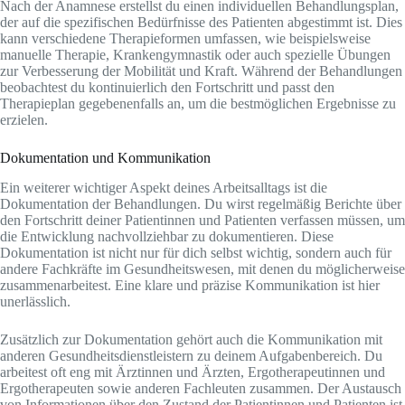
Nach der Anamnese erstellst du einen individuellen Behandlungsplan,
der auf die spezifischen Bedürfnisse des Patienten abgestimmt ist. Dies
kann verschiedene Therapieformen umfassen, wie beispielsweise
manuelle Therapie, Krankengymnastik oder auch spezielle Übungen
zur Verbesserung der Mobilität und Kraft. Während der Behandlungen
beobachtest du kontinuierlich den Fortschritt und passt den
Therapieplan gegebenenfalls an, um die bestmöglichen Ergebnisse zu
erzielen.
Dokumentation und Kommunikation
Ein weiterer wichtiger Aspekt deines Arbeitsalltags ist die
Dokumentation der Behandlungen. Du wirst regelmäßig Berichte über
den Fortschritt deiner Patientinnen und Patienten verfassen müssen, um
die Entwicklung nachvollziehbar zu dokumentieren. Diese
Dokumentation ist nicht nur für dich selbst wichtig, sondern auch für
andere Fachkräfte im Gesundheitswesen, mit denen du möglicherweise
zusammenarbeitest. Eine klare und präzise Kommunikation ist hier
unerlässlich.
Zusätzlich zur Dokumentation gehört auch die Kommunikation mit
anderen Gesundheitsdienstleistern zu deinem Aufgabenbereich. Du
arbeitest oft eng mit Ärztinnen und Ärzten, Ergotherapeutinnen und
Ergotherapeuten sowie anderen Fachleuten zusammen. Der Austausch
von Informationen über den Zustand der Patientinnen und Patienten ist