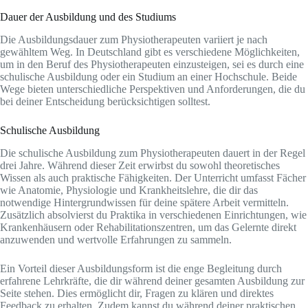
Dauer der Ausbildung und des Studiums
Die Ausbildungsdauer zum Physiotherapeuten variiert je nach
gewähltem Weg. In Deutschland gibt es verschiedene Möglichkeiten,
um in den Beruf des Physiotherapeuten einzusteigen, sei es durch eine
schulische Ausbildung oder ein Studium an einer Hochschule. Beide
Wege bieten unterschiedliche Perspektiven und Anforderungen, die du
bei deiner Entscheidung berücksichtigen solltest.
Schulische Ausbildung
Die schulische Ausbildung zum Physiotherapeuten dauert in der Regel
drei Jahre. Während dieser Zeit erwirbst du sowohl theoretisches
Wissen als auch praktische Fähigkeiten. Der Unterricht umfasst Fächer
wie Anatomie, Physiologie und Krankheitslehre, die dir das
notwendige Hintergrundwissen für deine spätere Arbeit vermitteln.
Zusätzlich absolvierst du Praktika in verschiedenen Einrichtungen, wie
Krankenhäusern oder Rehabilitationszentren, um das Gelernte direkt
anzuwenden und wertvolle Erfahrungen zu sammeln.
Ein Vorteil dieser Ausbildungsform ist die enge Begleitung durch
erfahrene Lehrkräfte, die dir während deiner gesamten Ausbildung zur
Seite stehen. Dies ermöglicht dir, Fragen zu klären und direktes
Feedback zu erhalten. Zudem kannst du während deiner praktischen