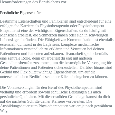
Herausforderungen des Berufslebens vor.
Persönliche Eigenschaften
Bestimmte Eigenschaften und Fähigkeiten sind entscheidend für eine
erfolgreiche Karriere als Physiotherapeutin oder Physiotherapeut.
Empathie ist eine der wichtigsten Eigenschaften, da du häufig mit
Menschen arbeitest, die Schmerzen haben oder sich in schwierigen
Lebenslagen befinden. Die Fähigkeit zur Kommunikation ist ebenfalls
essenziell; du musst in der Lage sein, komplexe medizinische
Informationen verständlich zu erklären und Vertrauen bei deinen
Patientinnen und Patienten aufzubauen. Teamarbeit spielt ebenfalls
eine zentrale Rolle, denn oft arbeitest du eng mit anderen
Gesundheitsberufen zusammen, um die bestmögliche Versorgung für
deine Patientinnen und Patienten sicherzustellen. Darüber hinaus sind
Geduld und Flexibilität wichtige Eigenschaften, um auf die
unterschiedlichen Bedürfnisse deiner Klientel eingehen zu können.
Die Voraussetzungen für den Beruf des Physiotherapeuten sind
vielfältig und erfordern sowohl schulische Leistungen als auch
persönliche Qualitäten. Mit dieser soliden Grundlage kannst du dich
auf die nächsten Schritte deiner Karriere vorbereiten. Die
Ausbildungsdauer zum Physiotherapeuten variiert je nach gewähltem
Weg.