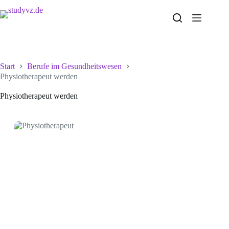
Zum
Inhalt
springen
Start
Berufe im Gesundheitswesen
Physiotherapeut werden
Physiotherapeut werden