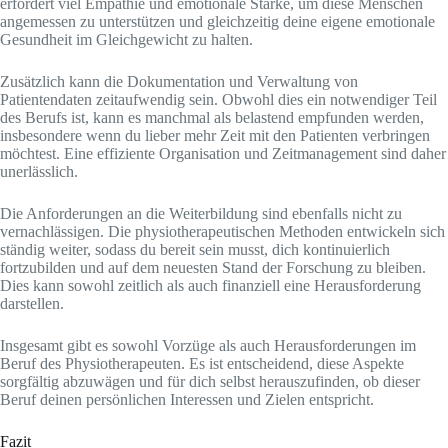
erfordert viel Empathie und emotionale Stärke, um diese Menschen
angemessen zu unterstützen und gleichzeitig deine eigene emotionale
Gesundheit im Gleichgewicht zu halten.
Zusätzlich kann die Dokumentation und Verwaltung von
Patientendaten zeitaufwendig sein. Obwohl dies ein notwendiger Teil
des Berufs ist, kann es manchmal als belastend empfunden werden,
insbesondere wenn du lieber mehr Zeit mit den Patienten verbringen
möchtest. Eine effiziente Organisation und Zeitmanagement sind daher
unerlässlich.
Die Anforderungen an die Weiterbildung sind ebenfalls nicht zu
vernachlässigen. Die physiotherapeutischen Methoden entwickeln sich
ständig weiter, sodass du bereit sein musst, dich kontinuierlich
fortzubilden und auf dem neuesten Stand der Forschung zu bleiben.
Dies kann sowohl zeitlich als auch finanziell eine Herausforderung
darstellen.
Insgesamt gibt es sowohl Vorzüge als auch Herausforderungen im
Beruf des Physiotherapeuten. Es ist entscheidend, diese Aspekte
sorgfältig abzuwägen und für dich selbst herauszufinden, ob dieser
Beruf deinen persönlichen Interessen und Zielen entspricht.
Fazit