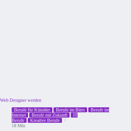
Web Designer werden
Berufe für Künstler
Berufe im Büro
Berufe im
Internet
Berufe mit Zukunft
IT
Berufe
Kreative Berufe
18 Min