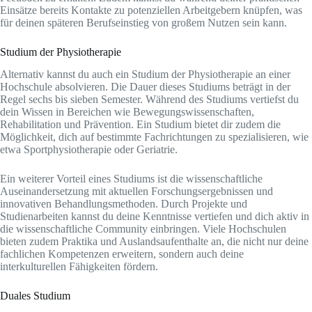
Einsätze bereits Kontakte zu potenziellen Arbeitgebern knüpfen, was
für deinen späteren Berufseinstieg von großem Nutzen sein kann.
Studium der Physiotherapie
Alternativ kannst du auch ein Studium der Physiotherapie an einer
Hochschule absolvieren. Die Dauer dieses Studiums beträgt in der
Regel sechs bis sieben Semester. Während des Studiums vertiefst du
dein Wissen in Bereichen wie Bewegungswissenschaften,
Rehabilitation und Prävention. Ein Studium bietet dir zudem die
Möglichkeit, dich auf bestimmte Fachrichtungen zu spezialisieren, wie
etwa Sportphysiotherapie oder Geriatrie.
Ein weiterer Vorteil eines Studiums ist die wissenschaftliche
Auseinandersetzung mit aktuellen Forschungsergebnissen und
innovativen Behandlungsmethoden. Durch Projekte und
Studienarbeiten kannst du deine Kenntnisse vertiefen und dich aktiv in
die wissenschaftliche Community einbringen. Viele Hochschulen
bieten zudem Praktika und Auslandsaufenthalte an, die nicht nur deine
fachlichen Kompetenzen erweitern, sondern auch deine
interkulturellen Fähigkeiten fördern.
Duales Studium