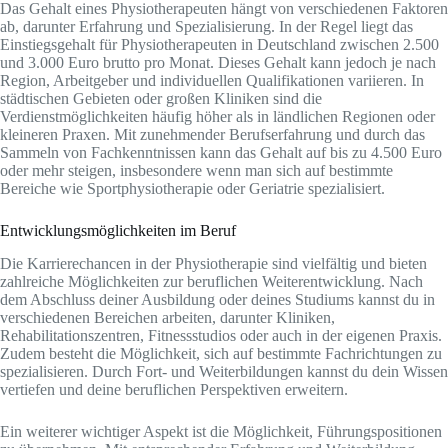
Das Gehalt eines Physiotherapeuten hängt von verschiedenen Faktoren
ab, darunter Erfahrung und Spezialisierung. In der Regel liegt das
Einstiegsgehalt für Physiotherapeuten in Deutschland zwischen 2.500
und 3.000 Euro brutto pro Monat. Dieses Gehalt kann jedoch je nach
Region, Arbeitgeber und individuellen Qualifikationen variieren. In
städtischen Gebieten oder großen Kliniken sind die
Verdienstmöglichkeiten häufig höher als in ländlichen Regionen oder
kleineren Praxen. Mit zunehmender Berufserfahrung und durch das
Sammeln von Fachkenntnissen kann das Gehalt auf bis zu 4.500 Euro
oder mehr steigen, insbesondere wenn man sich auf bestimmte
Bereiche wie Sportphysiotherapie oder Geriatrie spezialisiert.
Entwicklungsmöglichkeiten im Beruf
Die Karrierechancen in der Physiotherapie sind vielfältig und bieten
zahlreiche Möglichkeiten zur beruflichen Weiterentwicklung. Nach
dem Abschluss deiner Ausbildung oder deines Studiums kannst du in
verschiedenen Bereichen arbeiten, darunter Kliniken,
Rehabilitationszentren, Fitnessstudios oder auch in der eigenen Praxis.
Zudem besteht die Möglichkeit, sich auf bestimmte Fachrichtungen zu
spezialisieren. Durch Fort- und Weiterbildungen kannst du dein Wissen
vertiefen und deine beruflichen Perspektiven erweitern.
Ein weiterer wichtiger Aspekt ist die Möglichkeit, Führungspositionen