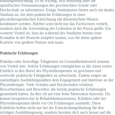
Bildungseinrichtung. Es ist wichtig, sich frühzeitig über die
spezifischen Voraussetzungen der gewünschten Schule oder
Hochschule zu informieren. Einige Institutionen bieten auch ein duales
Studium an, bei dem praktische Erfahrungen in einer
physiotherapeutischen Einrichtung mit theoretischem Wissen
kombiniert werden. Hierbei wird nicht nur das Fachwissen vertieft,
sondern auch die Anwendung des Gelernten in der Praxis geübt. Ein
weiterer Vorteil ist, dass du während des Studiums bereits erste
Kontakte in der Branche knüpfen kannst, was für deine spätere
Karriere von großem Nutzen sein kann.
Praktische Erfahrungen
Praktika oder freiwillige Tätigkeiten im Gesundheitsbereich können
von Vorteil sein. Solche Erfahrungen ermöglichen es dir, einen ersten
Einblick in den Beruf des Physiotherapeuten zu gewinnen und
wertvolle praktische Fähigkeiten zu entwickeln. Zudem zeigen sie
zukünftigen Ausbildungsstätten dein Engagement und Interesse an der
Physiotherapie. Viele Schulen und Hochschulen schätzen
Bewerberinnen und Bewerber, die bereits praktische Erfahrungen
gesammelt haben, da dies oft auf eine hohe Motivation hinweist. Du
kannst beispielsweise in Rehabilitationszentren, Kliniken oder bei
Physiotherapeuten direkt vor Ort Erfahrungen sammeln. Diese
Einblicke helfen nicht nur bei der Entscheidungsfindung für den
richtigen Ausbildungsweg, sondern bereiten dich auch besser auf die