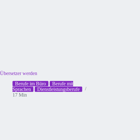
Übersetzer werden
Berufe im Büro
Berufe mit
Sprachen
Dienstleistungsberufe
17 Min