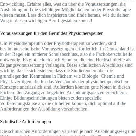
Entwicklung. Erfahre alles, was du über die Voraussetzungen, die
Ausbildung und die vielfältigen Möglichkeiten in der Physiotherapie
wissen musst. Lass dich inspirieren und finde heraus, wie du deinen
Weg in diesen wichtigen Beruf gestalten kannst!
Voraussetzungen für den Beruf des Physiotherapeuten
Um Physiotherapeutin oder Physiotherapeut zu werden, sind
bestimmte schulische Voraussetzungen erforderlich. In Deutschland ist
in der Regel ein mittlerer Schulabschluss, also die Fachoberschulreife,
notwendig. Es gibt jedoch auch Schulen, die eine Hochschulreife als
Zugangsvoraussetzung verlangen. Diese schulischen Abschlüsse sind
wichtig, da sie sicherstellen, dass die Studierenden über die
grundlegenden Kenntnisse in Fächern wie Biologie, Chemie und
Physik verfügen, die für das Verständnis der physiotherapeutischen
Konzepte unerlässlich sind. Außerdem können gute Noten in diesen
Fächern den Zugang zu begehrten Ausbildungsplätzen erleichtern.
Einige Bildungseinrichtungen bieten zudem spezielle
Vorbereitungskurse an, die dir helfen können, dich optimal auf die
Anforderungen der Ausbildung vorzubereiten.
Schulische Anforderungen
Die schulischen Anforderungen variieren je nach Ausbildungsweg und