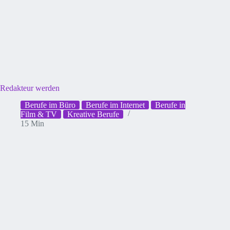
Redakteur werden
Berufe im Büro
Berufe im Internet
Berufe in
Film & TV
Kreative Berufe
15 Min