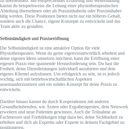
zu übernehmen. Mit entsprechender Erfahrung und Weiterbildung
kannst du beispielsweise die Leitung einer physiotherapeutischen
Abteilung übernehmen oder als Praxisinhaberin oder Praxisinhaber
tätig werden. Diese Positionen bieten nicht nur ein höheres Gehalt,
sondern auch die Chance, eigene Konzepte zu entwickeln und das
Team aktiv zu gestalten.
Selbstständigkeit und Praxiseröffnung
Die Selbstständigkeit ist eine attraktive Option für viele
Physiotherapeuten. Wenn du gerne eigenverantwortlich arbeitest und
deine eigenen Ideen umsetzen möchtest, kann die Eröffnung einer
eigenen Praxis eine spannende Herausforderung sein. Du hast die
Freiheit, deine Dienstleistungen individuell anzubieten und dein
eigenes Klientel aufzubauen. Um erfolgreich zu sein, ist es jedoch
wichtig, sich mit betriebswirtschaftlichen Aspekten
auseinanderzusetzen und ein solides Konzept für deine Praxis zu
entwickeln.
Darüber hinaus kannst du durch Kooperationen mit anderen
Gesundheitsberufen, wie Ärzten oder Ergotherapeuten, dein Netzwerk
erweitern und neue Patienten gewinnen. Auch die Teilnahme an
Fachmessen und Fortbildungen trägt dazu bei, deine Sichtbarkeit zu
erhöhen und dich als Expertin oder Experte in deinem Fachgebiet zu
positionieren.