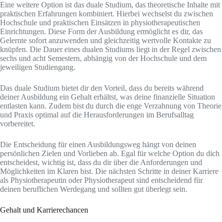
Eine weitere Option ist das duale Studium, das theoretische Inhalte mit
praktischen Erfahrungen kombiniert. Hierbei wechselst du zwischen
Hochschule und praktischen Einsätzen in physiotherapeutischen
Einrichtungen. Diese Form der Ausbildung ermöglicht es dir, das
Gelernte sofort anzuwenden und gleichzeitig wertvolle Kontakte zu
knüpfen. Die Dauer eines dualen Studiums liegt in der Regel zwischen
sechs und acht Semestern, abhängig von der Hochschule und dem
jeweiligen Studiengang.
Das duale Studium bietet dir den Vorteil, dass du bereits während
deiner Ausbildung ein Gehalt erhältst, was deine finanzielle Situation
entlasten kann. Zudem bist du durch die enge Verzahnung von Theorie
und Praxis optimal auf die Herausforderungen im Berufsalltag
vorbereitet.
Die Entscheidung für einen Ausbildungsweg hängt von deinen
persönlichen Zielen und Vorlieben ab. Egal für welche Option du dich
entscheidest, wichtig ist, dass du dir über die Anforderungen und
Möglichkeiten im Klaren bist. Die nächsten Schritte in deiner Karriere
als Physiotherapeutin oder Physiotherapeut sind entscheidend für
deinen beruflichen Werdegang und sollten gut überlegt sein.
Gehalt und Karrierechancen