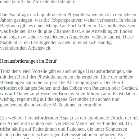
deine berufliche Zufriedenheit steigern.
Die Nachfrage nach qualifizierten Physiotherapeuten ist in den letzten
Jahren gestiegen, was die Jobperspektiven weiter verbessert. In vielen
Regionen gibt es einen Mangel an Fachkräften im Gesundheitswesen,
was bedeutet, dass du gute Chancen hast, eine Anstellung zu finden
und sogar zwischen verschiedenen Angeboten wählen kannst. Diese
Stabilität ist ein beruhigender Aspekt in einer sich ständig
verändernden Arbeitswelt.
Herausforderungen im Beruf
Trotz der vielen Vorteile gibt es auch einige Herausforderungen, die
mit dem Beruf des Physiotherapeuten einhergehen. Eine der größten
Belastungen kann die körperliche Anstrengung sein. Der Beruf
erfordert oft langes Stehen und das Heben von Patienten oder Geräten,
was auf Dauer zu physischen Beschwerden führen kann. Es ist daher
wichtig, regelmäßig auf die eigene Gesundheit zu achten und
gegebenenfalls präventive Maßnahmen zu ergreifen.
Ein weiterer herausfordernder Aspekt ist der emotionale Druck, der mit
der Arbeit mit kranken oder verletzten Menschen verbunden ist. Du
triffst häufig auf Patientinnen und Patienten, die unter Schmerzen
leiden oder sich in schwierigen Lebenssituationen befinden. Es