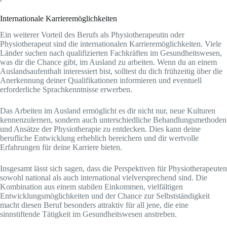
Internationale Karrieremöglichkeiten
Ein weiterer Vorteil des Berufs als Physiotherapeutin oder
Physiotherapeut sind die internationalen Karrieremöglichkeiten. Viele
Länder suchen nach qualifizierten Fachkräften im Gesundheitswesen,
was dir die Chance gibt, im Ausland zu arbeiten. Wenn du an einem
Auslandsaufenthalt interessiert bist, solltest du dich frühzeitig über die
Anerkennung deiner Qualifikationen informieren und eventuell
erforderliche Sprachkenntnisse erwerben.
Das Arbeiten im Ausland ermöglicht es dir nicht nur, neue Kulturen
kennenzulernen, sondern auch unterschiedliche Behandlungsmethoden
und Ansätze der Physiotherapie zu entdecken. Dies kann deine
berufliche Entwicklung erheblich bereichern und dir wertvolle
Erfahrungen für deine Karriere bieten.
Insgesamt lässt sich sagen, dass die Perspektiven für Physiotherapeuten
sowohl national als auch international vielversprechend sind. Die
Kombination aus einem stabilen Einkommen, vielfältigen
Entwicklungsmöglichkeiten und der Chance zur Selbstständigkeit
macht diesen Beruf besonders attraktiv für all jene, die eine
sinnstiftende Tätigkeit im Gesundheitswesen anstreben.