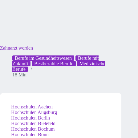
Zahnarzt werden
Berufe im Gesundheitswesen
Berufe mit
Zukunft
Bestbezahlte Berufe
Medizinische
Berufe
18 Min
Hochschulen Aachen
Hochschulen Augsburg
Hochschulen Berlin
Hochschulen Bielefeld
Hochschulen Bochum
Hochschulen Bonn