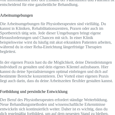
entscheidend für eine ganzheitliche Behandlung.
Arbeitsumgebungen
Die Arbeitsumgebungen für Physiotherapeuten sind vielfältig. Du
kannst in Kliniken, Rehabilitationszentren, Praxen oder auch im
Sportbereich tätig sein. Jede dieser Umgebungen bringt eigene
Herausforderungen und Chancen mit sich. In einer Klinik
beispielsweise wirst du häufig mit akut erkrankten Patienten arbeiten,
während du in einer Reha-Einrichtung längerfristige Therapien
begleitest.
In der eigenen Praxis hast du die Möglichkeit, deine Dienstleistungen
individuell zu gestalten und dein eigenes Klientel aufzubauen. Hier
kannst du deine Spezialisierungen optimal einbringen und dich auf
bestimmte Bereiche konzentrieren. Der Vorteil einer eigenen Praxis
liegt auch darin, dass du deine Arbeitszeiten flexibler gestalten kannst.
Fortbildung und persönliche Entwicklung
Der Beruf des Physiotherapeuten erfordert ständige Weiterbildung.
Neue Behandlungsmethoden und wissenschaftliche Erkenntnisse
entwickeln sich kontinuierlich weiter. Daher ist es wichtig, dass du
dich regelmäßig fortbildest, um auf dem neuesten Stand zu bleiben.