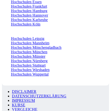
Hochschulen Essen
Hochschulen Frankfurt
Hochschulen Hamburg
Hochschulen Hannover
Hochschulen Karlsruhe
Hochschulen Köln
Hochschulen Leipzig
Hochschulen Mannheim
Hochschulen Mönchengladbach
Hochschulen München
Hochschulen Münster
Hochschulen Nürnberg
Hochschulen Stuttgart
Hochschulen Wiesbaden
Hochschulen Wuppertal
DISCLAIMER
DATENSCHUTZERKLÄRUNG
IMPRESSUM
KURSE
VERGLEICHE