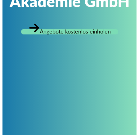
Akademie GmbH
Angebote kostenlos einholen