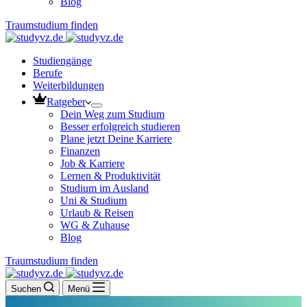
Blog
Traumstudium finden
Studiengänge
Berufe
Weiterbildungen
Ratgeber
Dein Weg zum Studium
Besser erfolgreich studieren
Plane jetzt Deine Karriere
Finanzen
Job & Karriere
Lernen & Produktivität
Studium im Ausland
Uni & Studium
Urlaub & Reisen
WG & Zuhause
Blog
Traumstudium finden
Suchen
Menü