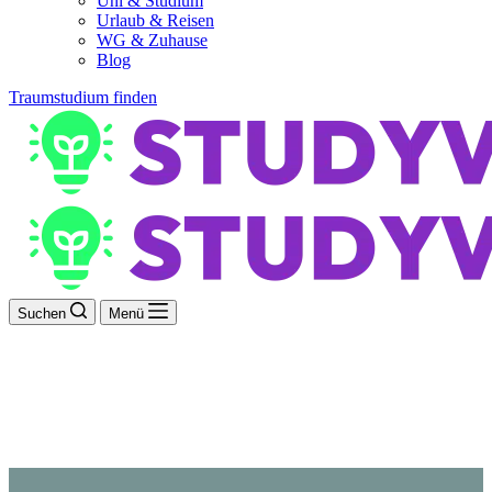
Uni & Studium
Urlaub & Reisen
WG & Zuhause
Blog
Traumstudium finden
Suchen
Menü