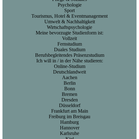
Psychologie
Sport
Tourismus, Hotel & Eventmanagement
Umwelt & Nachhaltigkeit
Wirtschaftspsychologie
Meine bevorzugte Studienform ist:
Vollzeit
Fernstudium
Duales Studium
Berufsbegleitendes Präsenzstudium
Ich will in / in der Nähe studieren:
Online-Studium
Deutschlandweit
Aachen
Berlin
Bonn
Bremen
Dresden
Düsseldorf
Frankfurt am Main
Freiburg im Breisgau
Hamburg
Hannover
Karlsruhe
Kiel