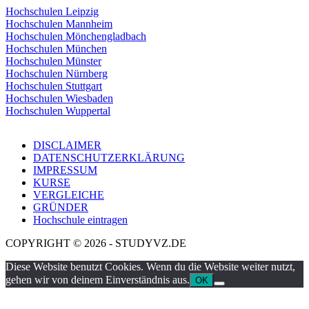
Hochschulen Leipzig
Hochschulen Mannheim
Hochschulen Mönchengladbach
Hochschulen München
Hochschulen Münster
Hochschulen Nürnberg
Hochschulen Stuttgart
Hochschulen Wiesbaden
Hochschulen Wuppertal
DISCLAIMER
DATENSCHUTZERKLÄRUNG
IMPRESSUM
KURSE
VERGLEICHE
GRÜNDER
Hochschule eintragen
COPYRIGHT © 2026 - STUDYVZ.DE
Diese Website benutzt Cookies. Wenn du die Website weiter nutzt,
gehen wir von deinem Einverständnis aus.
OK