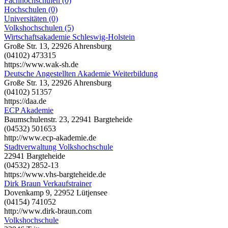
Fachhochschulen (0)
Hochschulen (0)
Universitäten (0)
Volkshochschulen (5)
Wirtschaftsakademie Schleswig-Holstein
Große Str. 13, 22926 Ahrensburg
(04102) 473315
https://www.wak-sh.de
Deutsche Angestellten Akademie Weiterbildung
Große Str. 13, 22926 Ahrensburg
(04102) 51357
https://daa.de
ECP Akademie
Baumschulenstr. 23, 22941 Bargteheide
(04532) 501653
http://www.ecp-akademie.de
Stadtverwaltung Volkshochschule
22941 Bargteheide
(04532) 2852-13
https://www.vhs-bargteheide.de
Dirk Braun Verkaufstrainer
Dovenkamp 9, 22952 Lütjensee
(04154) 741052
http://www.dirk-braun.com
Volkshochschule